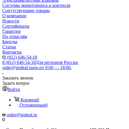
Электромагнитные клапаны
Системы мониторинга и контроля
Сопутствующие товары
О компании
Новости
Сертификаты
Гарантия
По отраслям
Бренды
Статьи
Контакты
8 (812) 646-54-18
8 (812) 646-54-18
Для регионов России
order@poltraf.ru
пн-пт 9:00 — 18:00.
Заказать звонок
Задать вопрос
Войти
Корзина
0
Отложенные
0
order@poltraf.ru