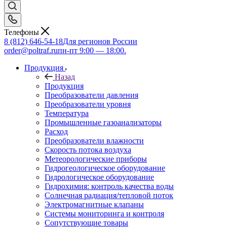
Телефоны
8 (812) 646-54-18
Для регионов России
order@poltraf.ru
пн-пт 9:00 — 18:00.
Продукция
Назад
Продукция
Преобразователи давления
Преобразователи уровня
Температура
Промышленные газоанализаторы
Расход
Преобразователи влажности
Скорость потока воздуха
Метеорологические приборы
Гидрогеологическое оборудование
Гидрологическое оборудование
Гидрохимия: контроль качества воды
Солнечная радиация/тепловой поток
Электромагнитные клапаны
Системы мониторинга и контроля
Сопутствующие товары