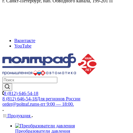
г. Санкт-Петербург, наб. Обводного канала, 199-201 П
Вконтакте
YouTube
8 (812) 646-54-18
8 (812) 646-54-18
Для регионов России
order@poltraf.ru
пн-пт 9:00 — 18:00.
Продукция
Преобразователи давления