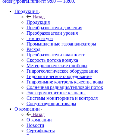
order@poltraf.ru
пн-пт 9:00 — 18:00.
Продукция
Назад
Продукция
Преобразователи давления
Преобразователи уровня
Температура
Промышленные газоанализаторы
Расход
Преобразователи влажности
Скорость потока воздуха
Метеорологические приборы
Гидрогеологическое оборудование
Гидрологическое оборудование
Гидрохимия: контроль качества воды
Солнечная радиация/тепловой поток
Электромагнитные клапаны
Системы мониторинга и контроля
Сопутствующие товары
О компании
Назад
О компании
Новости
Сертификаты