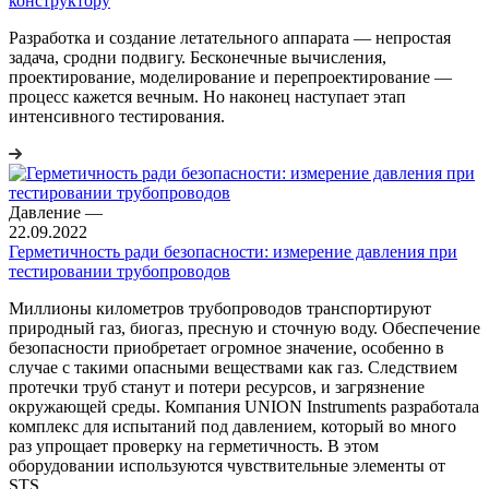
конструктору
Разработка и создание летательного аппарата — непростая
задача, сродни подвигу. Бесконечные вычисления,
проектирование, моделирование и перепроектирование —
процесс кажется вечным. Но наконец наступает этап
интенсивного тестирования.
Давление
—
22.09.2022
Герметичность ради безопасности: измерение давления при
тестировании трубопроводов
Миллионы километров трубопроводов транспортируют
природный газ, биогаз, пресную и сточную воду. Обеспечение
безопасности приобретает огромное значение, особенно в
случае с такими опасными веществами как газ. Следствием
протечки труб станут и потери ресурсов, и загрязнение
окружающей среды. Компания UNION Instruments разработала
комплекс для испытаний под давлением, который во много
раз упрощает проверку на герметичность. В этом
оборудовании используются чувствительные элементы от
STS.