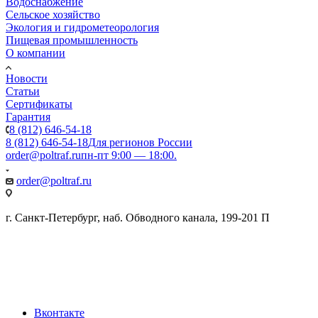
Водоснабжение
Сельское хозяйство
Экология и гидрометеорология
Пищевая промышленность
О компании
Новости
Статьи
Сертификаты
Гарантия
8 (812) 646-54-18
8 (812) 646-54-18
Для регионов России
order@poltraf.ru
пн-пт 9:00 — 18:00.
order@poltraf.ru
г. Санкт-Петербург, наб. Обводного канала, 199-201 П
Вконтакте