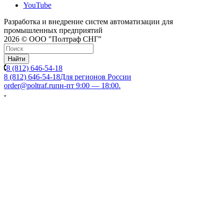
YouTube
Разработка и внедрение систем автоматизации для
промышленных предприятий
2026 © ООО "Полтраф СНГ"
Найти
8 (812) 646-54-18
8 (812) 646-54-18
Для регионов России
order@poltraf.ru
пн-пт 9:00 — 18:00.