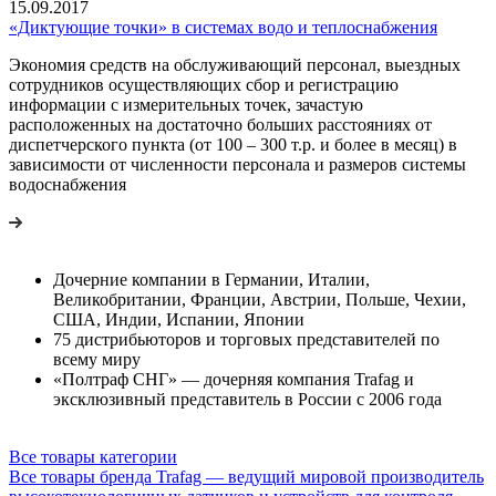
15.09.2017
«Диктующие точки» в системах водо и теплоснабжения
Экономия средств на обслуживающий персонал, выездных
сотрудников осуществляющих сбор и регистрацию
информации с измерительных точек, зачастую
расположенных на достаточно больших расстояниях от
диспетчерского пункта (от 100 – 300 т.р. и более в месяц) в
зависимости от численности персонала и размеров системы
водоснабжения
Дочерние компании в Германии, Италии,
Великобритании, Франции, Австрии, Польше, Чехии,
США, Индии, Испании, Японии
75 дистрибьюторов и торговых представителей по
всему миру
«Полтраф СНГ» — дочерняя компания Trafag и
эксклюзивный представитель в России с 2006 года
Все товары категории
Все товары бренда Trafag — ведущий мировой производитель