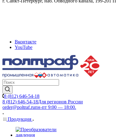
г. Санкт-Петербург, наб. Обводного канала, 199-201 П
Вконтакте
YouTube
8 (812) 646-54-18
8 (812) 646-54-18
Для регионов России
order@poltraf.ru
пн-пт 9:00 — 18:00.
Продукция