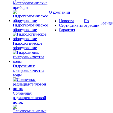
Метеорологические
приборы
О компании
Новости
По
Бренд
Гидрогеологическое
Сертификаты
отраслям
оборудование
Гарантия
Гидрологическое
оборудование
Гидрохимия:
контроль качества
воды
Солнечная
радиация/тепловой
поток