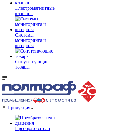
Электромагнитные
клапаны
Системы
мониторинга и
контроля
Сопутствующие
товары
Продукция
Преобразователи