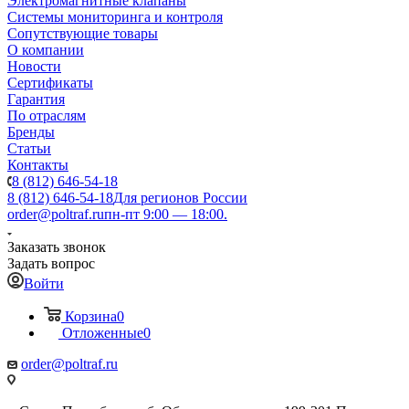
Электромагнитные клапаны
Системы мониторинга и контроля
Сопутствующие товары
О компании
Новости
Сертификаты
Гарантия
По отраслям
Бренды
Статьи
Контакты
8 (812) 646-54-18
8 (812) 646-54-18
Для регионов России
order@poltraf.ru
пн-пт 9:00 — 18:00.
Заказать звонок
Задать вопрос
Войти
Корзина
0
Отложенные
0
order@poltraf.ru