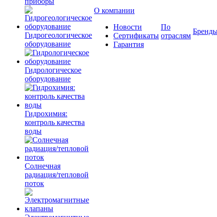
приборы
О компании
Новости
По
Бренд
Гидрогеологическое
Сертификаты
отраслям
оборудование
Гарантия
Гидрологическое
оборудование
Гидрохимия:
контроль качества
воды
Солнечная
радиация/тепловой
поток