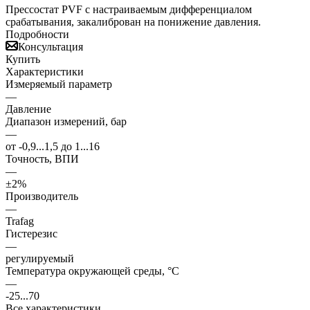
Прессостат PVF с настраиваемым дифференциалом
срабатывания, закалиброван на понижение давления.
Подробности
Консультация
Купить
Характеристики
Измеряемый параметр
—
Давление
Диапазон измерений, бар
—
от -0,9...1,5 до 1...16
Точность, ВПИ
—
±2%
Производитель
—
Trafag
Гистерезис
—
регулируемый
Температура окружающей среды, °С
—
-25...70
Все характеристики