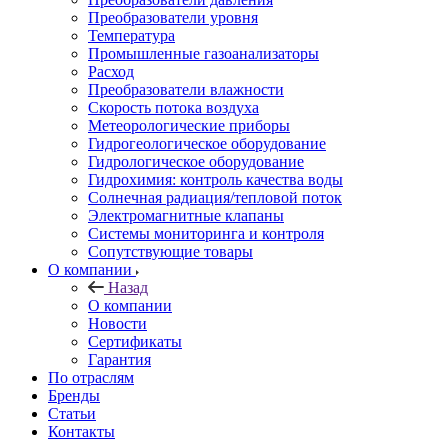
Преобразователи уровня
Температура
Промышленные газоанализаторы
Расход
Преобразователи влажности
Скорость потока воздуха
Метеорологические приборы
Гидрогеологическое оборудование
Гидрологическое оборудование
Гидрохимия: контроль качества воды
Солнечная радиация/тепловой поток
Электромагнитные клапаны
Системы мониторинга и контроля
Сопутствующие товары
О компании
Назад
О компании
Новости
Сертификаты
Гарантия
По отраслям
Бренды
Статьи
Контакты