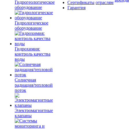
Гидрогеологическое
Сертификаты
отраслям
оборудование
Гарантия
Гидрологическое
оборудование
Гидрохимия:
контроль качества
воды
Солнечная
радиация/тепловой
поток
Электромагнитные
клапаны