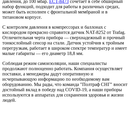
давления, до 100 мбар.
ECT-8473
сочетает в себе обширный
набор функций, подходит для работы в различных средах,
может быть исполнен с фронтальной мембраной и в
титановом корпусе.
С контролем давления в компрессорах и баллонах с
кислородом прекрасно справится датчик NAT-8252 от Trafag.
Отличительная черта прибора ― сверхнадежный и прочный
тонкослойный сенсор на стали. Датчик устойчив к тройным
перегрузкам, работает в широком спектре температур и имеет
малые габариты ― его диаметр 18,8 мм.
Соблюдая режим самоизоляции, наши специалисты
продолжают полноценно работать. Компания осуществляет
поставки, а менеджеры дадут оперативную и
исчерпывающую информацию по необходимому вам
оборудованию. Мы рады, что команда "Полтраф СНГ" вносит
достойный вклад в победу над COVID-19, а наши приборы
используются в аппаратах для сохранения здоровья и жизни
людей.