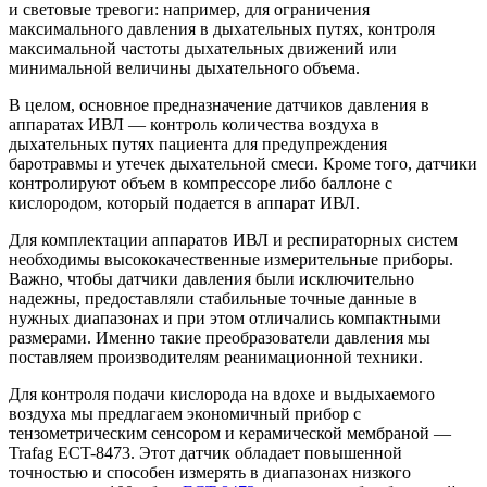
и световые тревоги: например, для ограничения
максимального давления в дыхательных путях, контроля
максимальной частоты дыхательных движений или
минимальной величины дыхательного объема.
В целом, основное предназначение датчиков давления в
аппаратах ИВЛ ― контроль количества воздуха в
дыхательных путях пациента для предупреждения
баротравмы и утечек дыхательной смеси. Кроме того, датчики
контролируют объем в компрессоре либо баллоне с
кислородом, который подается в аппарат ИВЛ.
Для комплектации аппаратов ИВЛ и респираторных систем
необходимы высококачественные измерительные приборы.
Важно, чтобы датчики давления были исключительно
надежны, предоставляли стабильные точные данные в
нужных диапазонах и при этом отличались компактными
размерами. Именно такие преобразователи давления мы
поставляем производителям реанимационной техники.
Для контроля подачи кислорода на вдохе и выдыхаемого
воздуха мы предлагаем экономичный прибор с
тензометрическим сенсором и керамической мембраной ―
Trafag ECT-8473. Этот датчик обладает повышенной
точностью и способен измерять в диапазонах низкого