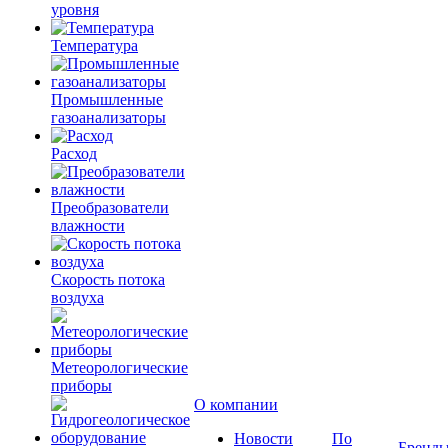
уровня
Температура
Промышленные
газоанализаторы
Расход
Преобразователи
влажности
Скорость потока
воздуха
Метеорологические
приборы
О компании
Новости
По
Бренд