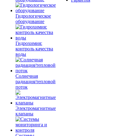
Гидрологическое
оборудование
Гидрохимия:
контроль качества
воды
Солнечная
радиация/тепловой
поток
Электромагнитные
клапаны
Системы