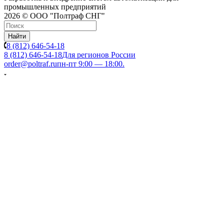
промышленных предприятий
2026 © ООО "Полтраф СНГ"
Найти
8 (812) 646-54-18
8 (812) 646-54-18
Для регионов России
order@poltraf.ru
пн-пт 9:00 — 18:00.