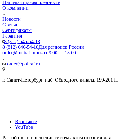
Пищевая промышленность
О компании
Новости
Статьи
Сертификаты
Гарантия
8 (812) 646-54-18
8 (812) 646-54-18
Для регионов России
order@poltraf.ru
пн-пт 9:00 — 18:00.
order@poltraf.ru
г. Санкт-Петербург, наб. Обводного канала, 199-201 П
Вконтакте
YouTube
Разработка и внедрение систем автоматизации для