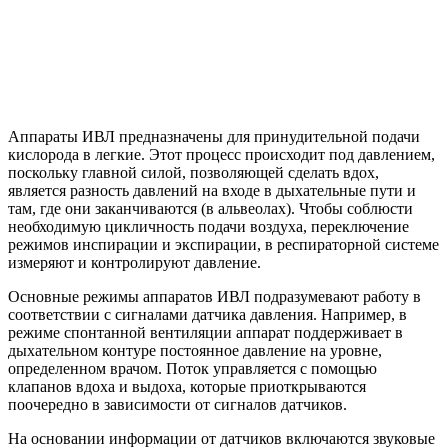
Аппараты ИВЛ предназначены для принудительной подачи
кислорода в легкие. Этот процесс происходит под давлением,
поскольку главной силой, позволяющей сделать вдох,
является разность давлений на входе в дыхательные пути и
там, где они заканчиваются (в альвеолах). Чтобы соблюсти
необходимую цикличность подачи воздуха, переключение
режимов инспирации и экспирации, в респираторной системе
измеряют и контролируют давление.
Основные режимы аппаратов ИВЛ подразумевают работу в
соответствии с сигналами датчика давления. Например, в
режиме спонтанной вентиляции аппарат поддерживает в
дыхательном контуре постоянное давление на уровне,
определенном врачом. Поток управляется с помощью
клапанов вдоха и выдоха, которые приоткрываются
поочередно в зависимости от сигналов датчиков.
На основании информации от датчиков включаются звуковые