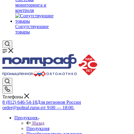
мониторинга и
контроля
Сопутствующие
товары
Телефоны
8 (812) 646-54-18
Для регионов России
order@poltraf.ru
пн-пт 9:00 — 18:00.
Продукция
Назад
Продукция
Преобразователи давления