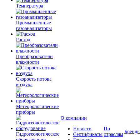
Температура
Промышленные
газоанализаторы
Расход
Преобразователи
влажности
Скорость потока
воздуха
Метеорологические
приборы
О компании
Новости
По
Бренд
Гидрогеологическое
Сертификаты
отраслям
оборудование
Гарантия