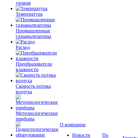
уровня
Температура
Промышленные
газоанализаторы
Расход
Преобразователи
влажности
Скорость потока
воздуха
Метеорологические
приборы
О компании
Новости
По
Бренд