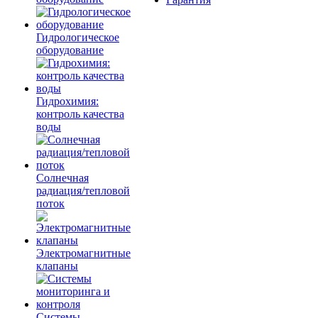
Гидрологическое
оборудование
Гидрохимия:
контроль качества
воды
Солнечная
радиация/тепловой
поток
Электромагнитные
клапаны
Системы