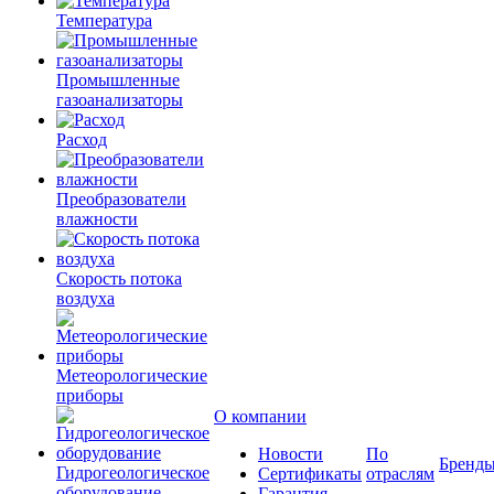
Температура
Промышленные
газоанализаторы
Расход
Преобразователи
влажности
Скорость потока
воздуха
Метеорологические
приборы
О компании
Новости
По
Бренд
Гидрогеологическое
Сертификаты
отраслям
оборудование
Гарантия