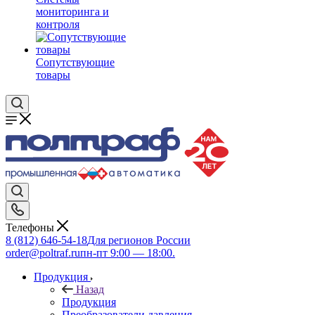
мониторинга и
контроля
Сопутствующие
товары
Телефоны
8 (812) 646-54-18
Для регионов России
order@poltraf.ru
пн-пт 9:00 — 18:00.
Продукция
Назад
Продукция
Преобразователи давления