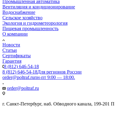
Промышленная автоматика
Вентиляция и кондиционирование
Водоснабжение
Сельское хозяйство
Экология и гидрометеорология
Пищевая промышленность
О компании
Новости
Статьи
Сертификаты
Гарантия
8 (812) 646-54-18
8 (812) 646-54-18
Для регионов России
order@poltraf.ru
пн-пт 9:00 — 18:00.
order@poltraf.ru
г. Санкт-Петербург, наб. Обводного канала, 199-201 П