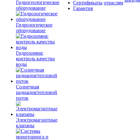
Гидрогеологическое
Сертификаты
отраслям
оборудование
Гарантия
Гидрологическое
оборудование
Гидрохимия:
контроль качества
воды
Солнечная
радиация/тепловой
поток
Электромагнитные
клапаны