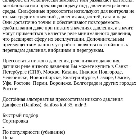
возобновляя или прекращая подачу под давлением рабочей
среды. Сильфонные прессостаты используют для контроля не
только средних значений давления жидкостей, газа и пара.
Они достаточно точны и обеспечивают повторяемость
срабатывания даже при низких значениях давления, а значит,
могут применяться в качестве реле минимального давления,
что расширяет сферу их эксплуатации. Дополнительным
преимуществом данных устройств является их стойкость к
перепадам давления, вибрациям и перегрузкам.
Прессостаты низкого давления, реле низкого давления,
датчики реле низкого давления Вы можете купить в Санкт-
Петербурге (СПб), Москве, Казани, Нижнем Новгороде,
Челябинске, Новосибирске, Екатеринбурге, Самаре, Омске,
Уфе, Ростове, Перми, Воронеже, Волгограде и других городах
России.
Достойная альтернатива прессостатам низкого давления
Данфосс (Danfoss), danfoss kpi 35, mdr 3.
Быстрый подбор
Сортировка
По популярности (убывание)
Цена