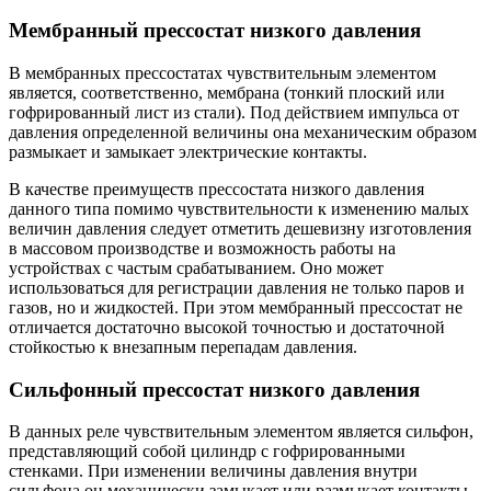
Мембранный прессостат низкого давления
В мембранных прессостатах чувствительным элементом
является, соответственно, мембрана (тонкий плоский или
гофрированный лист из стали). Под действием импульса от
давления определенной величины она механическим образом
размыкает и замыкает электрические контакты.
В качестве преимуществ прессостата низкого давления
данного типа помимо чувствительности к изменению малых
величин давления следует отметить дешевизну изготовления
в массовом производстве и возможность работы на
устройствах с частым срабатыванием. Оно может
использоваться для регистрации давления не только паров и
газов, но и жидкостей. При этом мембранный прессостат не
отличается достаточно высокой точностью и достаточной
стойкостью к внезапным перепадам давления.
Сильфонный прессостат низкого давления
В данных реле чувствительным элементом является сильфон,
представляющий собой цилиндр с гофрированными
стенками. При изменении величины давления внутри
сильфона он механически замыкает или размыкает контакты,