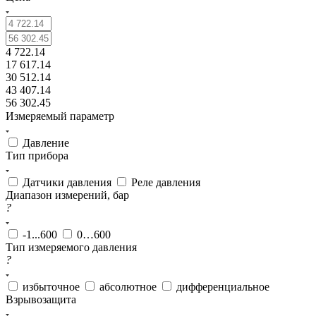
4 722.14
17 617.14
30 512.14
43 407.14
56 302.45
Измеряемый параметр
Давление
Тип прибора
Датчики давления
Реле давления
Диапазон измерений, бар
?
-1...600
0…600
Тип измеряемого давления
?
избыточное
абсолютное
дифференциальное
Взрывозащита