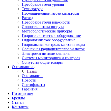
Преобразователи уровня
Температура
Промышленные газоанализаторы
Расход
Преобразователи влажности
Скорость потока воздуха
Метеорологические приборы
Гидрогеологическое оборудование
Гидрологическое оборудование
Гидрохимия: контроль качества воды
Солнечная радиация/тепловой поток
Электромагнитные клапаны
Системы мониторинга и контроля
Сопутствующие товары
О компании
Назад
О компании
Новости
Сертификаты
Гарантия
По отраслям
Бренды
Статьи
Контакты