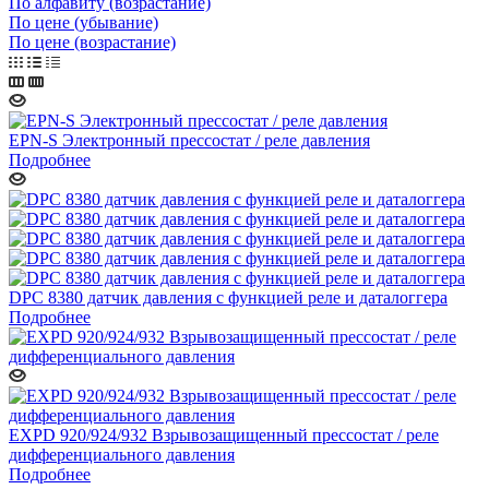
По алфавиту (возрастание)
По цене (убывание)
По цене (возрастание)
EPN-S Электронный прессостат / реле давления
Подробнее
DPC 8380 датчик давления с функцией реле и даталоггера
Подробнее
EXPD 920/924/932 Взрывозащищенный прессостат / реле
дифференциального давления
Подробнее