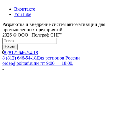
Вконтакте
YouTube
Разработка и внедрение систем автоматизации для
промышленных предприятий
2026 © ООО "Полтраф СНГ"
Найти
8 (812) 646-54-18
8 (812) 646-54-18
Для регионов России
order@poltraf.ru
пн-пт 9:00 — 18:00.