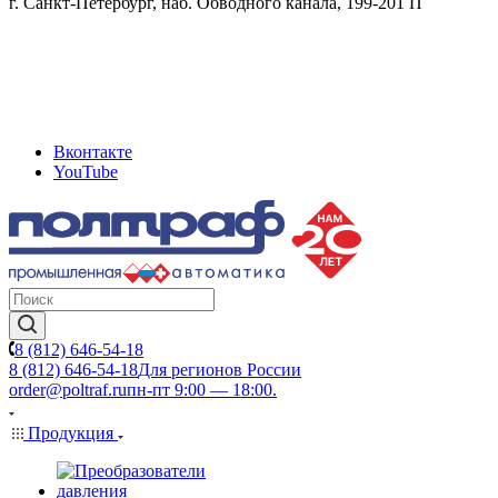
г. Санкт-Петербург, наб. Обводного канала, 199-201 П
Вконтакте
YouTube
8 (812) 646-54-18
8 (812) 646-54-18
Для регионов России
order@poltraf.ru
пн-пт 9:00 — 18:00.
Продукция