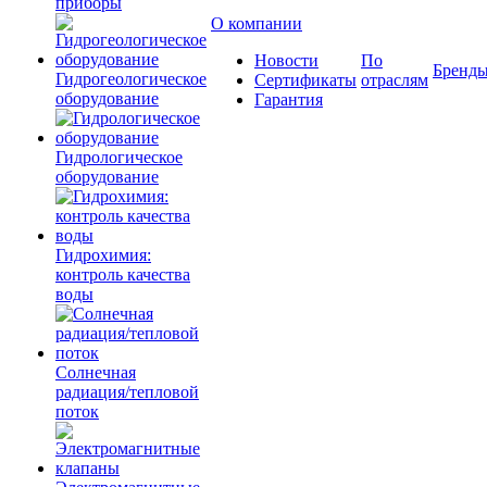
приборы
О компании
Новости
По
Бренд
Гидрогеологическое
Сертификаты
отраслям
оборудование
Гарантия
Гидрологическое
оборудование
Гидрохимия:
контроль качества
воды
Солнечная
радиация/тепловой
поток