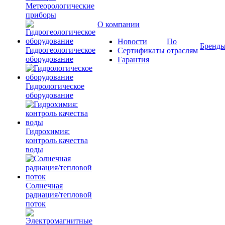
Метеорологические
приборы
О компании
Новости
По
Бренд
Гидрогеологическое
Сертификаты
отраслям
оборудование
Гарантия
Гидрологическое
оборудование
Гидрохимия:
контроль качества
воды
Солнечная
радиация/тепловой
поток