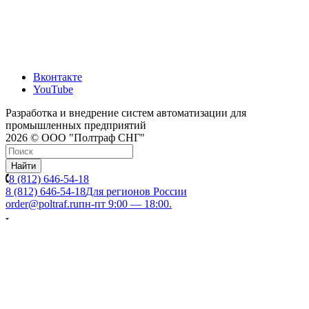
Вконтакте
YouTube
Разработка и внедрение систем автоматизации для
промышленных предприятий
2026 © ООО "Полтраф СНГ"
Найти
8 (812) 646-54-18
8 (812) 646-54-18
Для регионов России
order@poltraf.ru
пн-пт 9:00 — 18:00.