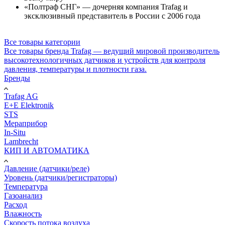
«Полтраф СНГ» — дочерняя компания Trafag и
эксклюзивный представитель в России с 2006 года
Все товары категории
Все товары бренда Trafag — ведущий мировой производитель
высокотехнологичных датчиков и устройств для контроля
давления, температуры и плотности газа.
Бренды
Trafag AG
E+E Elektronik
STS
Мераприбор
In-Situ
Lambrecht
КИП И АВТОМАТИКА
Давление (датчики/реле)
Уровень (датчики/регистраторы)
Температура
Газоанализ
Расход
Влажность
Скорость потока воздуха