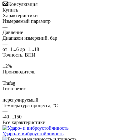
Консультация
Купить
Характеристики
Измеряемый параметр
—
Давление
Диапазон измерений, бар
—
от -1...6 до -1...18
Точность, ВПИ
—
±2%
Производитель
—
Trafag
Гистерезис
—
нерегулируемый
Температура процесса, °С
—
-40 ...150
Все характеристики
Ударо- и виброустойчивость