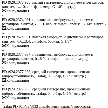
PD (920.1078.935, малый гистерезис, c дисплеем и регулиров.
винтом, 1...10, сильфон, медь, G 1/8" внутр.)
Консультация
PD (920.2374.931, повышенная виброуст., c дисплеем и
регулиров. винтом, -1...+6 бар, сильфон, бронза, G 1/8" внутр.)
Консультация
PD (920.2674.931, высокая виброуст., c дисплеем и регулиров.
винтом, -0,6...3,4, сильфон, бронза, G 1/8")
Консультация
PD (920.2377.987, повышенная виброуст., c дисплеем и
регулиров. винтом, 0...6.0, сильфон, никелир. медь,)
Консультация
PD (924.2377.933, средний гистерезис, провышенная
виброустойчивость, Trafag, 0...6 бар, G 1/8" внутр.)
Консультация
PD (924.2377.933, средний гистерезис, провышенная
виброустойчивость, Trafag, 0...6 бар, G 1/8" внутр.)
Консультация
Trafag PD 920/924/932 Дифференциальный прессостат,