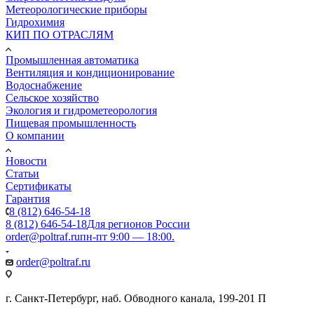
Метеорологические приборы
Гидрохимия
КИП ПО ОТРАСЛЯМ
Промышленная автоматика
Вентиляция и кондиционирование
Водоснабжение
Сельское хозяйство
Экология и гидрометеорология
Пищевая промышленность
О компании
Новости
Статьи
Сертификаты
Гарантия
8 (812) 646-54-18
8 (812) 646-54-18
Для регионов России
order@poltraf.ru
пн-пт 9:00 — 18:00.
order@poltraf.ru
г. Санкт-Петербург, наб. Обводного канала, 199-201 П