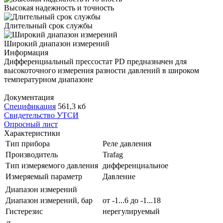
Высокая надежность и точность
Длительный срок службы
Широкий диапазон измерений
Информация
Дифференциальный прессостат PD предназначен для
высокоточного измерения разности давлений в широком
температурном диапазоне
Документация
Спецификация
561,3 кб
Свидетельство УТСИ
Опросный лист
Характеристики
Тип прибора
Реле давления
Производитель
Trafag
Тип измеряемого давления
дифференциальное
Измеряемый параметр
Давление
Диапазон измерений
Диапазон измерений, бар
от -1...6 до -1...18
Гистерезис
нерегулируемый