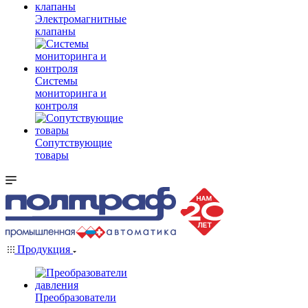
Электромагнитные
клапаны
Системы
мониторинга и
контроля
Сопутствующие
товары
Продукция
Преобразователи