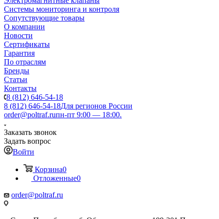
Электромагнитные клапаны
Системы мониторинга и контроля
Сопутствующие товары
О компании
Новости
Сертификаты
Гарантия
По отраслям
Бренды
Статьи
Контакты
8 (812) 646-54-18
8 (812) 646-54-18
Для регионов России
order@poltraf.ru
пн-пт 9:00 — 18:00.
Заказать звонок
Задать вопрос
Войти
Корзина
0
Отложенные
0
order@poltraf.ru