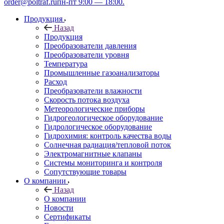
order@poltraf.ru
пн-пт 9:00 — 18:00.
Продукция
Назад
Продукция
Преобразователи давления
Преобразователи уровня
Температура
Промышленные газоанализаторы
Расход
Преобразователи влажности
Скорость потока воздуха
Метеорологические приборы
Гидрогеологическое оборудование
Гидрологическое оборудование
Гидрохимия: контроль качества воды
Солнечная радиация/тепловой поток
Электромагнитные клапаны
Системы мониторинга и контроля
Сопутствующие товары
О компании
Назад
О компании
Новости
Сертификаты