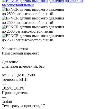
Характеристики
Измеряемый параметр
—
Давление
Диапазон измерений, бар
—
от 0...2,5 до 0...2500
Точность, ВПИ
—
±0,5%, ±0,3%
Производитель
—
Trafag
Температура процесса, °С