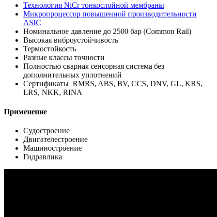
Технология NiCr тонкослойной мембраны
Микропроцессор повышенной производительности
ASIC
Номинальное давление до 2500 бар (Common Rail)
Высокая виброустойчивость
Термостойкость
Разные классы точности
Полностью сварная сенсорная система без
дополнительных уплотнений
Сертификаты RMRS, ABS, BV, CCS, DNV, GL, KRS,
LRS, NKK, RINA
Применение
Судостроение
Двигателестроение
Машиностроение
Гидравлика