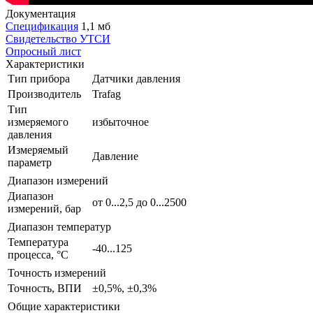
Документация
Спецификация
1,1 мб
Свидетельство УТСИ
Опросный лист
Характеристики
Тип прибора
Датчики давления
Производитель
Trafag
Тип
измеряемого
избыточное
давления
Измеряемый
Давление
параметр
Диапазон измерений
Диапазон
от 0...2,5 до 0...2500
измерений, бар
Диапазон температур
Температура
-40...125
процесса, °С
Точность измерений
Точность, ВПИ
±0,5%, ±0,3%
Общие характеристики