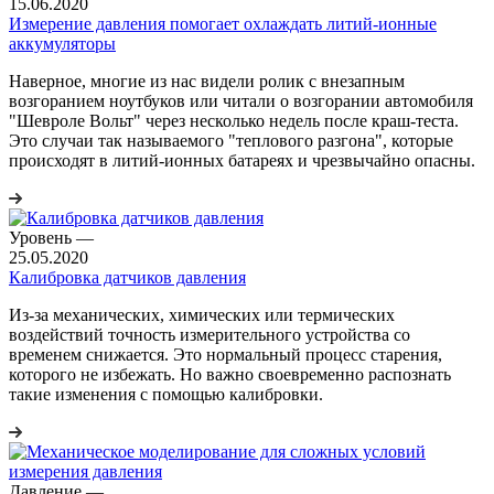
15.06.2020
Измерение давления помогает охлаждать литий-ионные
аккумуляторы
Наверное, многие из нас видели ролик с внезапным
возгоранием ноутбуков или читали о возгорании автомобиля
"Шевроле Вольт" через несколько недель после краш-теста.
Это случаи так называемого "теплового разгона", которые
происходят в литий-ионных батареях и чрезвычайно опасны.
Уровень
—
25.05.2020
Калибровка датчиков давления
Из-за механических, химических или термических
воздействий точность измерительного устройства со
временем снижается. Это нормальный процесс старения,
которого не избежать. Но важно своевременно распознать
такие изменения с помощью калибровки.
Давление
—