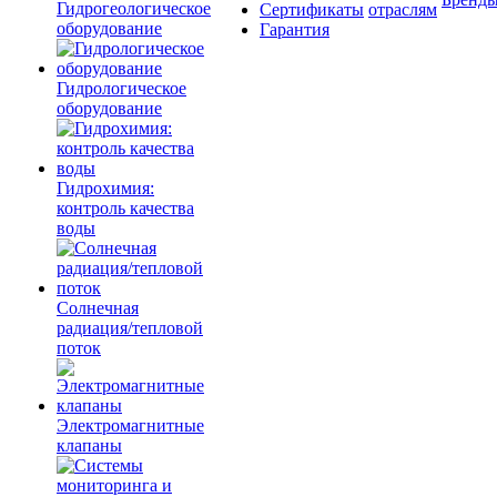
Гидрогеологическое
Сертификаты
отраслям
оборудование
Гарантия
Гидрологическое
оборудование
Гидрохимия:
контроль качества
воды
Солнечная
радиация/тепловой
поток
Электромагнитные
клапаны