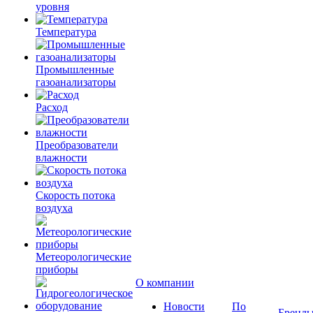
уровня
Температура
Промышленные
газоанализаторы
Расход
Преобразователи
влажности
Скорость потока
воздуха
Метеорологические
приборы
О компании
Новости
По
Бренд