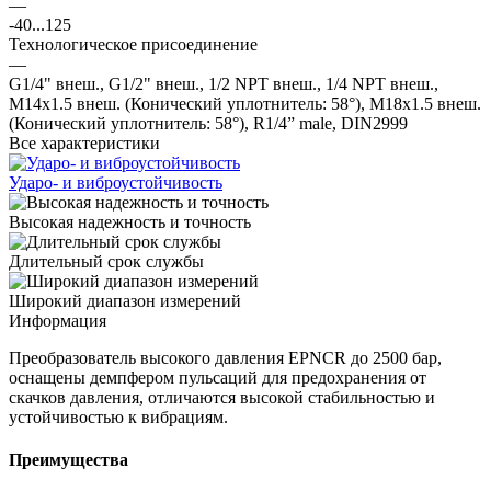
—
-40...125
Технологическое присоединение
—
G1/4" внеш., G1/2" внеш., 1/2 NPT внеш., 1/4 NPT внеш.,
M14x1.5 внеш. (Конический уплотнитель: 58°), M18x1.5 внеш.
(Конический уплотнитель: 58°), R1/4” male, DIN2999
Все характеристики
Ударо- и виброустойчивость
Высокая надежность и точность
Длительный срок службы
Широкий диапазон измерений
Информация
Преобразователь высокого давления EPNCR до 2500 бар,
оснащены демпфером пульсаций для предохранения от
скачков давления, отличаются высокой стабильностью и
устойчивостью к вибрациям.
Преимущества