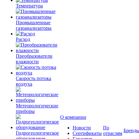
Температура
Промышленные
газоанализаторы
Расход
Преобразователи
влажности
Скорость потока
воздуха
Метеорологические
приборы
О компании
Новости
По
Бренд
Гидрогеологическое
Сертификаты
отраслям
оборудование
Гарантия