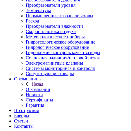
Преобразователи уровня
Температура
Промышленные газоанализаторы
Расход
Преобразователи влажности
Скорость потока воздуха
Метеорологические приборы
Гидрогеологическое оборудование
Гидрологическое оборудование
Гидрохимия: контроль качества воды
Солнечная радиация/тепловой поток
Электромагнитные клапаны
Системы мониторинга и контроля
Сопутствующие товары
О компании
Назад
О компании
Новости
Сертификаты
Гарантия
По отраслям
Бренды
Статьи
Контакты