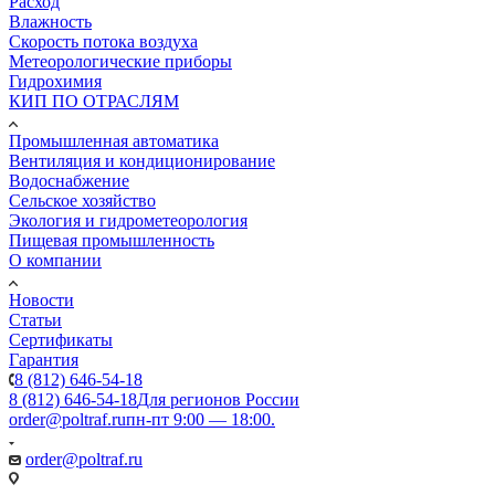
Расход
Влажность
Скорость потока воздуха
Метеорологические приборы
Гидрохимия
КИП ПО ОТРАСЛЯМ
Промышленная автоматика
Вентиляция и кондиционирование
Водоснабжение
Сельское хозяйство
Экология и гидрометеорология
Пищевая промышленность
О компании
Новости
Статьи
Сертификаты
Гарантия
8 (812) 646-54-18
8 (812) 646-54-18
Для регионов России
order@poltraf.ru
пн-пт 9:00 — 18:00.
order@poltraf.ru