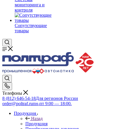
мониторинга и
контроля
Сопутствующие
товары
Телефоны
8 (812) 646-54-18
Для регионов России
order@poltraf.ru
пн-пт 9:00 — 18:00.
Продукция
Назад
Продукция
Преобразователи давления