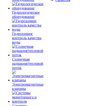
Гидрологическое
оборудование
Гидрохимия:
контроль качества
воды
Солнечная
радиация/тепловой
поток
Электромагнитные
клапаны
Системы