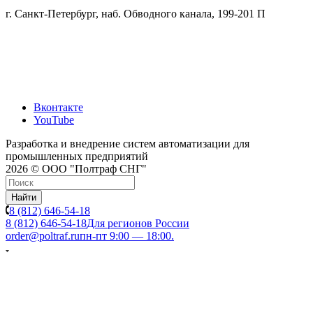
г. Санкт-Петербург, наб. Обводного канала, 199-201 П
Вконтакте
YouTube
Разработка и внедрение систем автоматизации для
промышленных предприятий
2026 © ООО "Полтраф СНГ"
Найти
8 (812) 646-54-18
8 (812) 646-54-18
Для регионов России
order@poltraf.ru
пн-пт 9:00 — 18:00.