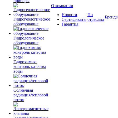
приборы
О компании
Новости
По
Бренд
Гидрогеологическое
Сертификаты
отраслям
оборудование
Гарантия
Гидрологическое
оборудование
Гидрохимия:
контроль качества
воды
Солнечная
радиация/тепловой
поток