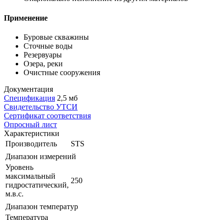
Применение
Буровые скважины
Сточные воды
Резервуары
Озера, реки
Очистные сооружения
Документация
Спецификация
2,5 мб
Свидетельство УТСИ
Сертификат соответствия
Опросный лист
Характеристики
Производитель
STS
Диапазон измерений
Уровень
максимальный
250
гидростатический,
м.в.с.
Диапазон температур
Температура