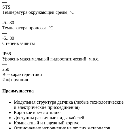
—
STS
Температура окружающей среды, °С
—
-5...80
Температура процесса, °С
—
-5...80
Степень защиты
—
IP68
Уровень максимальный гидростатический, м.в.с.
—
250
Все характеристики
Информация
Преимущества
Модульная структура датчика (любые технологические
и электрические присоединения)
Короткое время отклика
Доступны различные виды кабелей
Компактный и надежный корпус
Опционально исполнение из других материалов