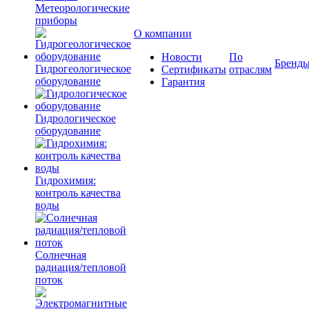
Метеорологические
приборы
О компании
Новости
По
Бренд
Гидрогеологическое
Сертификаты
отраслям
оборудование
Гарантия
Гидрологическое
оборудование
Гидрохимия:
контроль качества
воды
Солнечная
радиация/тепловой
поток