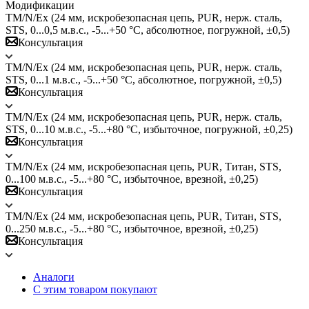
Модификации
TM/N/Ex (24 мм, искробезопасная цепь, PUR, нерж. сталь,
STS, 0...0,5 м.в.с., -5...+50 °C, абсолютное, погружной, ±0,5)
Консультация
TM/N/Ex (24 мм, искробезопасная цепь, PUR, нерж. сталь,
STS, 0...1 м.в.с., -5...+50 °C, абсолютное, погружной, ±0,5)
Консультация
TM/N/Ex (24 мм, искробезопасная цепь, PUR, нерж. сталь,
STS, 0...10 м.в.с., -5...+80 °C, избыточное, погружной, ±0,25)
Консультация
TM/N/Ex (24 мм, искробезопасная цепь, PUR, Титан, STS,
0...100 м.в.с., -5...+80 °C, избыточное, врезной, ±0,25)
Консультация
TM/N/Ex (24 мм, искробезопасная цепь, PUR, Титан, STS,
0...250 м.в.с., -5...+80 °C, избыточное, врезной, ±0,25)
Консультация
Аналоги
С этим товаром покупают