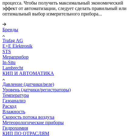
процесса. Чтобы получить максимальный экономический
эффект от автоматизации, следует сделать правильный или
оптимальный выбор измерительного прибора...
Бренды
Trafag AG
E+E Elektronik
STS
Мераприбор
In-Situ
Lambrecht
КИП И АВТОМАТИКА
Давление (датчики/реле)
Уровень (датчики/регистраторы)
Температура
Газоанализ
Расход
Влажность
Скорость потока воздуха
Метеорологические приборы
Гидрохимия
КИП ПО ОТРАСЛЯМ