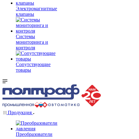
Электромагнитные
клапаны
Системы
мониторинга и
контроля
Сопутствующие
товары
Продукция
Преобразователи