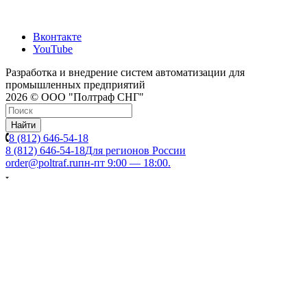
Вконтакте
YouTube
Разработка и внедрение систем автоматизации для
промышленных предприятий
2026 © ООО "Полтраф СНГ"
Найти
8 (812) 646-54-18
8 (812) 646-54-18
Для регионов России
order@poltraf.ru
пн-пт 9:00 — 18:00.