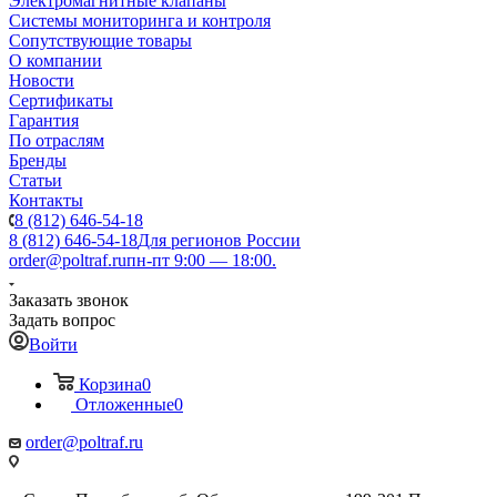
Электромагнитные клапаны
Системы мониторинга и контроля
Сопутствующие товары
О компании
Новости
Сертификаты
Гарантия
По отраслям
Бренды
Статьи
Контакты
8 (812) 646-54-18
8 (812) 646-54-18
Для регионов России
order@poltraf.ru
пн-пт 9:00 — 18:00.
Заказать звонок
Задать вопрос
Войти
Корзина
0
Отложенные
0
order@poltraf.ru