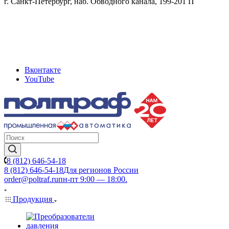
г. Санкт-Петербург, наб. Обводного канала, 199-201 П
Вконтакте
YouTube
8 (812) 646-54-18
8 (812) 646-54-18
Для регионов России
order@poltraf.ru
пн-пт 9:00 — 18:00.
Продукция