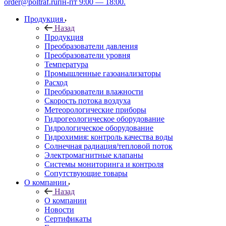
order@poltraf.ru
пн-пт 9:00 — 18:00.
Продукция
Назад
Продукция
Преобразователи давления
Преобразователи уровня
Температура
Промышленные газоанализаторы
Расход
Преобразователи влажности
Скорость потока воздуха
Метеорологические приборы
Гидрогеологическое оборудование
Гидрологическое оборудование
Гидрохимия: контроль качества воды
Солнечная радиация/тепловой поток
Электромагнитные клапаны
Системы мониторинга и контроля
Сопутствующие товары
О компании
Назад
О компании
Новости
Сертификаты