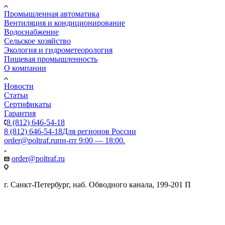
Промышленная автоматика
Вентиляция и кондиционирование
Водоснабжение
Сельское хозяйство
Экология и гидрометеорология
Пищевая промышленность
О компании
Новости
Статьи
Сертификаты
Гарантия
8 (812) 646-54-18
8 (812) 646-54-18
Для регионов России
order@poltraf.ru
пн-пт 9:00 — 18:00.
order@poltraf.ru
г. Санкт-Петербург, наб. Обводного канала, 199-201 П