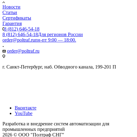
Новости
Статьи
Сертификаты
Гарантия
8 (812) 646-54-18
8 (812) 646-54-18
Для регионов России
order@poltraf.ru
пн-пт 9:00 — 18:00.
order@poltraf.ru
г. Санкт-Петербург, наб. Обводного канала, 199-201 П
Вконтакте
YouTube
Разработка и внедрение систем автоматизации для
промышленных предприятий
2026 © ООО "Полтраф СНГ"