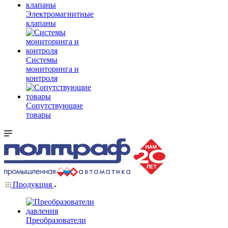
Электромагнитные
клапаны
Системы
мониторинга и
контроля
Сопутствующие
товары
Продукция
Преобразователи