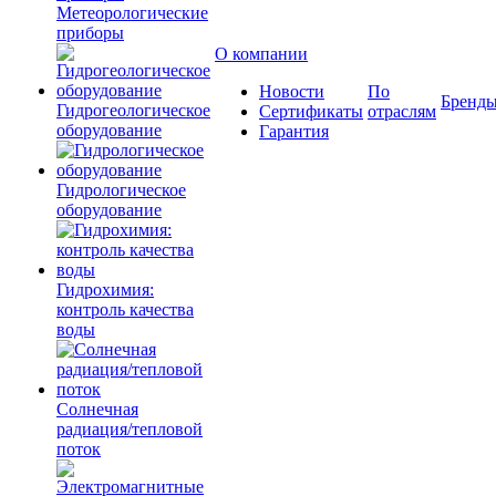
Метеорологические
приборы
О компании
Новости
По
Бренд
Гидрогеологическое
Сертификаты
отраслям
оборудование
Гарантия
Гидрологическое
оборудование
Гидрохимия:
контроль качества
воды
Солнечная
радиация/тепловой
поток