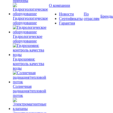
приборы
О компании
Новости
По
Бренд
Гидрогеологическое
Сертификаты
отраслям
оборудование
Гарантия
Гидрологическое
оборудование
Гидрохимия:
контроль качества
воды
Солнечная
радиация/тепловой
поток