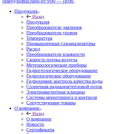
order@poltraf.ru
пн-пт 9:00 — 18:00.
Продукция
Назад
Продукция
Преобразователи давления
Преобразователи уровня
Температура
Промышленные газоанализаторы
Расход
Преобразователи влажности
Скорость потока воздуха
Метеорологические приборы
Гидрогеологическое оборудование
Гидрологическое оборудование
Гидрохимия: контроль качества воды
Солнечная радиация/тепловой поток
Электромагнитные клапаны
Системы мониторинга и контроля
Сопутствующие товары
О компании
Назад
О компании
Новости
Сертификаты