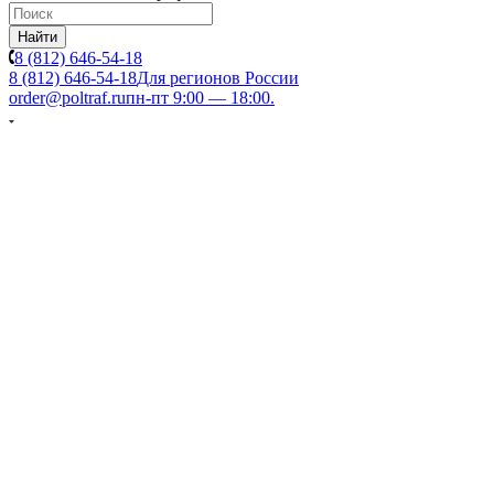
Найти
8 (812) 646-54-18
8 (812) 646-54-18
Для регионов России
order@poltraf.ru
пн-пт 9:00 — 18:00.