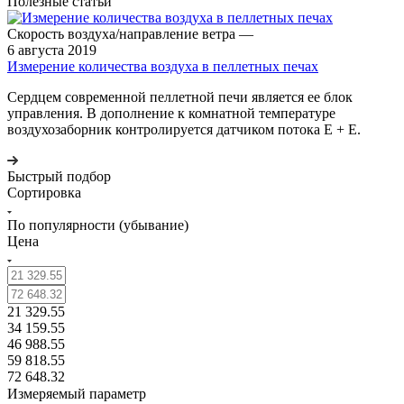
Полезные статьи
Скорость воздуха/направление ветра
—
6 августа 2019
Измерение количества воздуха в пеллетных печах
Сердцем современной пеллетной печи является ее блок
управления. В дополнение к комнатной температуре
воздухозаборник контролируется датчиком потока E + E.
Быстрый подбор
Сортировка
По популярности (убывание)
Цена
21 329.55
34 159.55
46 988.55
59 818.55
72 648.32
Измеряемый параметр