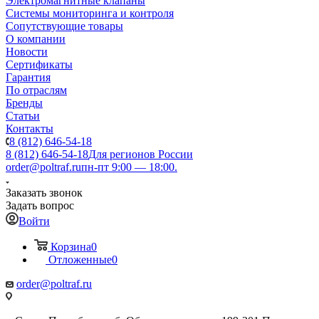
Электромагнитные клапаны
Системы мониторинга и контроля
Сопутствующие товары
О компании
Новости
Сертификаты
Гарантия
По отраслям
Бренды
Статьи
Контакты
8 (812) 646-54-18
8 (812) 646-54-18
Для регионов России
order@poltraf.ru
пн-пт 9:00 — 18:00.
Заказать звонок
Задать вопрос
Войти
Корзина
0
Отложенные
0
order@poltraf.ru