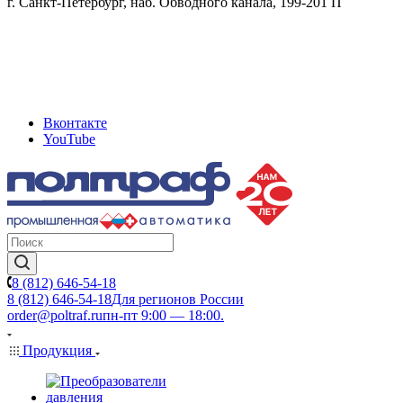
г. Санкт-Петербург, наб. Обводного канала, 199-201 П
Вконтакте
YouTube
8 (812) 646-54-18
8 (812) 646-54-18
Для регионов России
order@poltraf.ru
пн-пт 9:00 — 18:00.
Продукция