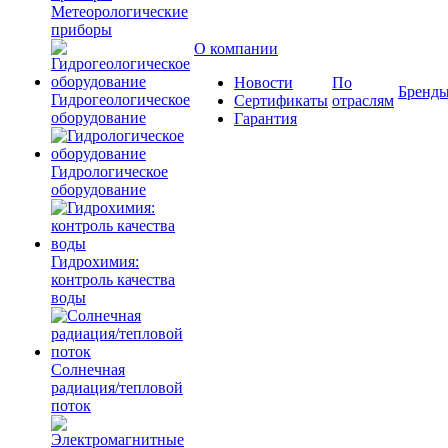
Метеорологические
приборы
О компании
Новости
По
Бренд
Гидрогеологическое
Сертификаты
отраслям
оборудование
Гарантия
Гидрологическое
оборудование
Гидрохимия:
контроль качества
воды
Солнечная
радиация/тепловой
поток