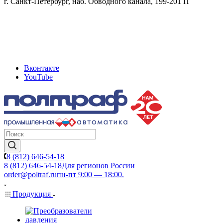
г. Санкт-Петербург, наб. Обводного канала, 199-201 П
Вконтакте
YouTube
8 (812) 646-54-18
8 (812) 646-54-18
Для регионов России
order@poltraf.ru
пн-пт 9:00 — 18:00.
Продукция