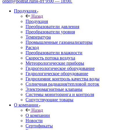
order@poltraf.ru
пн-пт 9:00 — 18:00.
Продукция
Назад
Продукция
Преобразователи давления
Преобразователи уровня
Температура
Промышленные газоанализаторы
Расход
Преобразователи влажности
Скорость потока воздуха
Метеорологические приборы
Гидрогеологическое оборудование
Гидрологическое оборудование
Гидрохимия: контроль качества воды
Солнечная радиация/тепловой поток
Электромагнитные клапаны
Системы мониторинга и контроля
Сопутствующие товары
О компании
Назад
О компании
Новости
Сертификаты