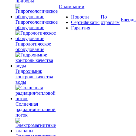
приборы
О компании
Новости
По
Бренд
Гидрогеологическое
Сертификаты
отраслям
оборудование
Гарантия
Гидрологическое
оборудование
Гидрохимия:
контроль качества
воды
Солнечная
радиация/тепловой
поток