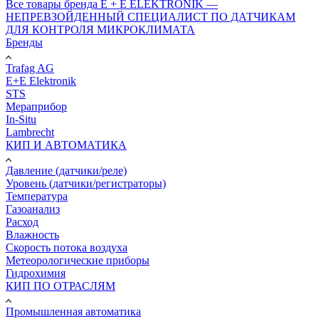
Все товары бренда E + E ELEKTRONIK —
НЕПРЕВЗОЙДЕННЫЙ СПЕЦИАЛИСТ ПО ДАТЧИКАМ
ДЛЯ КОНТРОЛЯ МИКРОКЛИМАТА
Бренды
Trafag AG
E+E Elektronik
STS
Мераприбор
In-Situ
Lambrecht
КИП И АВТОМАТИКА
Давление (датчики/реле)
Уровень (датчики/регистраторы)
Температура
Газоанализ
Расход
Влажность
Скорость потока воздуха
Метеорологические приборы
Гидрохимия
КИП ПО ОТРАСЛЯМ
Промышленная автоматика