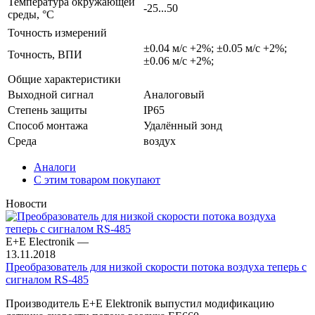
Температура окружающей
-25...50
среды, °С
Точность измерений
±0.04 м/с +2%; ±0.05 м/с +2%;
Точность, ВПИ
±0.06 м/с +2%;
Общие характеристики
Выходной сигнал
Аналоговый
Степень защиты
IP65
Способ монтажа
Удалённый зонд
Среда
воздух
Аналоги
С этим товаром покупают
Новости
E+E Electronik
—
13.11.2018
Преобразователь для низкой скорости потока воздуха теперь с
сигналом RS-485
Производитель E+E Elektronik выпустил модификацию