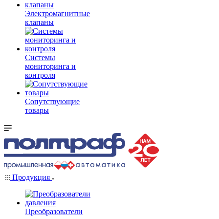
Электромагнитные
клапаны
Системы
мониторинга и
контроля
Сопутствующие
товары
Продукция
Преобразователи