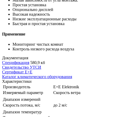
Малая зависимость от угла монтажа.
Простая установка
Опционально дисплей
Высокая надежность
Низкие эксплуатационные расходы
Быстрая и простая установка
Применение
Мониторинг чистых комнат
Контроль низкого расхода воздуха
Документация
Спецификация
580,9 кб
Свидетельство УТСИ
Сертификат E+E
Каталог климатического оборудования
Характеристики
Производитель
E+E Elektronik
Измеряемый параметр
Скорость ветра
Диапазон измерений
Cкорость потока, м/c
до 2 м/с
Диапазон температур