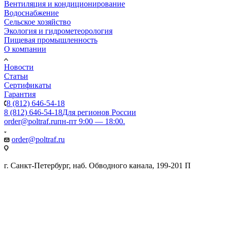
Вентиляция и кондиционирование
Водоснабжение
Сельское хозяйство
Экология и гидрометеорология
Пищевая промышленность
О компании
Новости
Статьи
Сертификаты
Гарантия
8 (812) 646-54-18
8 (812) 646-54-18
Для регионов России
order@poltraf.ru
пн-пт 9:00 — 18:00.
order@poltraf.ru
г. Санкт-Петербург, наб. Обводного канала, 199-201 П