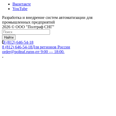
Вконтакте
YouTube
Разработка и внедрение систем автоматизации для
промышленных предприятий
2026 © ООО "Полтраф СНГ"
Найти
8 (812) 646-54-18
8 (812) 646-54-18
Для регионов России
order@poltraf.ru
пн-пт 9:00 — 18:00.