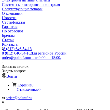
Электромагнитные клапаны
Системы мониторинга и контроля
Сопутствующие товары
О компании
Новости
Сертификаты
Гарантия
По отраслям
Бренды
Статьи
Контакты
8 (812) 646-54-18
8 (812) 646-54-18
Для регионов России
order@poltraf.ru
пн-пт 9:00 — 18:00.
Заказать звонок
Задать вопрос
Войти
Корзина
0
Отложенные
0
order@poltraf.ru