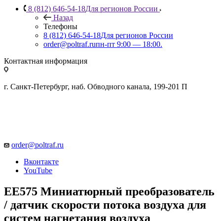
8 (812) 646-54-18
Для регионов России
Назад
Телефоны
8 (812) 646-54-18
Для регионов России
order@poltraf.ru
пн-пт 9:00 — 18:00.
Контактная информация
г. Санкт-Петербург, наб. Обводного канала, 199-201 П
order@poltraf.ru
Вконтакте
YouTube
EE575 Миниатюрный преобразователь
/ датчик скорости потока воздуха для
систем нагнетания воздуха