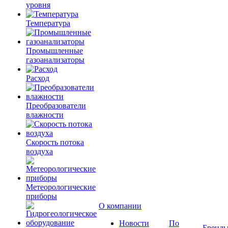
уровня
Температура
Промышленные
газоанализаторы
Расход
Преобразователи
влажности
Скорость потока
воздуха
Метеорологические
приборы
О компании
Новости
По
Бренд