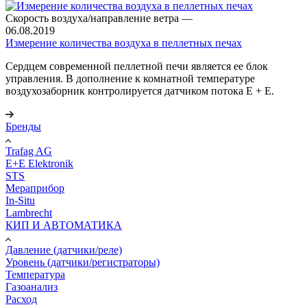
Скорость воздуха/направление ветра
—
06.08.2019
Измерение количества воздуха в пеллетных печах
Сердцем современной пеллетной печи является ее блок
управления. В дополнение к комнатной температуре
воздухозаборник контролируется датчиком потока E + E.
Бренды
Trafag AG
E+E Elektronik
STS
Мераприбор
In-Situ
Lambrecht
КИП И АВТОМАТИКА
Давление (датчики/реле)
Уровень (датчики/регистраторы)
Температура
Газоанализ
Расход