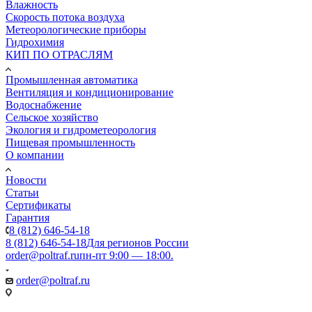
Влажность
Скорость потока воздуха
Метеорологические приборы
Гидрохимия
КИП ПО ОТРАСЛЯМ
Промышленная автоматика
Вентиляция и кондиционирование
Водоснабжение
Сельское хозяйство
Экология и гидрометеорология
Пищевая промышленность
О компании
Новости
Статьи
Сертификаты
Гарантия
8 (812) 646-54-18
8 (812) 646-54-18
Для регионов России
order@poltraf.ru
пн-пт 9:00 — 18:00.
order@poltraf.ru