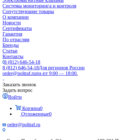
Электромагнитные клапаны
Системы мониторинга и контроля
Сопутствующие товары
О компании
Новости
Сертификаты
Гарантия
По отраслям
Бренды
Статьи
Контакты
8 (812) 646-54-18
8 (812) 646-54-18
Для регионов России
order@poltraf.ru
пн-пт 9:00 — 18:00.
Заказать звонок
Задать вопрос
Войти
Корзина
0
Отложенные
0
order@poltraf.ru