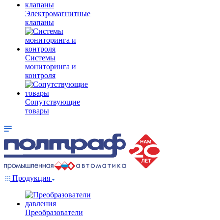
Электромагнитные
клапаны
Системы
мониторинга и
контроля
Сопутствующие
товары
Продукция
Преобразователи