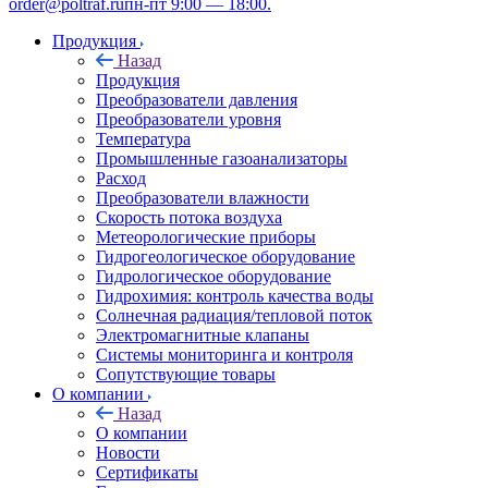
order@poltraf.ru
пн-пт 9:00 — 18:00.
Продукция
Назад
Продукция
Преобразователи давления
Преобразователи уровня
Температура
Промышленные газоанализаторы
Расход
Преобразователи влажности
Скорость потока воздуха
Метеорологические приборы
Гидрогеологическое оборудование
Гидрологическое оборудование
Гидрохимия: контроль качества воды
Солнечная радиация/тепловой поток
Электромагнитные клапаны
Системы мониторинга и контроля
Сопутствующие товары
О компании
Назад
О компании
Новости
Сертификаты