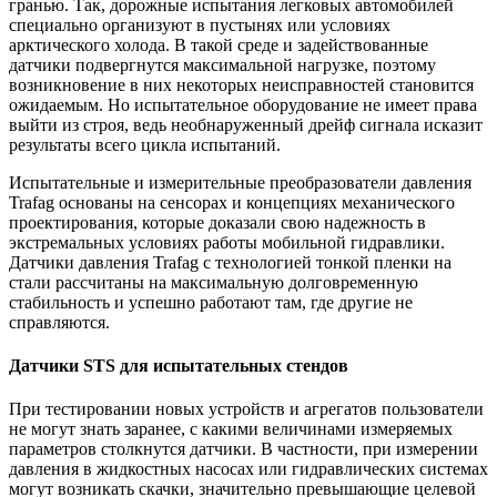
гранью. Так, дорожные испытания легковых автомобилей
специально организуют в пустынях или условиях
арктического холода. В такой среде и задействованные
датчики подвергнутся максимальной нагрузке, поэтому
возникновение в них некоторых неисправностей становится
ожидаемым. Но испытательное оборудование не имеет права
выйти из строя, ведь необнаруженный дрейф сигнала исказит
результаты всего цикла испытаний.
Испытательные и измерительные преобразователи давления
Trafag основаны на сенсорах и концепциях механического
проектирования, которые доказали свою надежность в
экстремальных условиях работы мобильной гидравлики.
Датчики давления Trafag с технологией тонкой пленки на
стали рассчитаны на максимальную долговременную
стабильность и успешно работают там, где другие не
справляются.
Датчики STS для испытательных стендов
При тестировании новых устройств и агрегатов пользователи
не могут знать заранее, с какими величинами измеряемых
параметров столкнутся датчики. В частности, при измерении
давления в жидкостных насосах или гидравлических системах
могут возникать скачки, значительно превышающие целевой