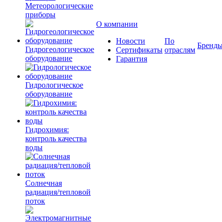
Метеорологические
приборы
О компании
Новости
По
Бренд
Гидрогеологическое
Сертификаты
отраслям
оборудование
Гарантия
Гидрологическое
оборудование
Гидрохимия:
контроль качества
воды
Солнечная
радиация/тепловой
поток