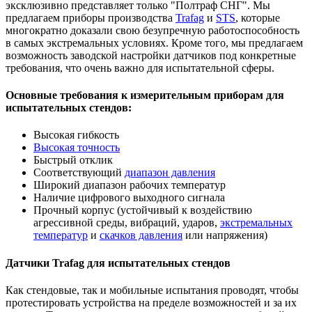
эксклюзивно представляет только "Полтраф СНГ". Мы
предлагаем приборы производства
Trafag
и
STS
, которые
многократно доказали свою безупречную работоспособность
в самых экстремальных условиях. Кроме того, мы предлагаем
возможность заводской настройки датчиков под конкретные
требования, что очень важно для испытательной сферы.
Основные требования к измерительным приборам для
испытательных стендов:
Высокая гибкость
Высокая точность
Быстрый отклик
Соответствующий
диапазон давления
Широкий диапазон рабочих температур
Наличие цифрового выходного сигнала
Прочный корпус (устойчивый к воздействию
агрессивной среды, вибраций, ударов,
экстремальных
температур
и
скачков давления
или напряжения)
Датчики Trafag для испытательных стендов
Как стендовые, так и мобильные испытания проводят, чтобы
протестировать устройства на пределе возможностей и за их