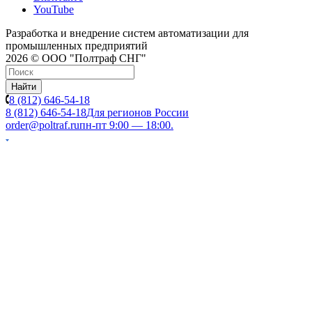
YouTube
Разработка и внедрение систем автоматизации для
промышленных предприятий
2026 © ООО "Полтраф СНГ"
Найти
8 (812) 646-54-18
8 (812) 646-54-18
Для регионов России
order@poltraf.ru
пн-пт 9:00 — 18:00.