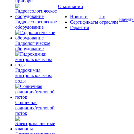
приборы
О компании
Новости
По
Бренд
Гидрогеологическое
Сертификаты
отраслям
оборудование
Гарантия
Гидрологическое
оборудование
Гидрохимия:
контроль качества
воды
Солнечная
радиация/тепловой
поток