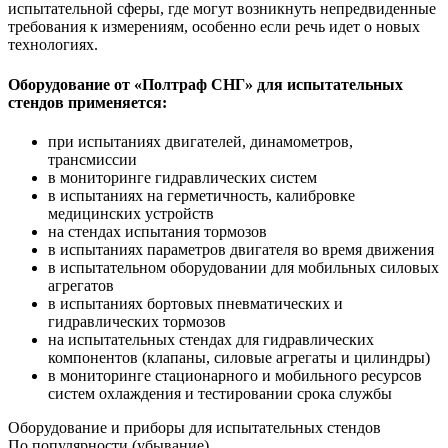
испытательной сферы, где могут возникнуть непредвиденные
требования к измерениям, особенно если речь идет о новых
технологиях.
Оборудование от «Полтраф СНГ» для испытательных
стендов применяется:
при испытаниях двигателей, динамометров,
трансмиссии
в мониторинге гидравлических систем
в испытаниях на герметичность, калибровке
медицинских устройств
на стендах испытания тормозов
в испытаниях параметров двигателя во время движения
в испытательном оборудовании для мобильных силовых
агрегатов
в испытаниях бортовых пневматических и
гидравлических тормозов
на испытательных стендах для гидравлических
компонентов (клапаны, силовые агрегаты и цилиндры)
в мониторинге стационарного и мобильного ресурсов
систем охлаждения и тестировании срока службы
Оборудование и приборы для испытательных стендов
По популярности (убывание)