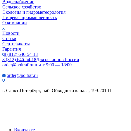
Водоснабжение
Сельское хозяйство
Экология и гидрометеорология
Пищевая промышленность
О компании
Новости
Статьи
Сертификаты
Гарантия
8 (812) 646-54-18
8 (812) 646-54-18
Для регионов России
order@poltraf.ru
пн-пт 9:00 — 18:00.
order@poltraf.ru
г. Санкт-Петербург, наб. Обводного канала, 199-201 П
Вконтакте