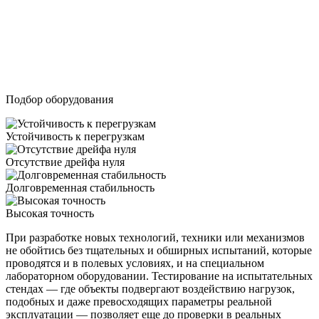
Испытательные стенды
Высокоточные приборы повышенной прочности для
стендовых и мобильных испытаний
Подбор оборудования
Устойчивость к перегрузкам
Отсутствие дрейфа нуля
Долговременная стабильность
Высокая точность
При разработке новых технологий, техники или механизмов
не обойтись без тщательных и обширных испытаний, которые
проводятся и в полевых условиях, и на специальном
лабораторном оборудовании. Тестирование на испытательных
стендах — где объекты подвергают воздействию нагрузок,
подобных и даже превосходящих параметры реальной
эксплуатации — позволяет еще до проверки в реальных