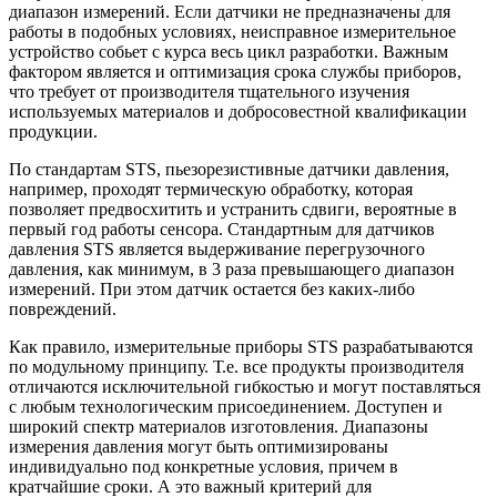
диапазон измерений. Если датчики не предназначены для
работы в подобных условиях, неисправное измерительное
устройство собьет с курса весь цикл разработки. Важным
фактором является и оптимизация срока службы приборов,
что требует от производителя тщательного изучения
используемых материалов и добросовестной квалификации
продукции.
По стандартам STS, пьезорезистивные датчики давления,
например, проходят термическую обработку, которая
позволяет предвосхитить и устранить сдвиги, вероятные в
первый год работы сенсора. Стандартным для датчиков
давления STS является выдерживание перегрузочного
давления, как минимум, в 3 раза превышающего диапазон
измерений. При этом датчик остается без каких-либо
повреждений.
Как правило, измерительные приборы STS разрабатываются
по модульному принципу. Т.е. все продукты производителя
отличаются исключительной гибкостью и могут поставляться
с любым технологическим присоединением. Доступен и
широкий спектр материалов изготовления. Диапазоны
измерения давления могут быть оптимизированы
индивидуально под конкретные условия, причем в
кратчайшие сроки. А это важный критерий для