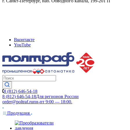
г. Санкт-Петербург, наб. Обводного канала, 199-201 П
Вконтакте
YouTube
8 (812) 646-54-18
8 (812) 646-54-18
Для регионов России
order@poltraf.ru
пн-пт 9:00 — 18:00.
Продукция