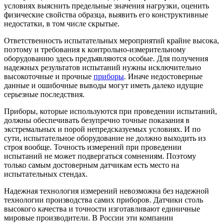
условиях выяснить предельные значения нагрузки, оценить
физические свойства образца, выявить его конструктивные
недостатки, в том числе скрытые.
Ответственность испытательных мероприятий крайне высока,
поэтому и требования к контрольно-измерительному
оборудованию здесь предъявляются особые. Для получения
надежных результатов испытаний нужны исключительно
высокоточные и прочные
приборы
. Иначе недостоверные
данные и ошибочные выводы могут иметь далеко идущие
серьезные последствия.
Приборы, которые используются при проведении испытаний,
должны обеспечивать безупречно точные показания в
экстремальных и порой непредсказуемых условиях. И по
сути, испытательное оборудование не должно выходить из
строя вообще. Точность измерений при проведении
испытаний не может подвергаться сомнениям. Поэтому
только самым достоверным датчикам есть место на
испытательных стендах.
Надежная технология измерений невозможна без надежной
технологии производства самих приборов. Датчики столь
высокого качества и точности изготавливают единичные
мировые производители. В России эти компании