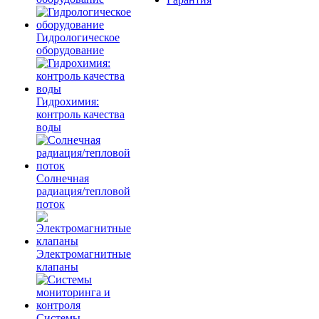
Гидрологическое
оборудование
Гидрохимия:
контроль качества
воды
Солнечная
радиация/тепловой
поток
Электромагнитные
клапаны
Системы