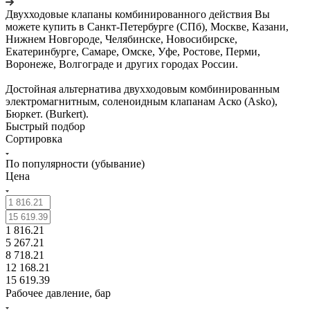
Двухходовые клапаны комбинированного действия Вы
можете купить в Санкт-Петербурге (СПб), Москве, Казани,
Нижнем Новгороде, Челябинске, Новосибирске,
Екатеринбурге, Самаре, Омске, Уфе, Ростове, Перми,
Воронеже, Волгограде и других городах России.
Достойная альтернатива двухходовым комбинированным
электромагнитным, соленоидным клапанам Аско (Asko),
Бюркет. (Burkert).
Быстрый подбор
Сортировка
По популярности (убывание)
Цена
1 816.21
5 267.21
8 718.21
12 168.21
15 619.39
Рабочее давление, бар