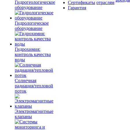
Гидрогеологическое
Сертификаты
отраслям
оборудование
Гарантия
Гидрологическое
оборудование
Гидрохимия:
контроль качества
воды
Солнечная
радиация/тепловой
поток
Электромагнитные
клапаны