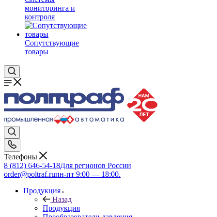
мониторинга и
контроля
Сопутствующие
товары
Телефоны
8 (812) 646-54-18
Для регионов России
order@poltraf.ru
пн-пт 9:00 — 18:00.
Продукция
Назад
Продукция
Преобразователи давления