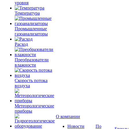
уровня
Температура
Промышленные
газоанализаторы
Расход
Преобразователи
влажности
Скорость потока
воздуха
Метеорологические
приборы
О компании
Новости
По
Бренд