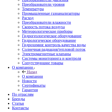
Преобразователи уровня
Температура
Промышленные газоанализаторы
Расход
Преобразователи влажности
Скорость потока воздуха
Метеорологические приборы
Гидрогеологическое оборудование
Гидрологическое оборудование
Гидрохимия: контроль качества воды
Солнечная радиация/тепловой поток
Электромагнитные клапаны
Системы мониторинга и контроля
Сопутствующие товары
О компании
Назад
О компании
Новости
Сертификаты
Гарантия
По отраслям
Бренды
Статьи
Контакты