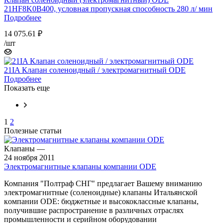
21HF8K0B400, условная пропускная способность 280 л/ мин
Подробнее
14 075.61
₽
/шт
21IA Клапан соленоидный / электромагнитный ODE
Подробнее
Показать еще
1
2
Полезные статьи
Клапаны
—
24 ноября 2011
Электромагнитные клапаны компании ODE
Компания "Полтраф СНГ" предлагает Вашему вниманию
электромагнитные (соленоидные) клапаны Итальянской
кoмпании ODE: бюджетные и высококлассные клапаны,
получившие распространение в различных отраслях
промышленности и серийном оборудовании