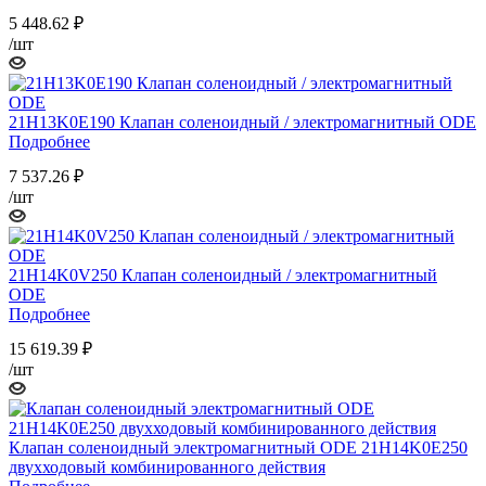
5 448.62
₽
/шт
21H13K0E190 Клапан соленоидный / электромагнитный ODE
Подробнее
7 537.26
₽
/шт
21H14K0V250 Клапан соленоидный / электромагнитный
ODE
Подробнее
15 619.39
₽
/шт
Клапан соленоидный электромагнитный ODE 21H14K0E250
двухходовый комбинированного действия