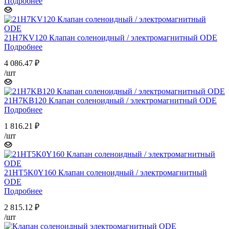
Подробнее
21H7KV120 Клапан соленоидный / электромагнитный ODE
Подробнее
4 086.47
₽
/шт
21H7KB120 Клапан соленоидный / электромагнитный ODE
Подробнее
1 816.21
₽
/шт
21HT5K0Y160 Клапан соленоидный / электромагнитный
ODE
Подробнее
2 815.12
₽
/шт