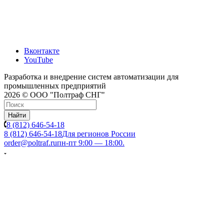
Вконтакте
YouTube
Разработка и внедрение систем автоматизации для
промышленных предприятий
2026 © ООО "Полтраф СНГ"
Найти
8 (812) 646-54-18
8 (812) 646-54-18
Для регионов России
order@poltraf.ru
пн-пт 9:00 — 18:00.