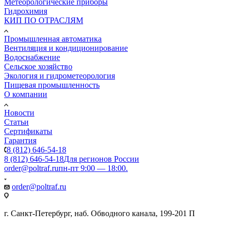
Метеорологические приборы
Гидрохимия
КИП ПО ОТРАСЛЯМ
Промышленная автоматика
Вентиляция и кондиционирование
Водоснабжение
Сельское хозяйство
Экология и гидрометеорология
Пищевая промышленность
О компании
Новости
Статьи
Сертификаты
Гарантия
8 (812) 646-54-18
8 (812) 646-54-18
Для регионов России
order@poltraf.ru
пн-пт 9:00 — 18:00.
order@poltraf.ru
г. Санкт-Петербург, наб. Обводного канала, 199-201 П