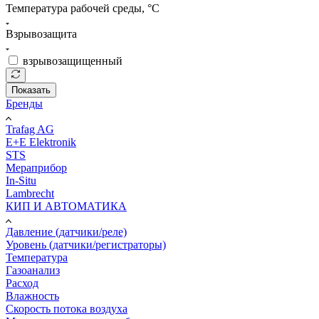
Температура рабочей среды, °С
Взрывозащита
взрывозащищенный
Показать
Бренды
Trafag AG
E+E Elektronik
STS
Мераприбор
In-Situ
Lambrecht
КИП И АВТОМАТИКА
Давление (датчики/реле)
Уровень (датчики/регистраторы)
Температура
Газоанализ
Расход
Влажность
Скорость потока воздуха