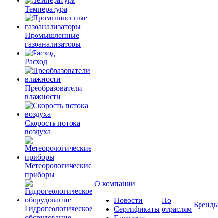
Температура
Промышленные
газоанализаторы
Расход
Преобразователи
влажности
Скорость потока
воздуха
Метеорологические
приборы
О компании
Новости
По
Бренд
Гидрогеологическое
Сертификаты
отраслям
оборудование
Гарантия