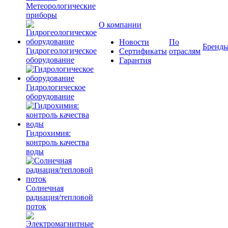
Метеорологические
приборы
О компании
Новости
По
Бренд
Гидрогеологическое
Сертификаты
отраслям
оборудование
Гарантия
Гидрологическое
оборудование
Гидрохимия:
контроль качества
воды
Солнечная
радиация/тепловой
поток