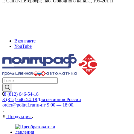
г. Санкт-Петербург, наб. Обводного канала, 199-201 П
Вконтакте
YouTube
8 (812) 646-54-18
8 (812) 646-54-18
Для регионов России
order@poltraf.ru
пн-пт 9:00 — 18:00.
Продукция