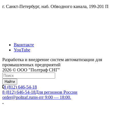
г. Санкт-Петербург, наб. Обводного канала, 199-201 П
Вконтакте
YouTube
Разработка и внедрение систем автоматизации для
промышленных предприятий
2026 © ООО "Полтраф СНГ"
Найти
8 (812) 646-54-18
8 (812) 646-54-18
Для регионов России
order@poltraf.ru
пн-пт 9:00 — 18:00.