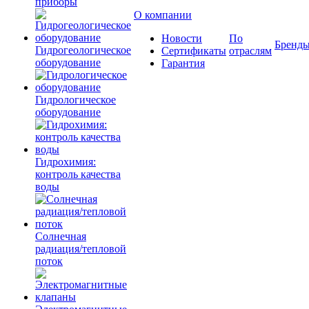
приборы
О компании
Новости
По
Бренд
Гидрогеологическое
Сертификаты
отраслям
оборудование
Гарантия
Гидрологическое
оборудование
Гидрохимия:
контроль качества
воды
Солнечная
радиация/тепловой
поток