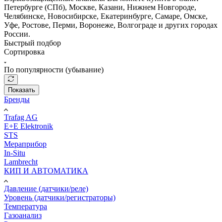
Петербурге (СПб), Москве, Казани, Нижнем Новгороде,
Челябинске, Новосибирске, Екатеринбурге, Самаре, Омске,
Уфе, Ростове, Перми, Воронеже, Волгограде и других городах
России.
Быстрый подбор
Сортировка
По популярности (убывание)
Показать
Бренды
Trafag AG
E+E Elektronik
STS
Мераприбор
In-Situ
Lambrecht
КИП И АВТОМАТИКА
Давление (датчики/реле)
Уровень (датчики/регистраторы)
Температура
Газоанализ