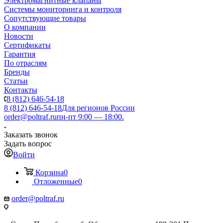
Электромагнитные клапаны
Системы мониторинга и контроля
Сопутствующие товары
О компании
Новости
Сертификаты
Гарантия
По отраслям
Бренды
Статьи
Контакты
8 (812) 646-54-18
8 (812) 646-54-18
Для регионов России
order@poltraf.ru
пн-пт 9:00 — 18:00.
Заказать звонок
Задать вопрос
Войти
Корзина
0
Отложенные
0
order@poltraf.ru