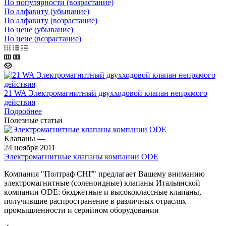
По популярности (возрастание)
По алфавиту (убывание)
По алфавиту (возрастание)
По цене (убывание)
По цене (возрастание)
21 WA Электромагнитный двухходовой клапан непрямого
действия
Подробнее
Полезные статьи
Клапаны
—
24 ноября 2011
Электромагнитные клапаны компании ODE
Компания "Полтраф СНГ" предлагает Вашему вниманию
электромагнитные (соленоидные) клапаны Итальянской
кoмпании ODE: бюджетные и высококлассные клапаны,
получившие распространение в различных отраслях
промышленности и серийном оборудовании