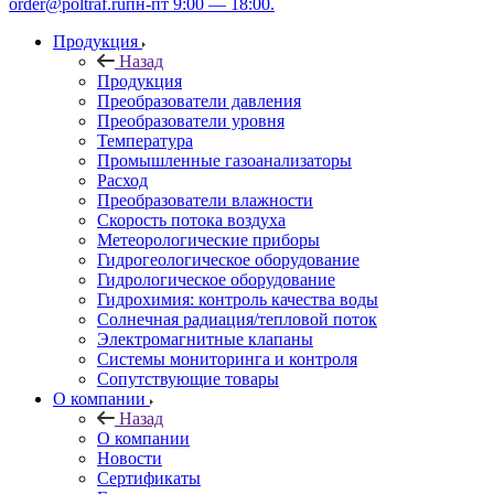
order@poltraf.ru
пн-пт 9:00 — 18:00.
Продукция
Назад
Продукция
Преобразователи давления
Преобразователи уровня
Температура
Промышленные газоанализаторы
Расход
Преобразователи влажности
Скорость потока воздуха
Метеорологические приборы
Гидрогеологическое оборудование
Гидрологическое оборудование
Гидрохимия: контроль качества воды
Солнечная радиация/тепловой поток
Электромагнитные клапаны
Системы мониторинга и контроля
Сопутствующие товары
О компании
Назад
О компании
Новости
Сертификаты