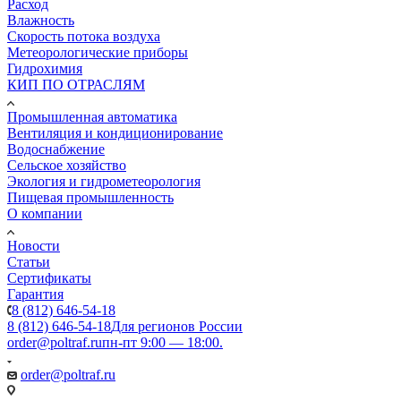
Расход
Влажность
Скорость потока воздуха
Метеорологические приборы
Гидрохимия
КИП ПО ОТРАСЛЯМ
Промышленная автоматика
Вентиляция и кондиционирование
Водоснабжение
Сельское хозяйство
Экология и гидрометеорология
Пищевая промышленность
О компании
Новости
Статьи
Сертификаты
Гарантия
8 (812) 646-54-18
8 (812) 646-54-18
Для регионов России
order@poltraf.ru
пн-пт 9:00 — 18:00.
order@poltraf.ru