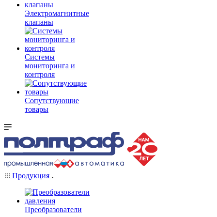
Электромагнитные
клапаны
Системы
мониторинга и
контроля
Сопутствующие
товары
Продукция
Преобразователи