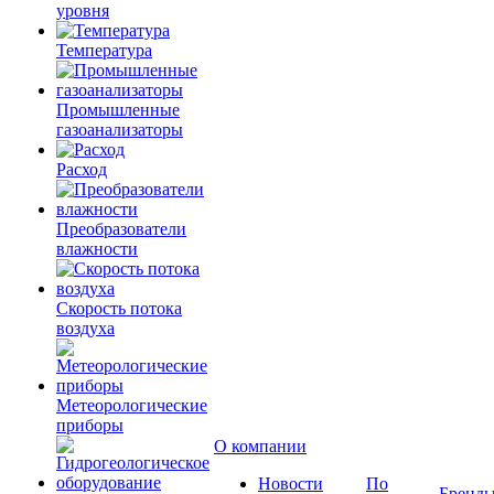
уровня
Температура
Промышленные
газоанализаторы
Расход
Преобразователи
влажности
Скорость потока
воздуха
Метеорологические
приборы
О компании
Новости
По
Бренд