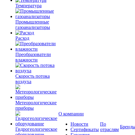
Температура
Промышленные
газоанализаторы
Расход
Преобразователи
влажности
Скорость потока
воздуха
Метеорологические
приборы
О компании
Новости
По
Бренд
Гидрогеологическое
Сертификаты
отраслям
оборудование
Гарантия