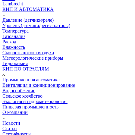
Lambrecht
КИП И АВТОМАТИКА
Давление (датчики/реле)
Уровень (датчики/регистраторы)
Температура
Газоанализ
Расход
Влажность
Скорость потока воздуха
Метеорологические приборы
Гидрохимия
КИП ПО ОТРАСЛЯМ
Промышленная автоматика
Вентиляция и кондиционирование
Водоснабжение
Сельское хозяйство
Экология и гидрометеорология
Пищевая промышленность
О компании
Новости
Статьи
Сертификаты