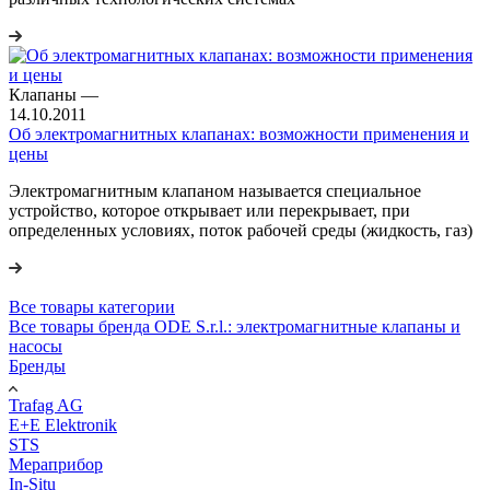
Клапаны
—
14.10.2011
Об электромагнитных клапанах: возможности применения и
цены
Электромагнитным клапаном называется специальное
устройство, которое открывает или перекрывает, при
определенных условиях, поток рабочей среды (жидкость, газ)
Все товары категории
Все товары бренда ODE S.r.l.: электромагнитные клапаны и
насосы
Бренды
Trafag AG
E+E Elektronik
STS
Мераприбор
In-Situ