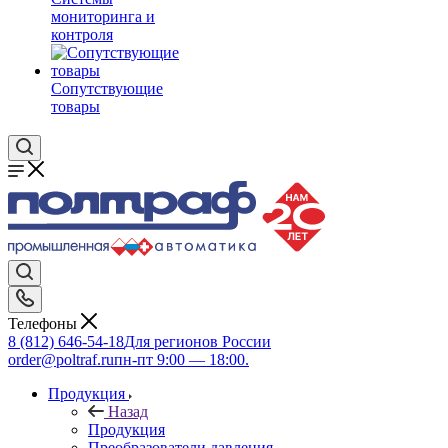
мониторинга и
контроля
Сопутствующие
товары
Телефоны
8 (812) 646-54-18
Для регионов России
order@poltraf.ru
пн-пт 9:00 — 18:00.
Продукция
Назад
Продукция
Преобразователи давления