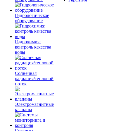
Гидрологическое
оборудование
Гидрохимия:
контроль качества
воды
Солнечная
радиация/тепловой
поток
Электромагнитные
клапаны
Системы