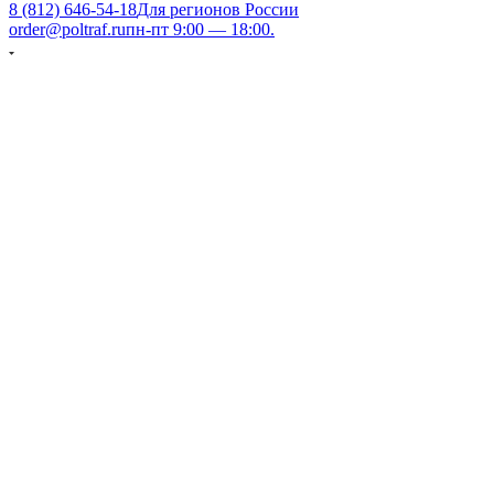
8 (812) 646-54-18
Для регионов России
order@poltraf.ru
пн-пт 9:00 — 18:00.