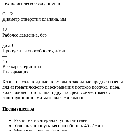
Технологическое соединение
—
G 1/2
Диаметр отверстия клапана, мм
—
12
Рабочее давление, бар
—
до 20
Пропускная способность, л/мин
—
45
Все характеристики
Информация
Клапаны соленоидные нормально закрытые предназначены
для автоматического перекрывания потоков воздуха, пара,
воды, жидкого топлива и других сред, совместимых с
конструкционными материалами клапана
Преимущества
Различные материалы уплотнителей
Условная пропускная способность 45 л/ мин.
Максимальная надёжность