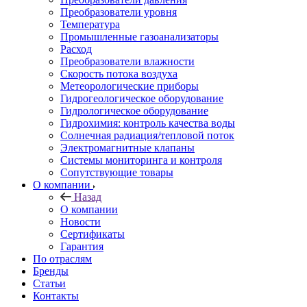
Преобразователи уровня
Температура
Промышленные газоанализаторы
Расход
Преобразователи влажности
Скорость потока воздуха
Метеорологические приборы
Гидрогеологическое оборудование
Гидрологическое оборудование
Гидрохимия: контроль качества воды
Солнечная радиация/тепловой поток
Электромагнитные клапаны
Системы мониторинга и контроля
Сопутствующие товары
О компании
Назад
О компании
Новости
Сертификаты
Гарантия
По отраслям
Бренды
Статьи
Контакты