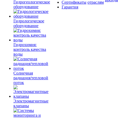
Гидрогеологическое
Сертификаты
отраслям
оборудование
Гарантия
Гидрологическое
оборудование
Гидрохимия:
контроль качества
воды
Солнечная
радиация/тепловой
поток
Электромагнитные
клапаны