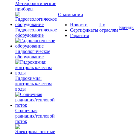
Метеорологические
приборы
О компании
Новости
По
Бренд
Гидрогеологическое
Сертификаты
отраслям
оборудование
Гарантия
Гидрологическое
оборудование
Гидрохимия:
контроль качества
воды
Солнечная
радиация/тепловой
поток