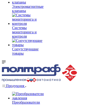
Электромагнитные
клапаны
Системы
мониторинга и
контроля
Сопутствующие
товары
Продукция
Преобразователи