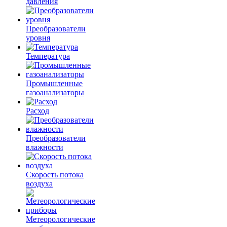
давления
Преобразователи
уровня
Температура
Промышленные
газоанализаторы
Расход
Преобразователи
влажности
Скорость потока
воздуха
Метеорологические