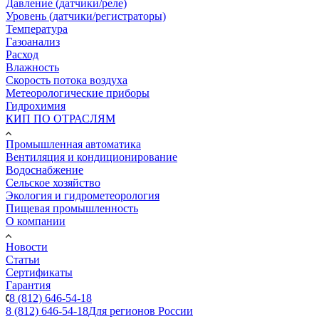
Давление (датчики/реле)
Уровень (датчики/регистраторы)
Температура
Газоанализ
Расход
Влажность
Скорость потока воздуха
Метеорологические приборы
Гидрохимия
КИП ПО ОТРАСЛЯМ
Промышленная автоматика
Вентиляция и кондиционирование
Водоснабжение
Сельское хозяйство
Экология и гидрометеорология
Пищевая промышленность
О компании
Новости
Статьи
Сертификаты
Гарантия
8 (812) 646-54-18
8 (812) 646-54-18
Для регионов России