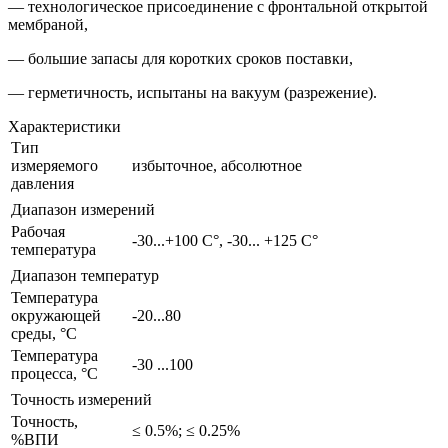
— технологическое присоединение с фронтальной открытой
мембраной,
— большие запасы для коротких сроков поставки,
— герметичность, испытаны на вакуум (разрежение).
Характеристики
Тип
измеряемого
избыточное, абсолютное
давления
Диапазон измерений
Рабочая
-30...+100 C°, -30... +125 C°
температура
Диапазон температур
Температура
окружающей
-20...80
среды, °С
Температура
-30 ...100
процесса, °С
Точность измерений
Точность,
≤ 0.5%; ≤ 0.25%
%ВПИ