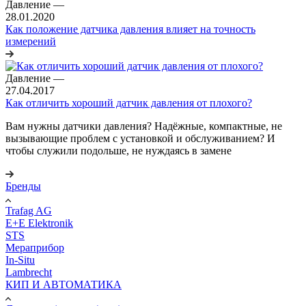
Давление
—
28.01.2020
Как положение датчика давления влияет на точность
измерений
Давление
—
27.04.2017
Как отличить хороший датчик давления от плохого?
Вам нужны датчики давления? Надёжные, компактные, не
вызывающие проблем с установкой и обслуживанием? И
чтобы служили подольше, не нуждаясь в замене
Бренды
Trafag AG
E+E Elektronik
STS
Мераприбор
In-Situ
Lambrecht
КИП И АВТОМАТИКА