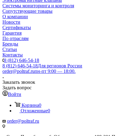
Электромагнитные клапаны
Системы мониторинга и контроля
Сопутствующие товары
О компании
Новости
Сертификаты
Гарантия
По отраслям
Бренды
Статьи
Контакты
8 (812) 646-54-18
8 (812) 646-54-18
Для регионов России
order@poltraf.ru
пн-пт 9:00 — 18:00.
Заказать звонок
Задать вопрос
Войти
Корзина
0
Отложенные
0
order@poltraf.ru