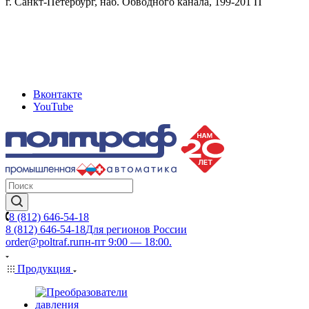
г. Санкт-Петербург, наб. Обводного канала, 199-201 П
Вконтакте
YouTube
8 (812) 646-54-18
8 (812) 646-54-18
Для регионов России
order@poltraf.ru
пн-пт 9:00 — 18:00.
Продукция