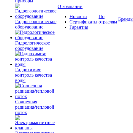
приборы
О компании
Новости
По
Бренд
Гидрогеологическое
Сертификаты
отраслям
оборудование
Гарантия
Гидрологическое
оборудование
Гидрохимия:
контроль качества
воды
Солнечная
радиация/тепловой
поток