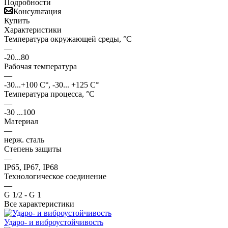
Подробности
Консультация
Купить
Характеристики
Температура окружающей среды, °С
—
-20...80
Рабочая температура
—
-30...+100 C°, -30... +125 C°
Температура процесса, °С
—
-30 ...100
Материал
—
нерж. сталь
Степень защиты
—
IP65, IP67, IP68
Технологическое соединение
—
G 1/2 - G 1
Все характеристики
Ударо- и виброустойчивость