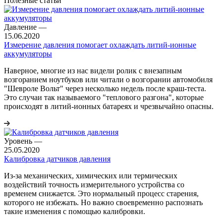
Полезные статьи
Давление
—
15.06.2020
Измерение давления помогает охлаждать литий-ионные
аккумуляторы
Наверное, многие из нас видели ролик с внезапным
возгоранием ноутбуков или читали о возгорании автомобиля
"Шевроле Вольт" через несколько недель после краш-теста.
Это случаи так называемого "теплового разгона", которые
происходят в литий-ионных батареях и чрезвычайно опасны.
Уровень
—
25.05.2020
Калибровка датчиков давления
Из-за механических, химических или термических
воздействий точность измерительного устройства со
временем снижается. Это нормальный процесс старения,
которого не избежать. Но важно своевременно распознать
такие изменения с помощью калибровки.