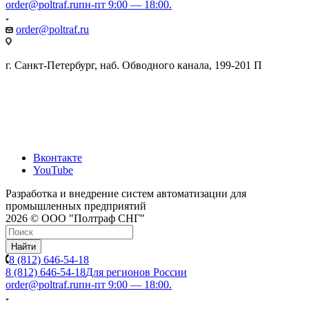
order@poltraf.ru
пн-пт 9:00 — 18:00.
order@poltraf.ru
г. Санкт-Петербург, наб. Обводного канала, 199-201 П
Вконтакте
YouTube
Разработка и внедрение систем автоматизации для
промышленных предприятий
2026 © ООО "Полтраф СНГ"
Найти
8 (812) 646-54-18
8 (812) 646-54-18
Для регионов России
order@poltraf.ru
пн-пт 9:00 — 18:00.