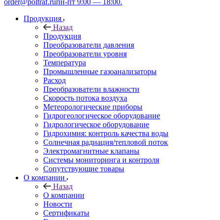
order@poltraf.ru
пн-пт 9:00 — 18:00.
Продукция
Назад
Продукция
Преобразователи давления
Преобразователи уровня
Температура
Промышленные газоанализаторы
Расход
Преобразователи влажности
Скорость потока воздуха
Метеорологические приборы
Гидрогеологическое оборудование
Гидрологическое оборудование
Гидрохимия: контроль качества воды
Солнечная радиация/тепловой поток
Электромагнитные клапаны
Системы мониторинга и контроля
Сопутствующие товары
О компании
Назад
О компании
Новости
Сертификаты