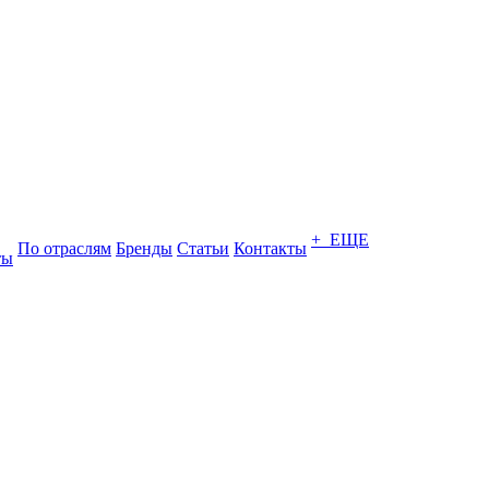
+ ЕЩЕ
По отраслям
Бренды
Статьи
Контакты
ты