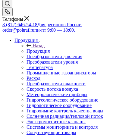
Телефоны
8 (812) 646-54-18
Для регионов России
order@poltraf.ru
пн-пт 9:00 — 18:00.
Продукция
Назад
Продукция
Преобразователи давления
Преобразователи уровня
Температура
Промышленные газоанализаторы
Расход
Преобразователи влажности
Скорость потока воздуха
Метеорологические приборы
Гидрогеологическое оборудование
Гидрологическое оборудование
Гидрохимия: контроль качества воды
Солнечная радиация/тепловой поток
Электромагнитные клапаны
Системы мониторинга и контроля
Сопутствующие товары