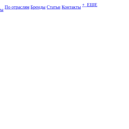
+ ЕЩЕ
По отраслям
Бренды
Статьи
Контакты
ты