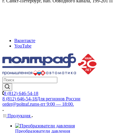
г. Санкт-Петербург, наб. Обводного канала, 199-201 П
Вконтакте
YouTube
8 (812) 646-54-18
8 (812) 646-54-18
Для регионов России
order@poltraf.ru
пн-пт 9:00 — 18:00.
Продукция
Преобразователи давления