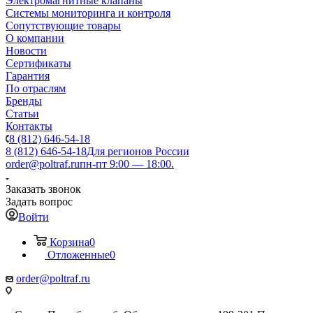
Электромагнитные клапаны
Системы мониторинга и контроля
Сопутствующие товары
О компании
Новости
Сертификаты
Гарантия
По отраслям
Бренды
Статьи
Контакты
8 (812) 646-54-18
8 (812) 646-54-18
Для регионов России
order@poltraf.ru
пн-пт 9:00 — 18:00.
Заказать звонок
Задать вопрос
Войти
Корзина
0
Отложенные
0
order@poltraf.ru