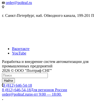
order@poltraf.ru
г. Санкт-Петербург, наб. Обводного канала, 199-201 П
Вконтакте
YouTube
Разработка и внедрение систем автоматизации для
промышленных предприятий
2026 © ООО "Полтраф СНГ"
Найти
8 (812) 646-54-18
8 (812) 646-54-18
Для регионов России
order@poltraf.ru
пн-пт 9:00 — 18:00.