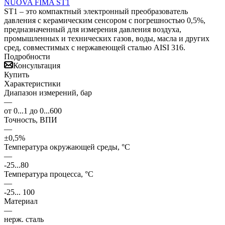
ST1 – это компактный электронный преобразователь
давления с керамическим сенсором с погрешностью 0,5%,
предназначенный для измерения давления воздуха,
промышленных и технических газов, воды, масла и других
сред, совместимых с нержавеющей сталью AISI 316.
Подробности
Консультация
Купить
Характеристики
Диапазон измерений, бар
—
от 0...1 до 0...600
Точность, ВПИ
—
±0,5%
Температура окружающей среды, °С
—
-25...80
Температура процесса, °С
—
-25... 100
Материал
—
нерж. сталь