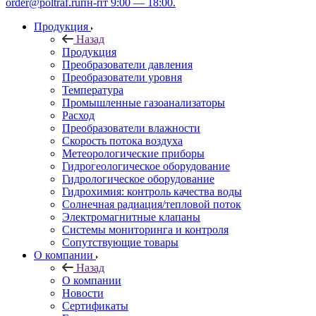
order@poltraf.ru
пн-пт 9:00 — 18:00.
Продукция
Назад
Продукция
Преобразователи давления
Преобразователи уровня
Температура
Промышленные газоанализаторы
Расход
Преобразователи влажности
Скорость потока воздуха
Метеорологические приборы
Гидрогеологическое оборудование
Гидрологическое оборудование
Гидрохимия: контроль качества воды
Солнечная радиация/тепловой поток
Электромагнитные клапаны
Системы мониторинга и контроля
Сопутствующие товары
О компании
Назад
О компании
Новости
Сертификаты