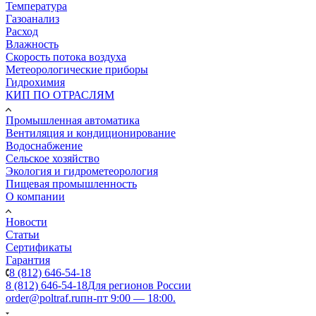
Температура
Газоанализ
Расход
Влажность
Скорость потока воздуха
Метеорологические приборы
Гидрохимия
КИП ПО ОТРАСЛЯМ
Промышленная автоматика
Вентиляция и кондиционирование
Водоснабжение
Сельское хозяйство
Экология и гидрометеорология
Пищевая промышленность
О компании
Новости
Статьи
Сертификаты
Гарантия
8 (812) 646-54-18
8 (812) 646-54-18
Для регионов России
order@poltraf.ru
пн-пт 9:00 — 18:00.