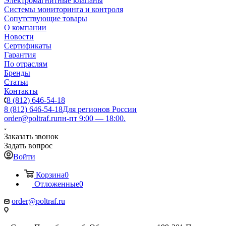
Электромагнитные клапаны
Системы мониторинга и контроля
Сопутствующие товары
О компании
Новости
Сертификаты
Гарантия
По отраслям
Бренды
Статьи
Контакты
8 (812) 646-54-18
8 (812) 646-54-18
Для регионов России
order@poltraf.ru
пн-пт 9:00 — 18:00.
Заказать звонок
Задать вопрос
Войти
Корзина
0
Отложенные
0
order@poltraf.ru