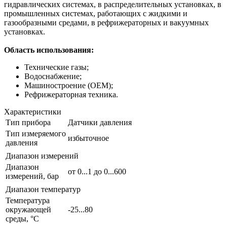
гидравлических системах, в распределительных установках, в
промышленных системах, работающих с жидкими и
газообразными средами, в рефрижераторных и вакуумных
установках.
Область использования:
Технические газы;
Водоснабжение;
Машиностроение (ОЕМ);
Рефрижераторная техника.
Характеристики
Тип прибора
Датчики давления
Тип измеряемого
избыточное
давления
Диапазон измерений
Диапазон
от 0...1 до 0...600
измерений, бар
Диапазон температур
Температура
окружающей
-25...80
среды, °С