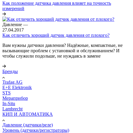
Как положение датчика давления влияет на точность
измерений
Давление
—
27.04.2017
Как отличить хороший датчик давления от плохого?
Вам нужны датчики давления? Надёжные, компактные, не
вызывающие проблем с установкой и обслуживанием? И
чтобы служили подольше, не нуждаясь в замене
Бренды
Trafag AG
E+E Elektronik
STS
Мераприбор
In-Situ
Lambrecht
КИП И АВТОМАТИКА
Давление (датчики/реле)
Уровень (датчики/регистраторы)