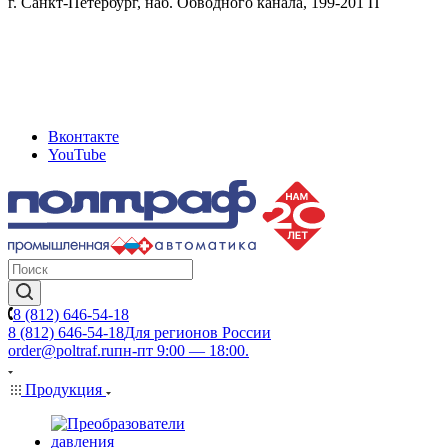
г. Санкт-Петербург, наб. Обводного канала, 199-201 П
Вконтакте
YouTube
8 (812) 646-54-18
8 (812) 646-54-18
Для регионов России
order@poltraf.ru
пн-пт 9:00 — 18:00.
Продукция