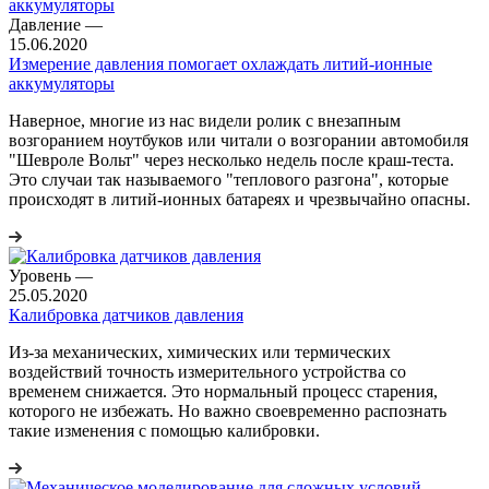
Давление
—
15.06.2020
Измерение давления помогает охлаждать литий-ионные
аккумуляторы
Наверное, многие из нас видели ролик с внезапным
возгоранием ноутбуков или читали о возгорании автомобиля
"Шевроле Вольт" через несколько недель после краш-теста.
Это случаи так называемого "теплового разгона", которые
происходят в литий-ионных батареях и чрезвычайно опасны.
Уровень
—
25.05.2020
Калибровка датчиков давления
Из-за механических, химических или термических
воздействий точность измерительного устройства со
временем снижается. Это нормальный процесс старения,
которого не избежать. Но важно своевременно распознать
такие изменения с помощью калибровки.