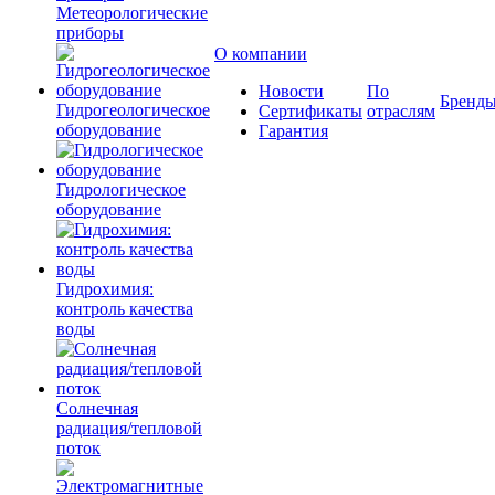
Метеорологические
приборы
О компании
Новости
По
Бренд
Гидрогеологическое
Сертификаты
отраслям
оборудование
Гарантия
Гидрологическое
оборудование
Гидрохимия:
контроль качества
воды
Солнечная
радиация/тепловой
поток