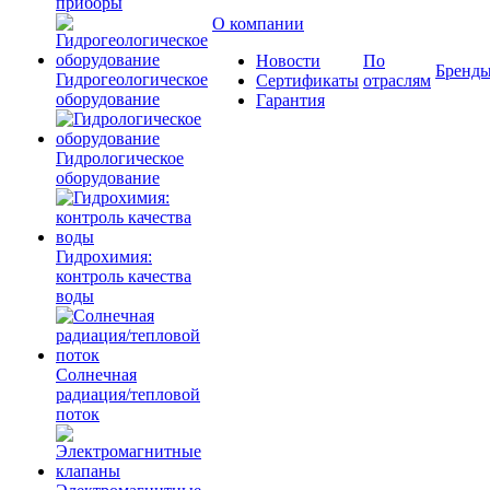
приборы
О компании
Новости
По
Бренд
Гидрогеологическое
Сертификаты
отраслям
оборудование
Гарантия
Гидрологическое
оборудование
Гидрохимия:
контроль качества
воды
Солнечная
радиация/тепловой
поток