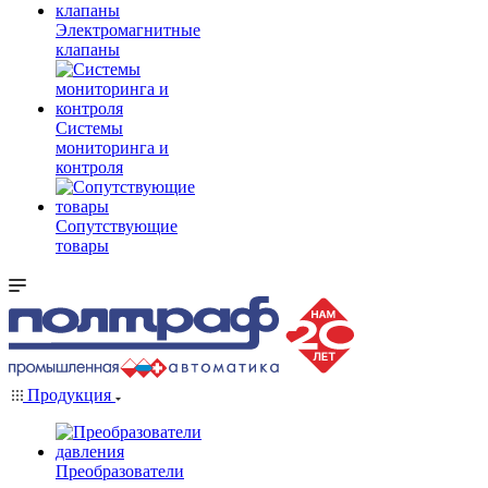
Электромагнитные
клапаны
Системы
мониторинга и
контроля
Сопутствующие
товары
Продукция
Преобразователи