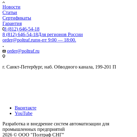
Новости
Статьи
Сертификаты
Гарантия
8 (812) 646-54-18
8 (812) 646-54-18
Для регионов России
order@poltraf.ru
пн-пт 9:00 — 18:00.
order@poltraf.ru
г. Санкт-Петербург, наб. Обводного канала, 199-201 П
Вконтакте
YouTube
Разработка и внедрение систем автоматизации для
промышленных предприятий
2026 © ООО "Полтраф СНГ"