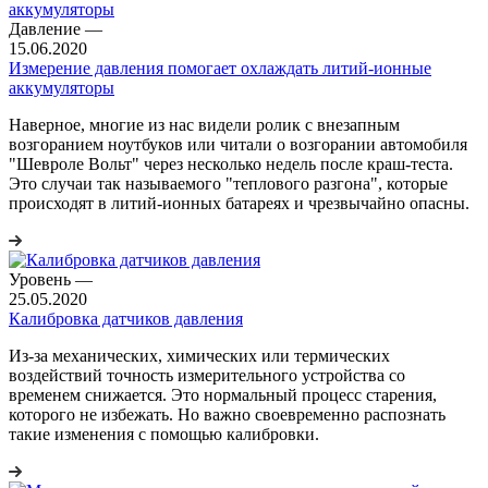
Давление
—
15.06.2020
Измерение давления помогает охлаждать литий-ионные
аккумуляторы
Наверное, многие из нас видели ролик с внезапным
возгоранием ноутбуков или читали о возгорании автомобиля
"Шевроле Вольт" через несколько недель после краш-теста.
Это случаи так называемого "теплового разгона", которые
происходят в литий-ионных батареях и чрезвычайно опасны.
Уровень
—
25.05.2020
Калибровка датчиков давления
Из-за механических, химических или термических
воздействий точность измерительного устройства со
временем снижается. Это нормальный процесс старения,
которого не избежать. Но важно своевременно распознать
такие изменения с помощью калибровки.