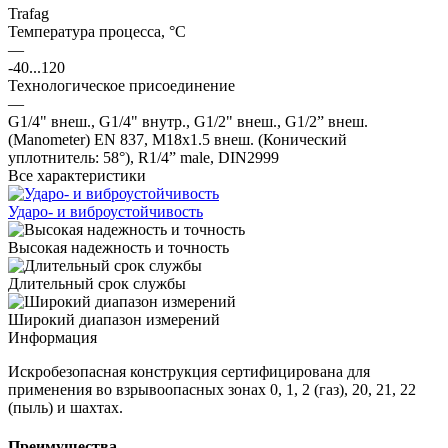
Trafag
Температура процесса, °С
—
-40...120
Технологическое присоединение
—
G1/4" внеш., G1/4" внутр., G1/2" внеш., G1/2” внеш.
(Manometer) EN 837, M18x1.5 внеш. (Конический
уплотнитель: 58°), R1/4” male, DIN2999
Все характеристики
Ударо- и виброустойчивость
Высокая надежность и точность
Длительный срок службы
Широкий диапазон измерений
Информация
Искробезопасная конструкция сертифицирована для
применения во взрывоопасных зонах 0, 1, 2 (газ), 20, 21, 22
(пыль) и шахтах.
Преимущества