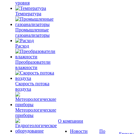
уровня
Температура
Промышленные
газоанализаторы
Расход
Преобразователи
влажности
Скорость потока
воздуха
Метеорологические
приборы
О компании
Новости
По
Бренд