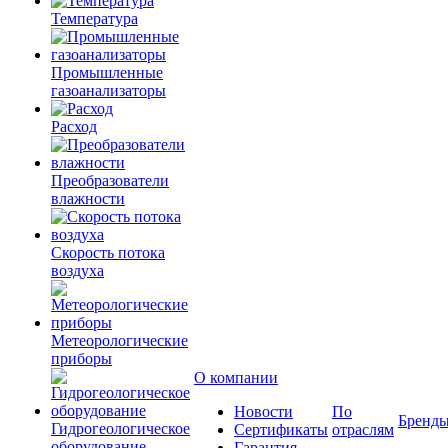
Температура
Промышленные
газоанализаторы
Расход
Преобразователи
влажности
Скорость потока
воздуха
Метеорологические
приборы
О компании
Новости
По
Бренд
Гидрогеологическое
Сертификаты
отраслям
оборудование
Гарантия