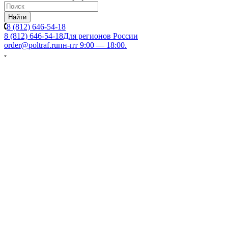
Найти
8 (812) 646-54-18
8 (812) 646-54-18
Для регионов России
order@poltraf.ru
пн-пт 9:00 — 18:00.