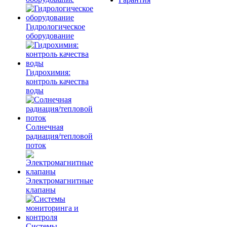
Гидрологическое
оборудование
Гидрохимия:
контроль качества
воды
Солнечная
радиация/тепловой
поток
Электромагнитные
клапаны
Системы