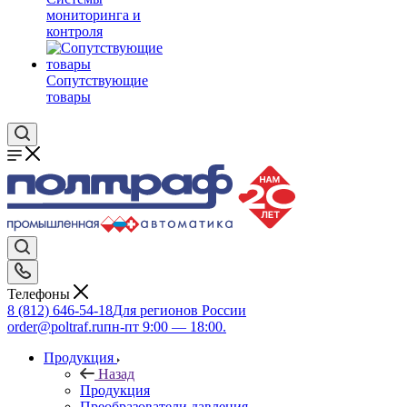
мониторинга и
контроля
Сопутствующие
товары
Телефоны
8 (812) 646-54-18
Для регионов России
order@poltraf.ru
пн-пт 9:00 — 18:00.
Продукция
Назад
Продукция
Преобразователи давления