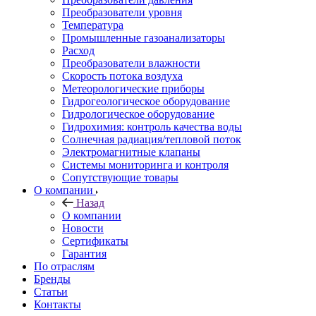
Преобразователи уровня
Температура
Промышленные газоанализаторы
Расход
Преобразователи влажности
Скорость потока воздуха
Метеорологические приборы
Гидрогеологическое оборудование
Гидрологическое оборудование
Гидрохимия: контроль качества воды
Солнечная радиация/тепловой поток
Электромагнитные клапаны
Системы мониторинга и контроля
Сопутствующие товары
О компании
Назад
О компании
Новости
Сертификаты
Гарантия
По отраслям
Бренды
Статьи
Контакты