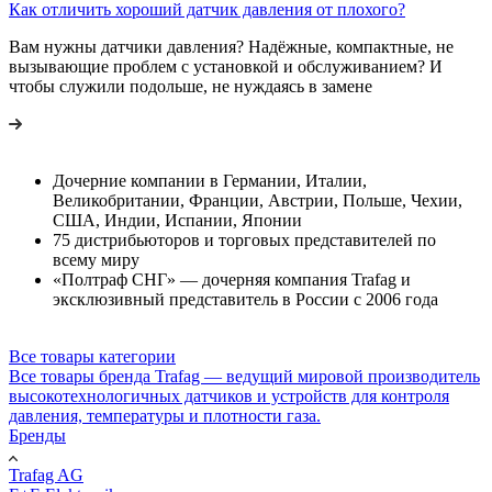
Как отличить хороший датчик давления от плохого?
Вам нужны датчики давления? Надёжные, компактные, не
вызывающие проблем с установкой и обслуживанием? И
чтобы служили подольше, не нуждаясь в замене
Дочерние компании в Германии, Италии,
Великобритании, Франции, Австрии, Польше, Чехии,
США, Индии, Испании, Японии
75 дистрибьюторов и торговых представителей по
всему миру
«Полтраф СНГ» — дочерняя компания Trafag и
эксклюзивный представитель в России с 2006 года
Все товары категории
Все товары бренда Trafag — ведущий мировой производитель
высокотехнологичных датчиков и устройств для контроля
давления, температуры и плотности газа.
Бренды
Trafag AG