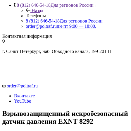
8 (812) 646-54-18
Для регионов России
Назад
Телефоны
8 (812) 646-54-18
Для регионов России
order@poltraf.ru
пн-пт 9:00 — 18:00.
Контактная информация
г. Санкт-Петербург, наб. Обводного канала, 199-201 П
order@poltraf.ru
Вконтакте
YouTube
Взрывозащищенный искробезопасный
датчик давления EXNT 8292