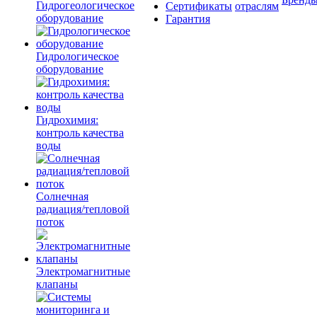
Гидрогеологическое
Сертификаты
отраслям
оборудование
Гарантия
Гидрологическое
оборудование
Гидрохимия:
контроль качества
воды
Солнечная
радиация/тепловой
поток
Электромагнитные
клапаны