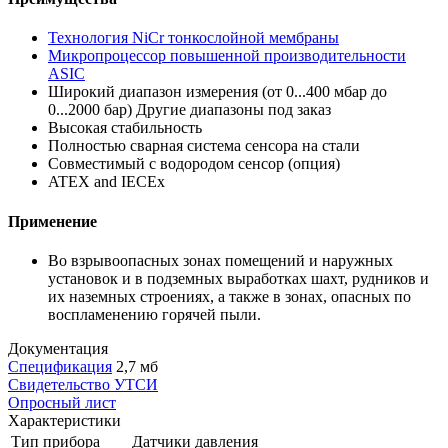
Технология NiCr тонкослойной мембраны
Микропроцессор повышенной производительности
ASIC
Широкий диапазон измерения (от 0...400 мбар до
0...2000 бар) Другие диапазоны под заказ
Высокая стабильность
Полностью сварная система сенсора на стали
Совместимый с водородом сенсор (опция)
ATEX and IECEx
Применение
Во взрывоопасных зонах помещений и наружных
установок и в подземных выработках шахт, рудников и
их наземных строениях, а также в зонах, опасных по
воспламенению горячей пыли.
Документация
Спецификация
2,7 мб
Свидетельство УТСИ
Опросный лист
Характеристики
Тип прибора
Датчики давления