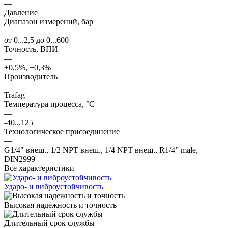
—
Давление
Диапазон измерений, бар
—
от 0...2,5 до 0...600
Точность, ВПИ
—
±0,5%, ±0,3%
Производитель
—
Trafag
Температура процесса, °С
—
-40...125
Технологическое присоединение
—
G1/4" внеш., 1/2 NPT внеш., 1/4 NPT внеш., R1/4” male,
DIN2999
Все характеристики
Ударо- и виброустойчивость
Высокая надежность и точность
Длительный срок службы