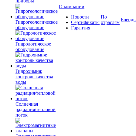
приборы
О компании
Новости
По
Бренд
Гидрогеологическое
Сертификаты
отраслям
оборудование
Гарантия
Гидрологическое
оборудование
Гидрохимия:
контроль качества
воды
Солнечная
радиация/тепловой
поток