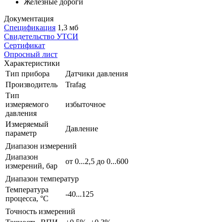
Железные дороги
Документация
Спецификация
1,3 мб
Свидетельство УТСИ
Сертификат
Опросный лист
Характеристики
Тип прибора
Датчики давления
Производитель
Trafag
Тип
измеряемого
избыточное
давления
Измеряемый
Давление
параметр
Диапазон измерений
Диапазон
от 0...2,5 до 0...600
измерений, бар
Диапазон температур
Температура
-40...125
процесса, °С
Точность измерений