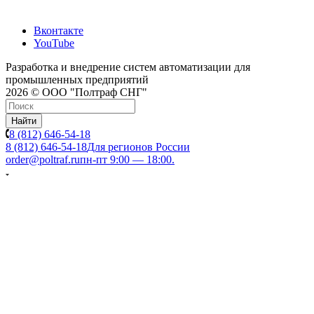
Вконтакте
YouTube
Разработка и внедрение систем автоматизации для
промышленных предприятий
2026 © ООО "Полтраф СНГ"
Найти
8 (812) 646-54-18
8 (812) 646-54-18
Для регионов России
order@poltraf.ru
пн-пт 9:00 — 18:00.