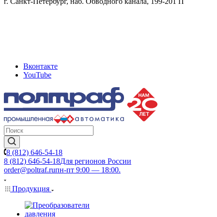
г. Санкт-Петербург, наб. Обводного канала, 199-201 П
Вконтакте
YouTube
8 (812) 646-54-18
8 (812) 646-54-18
Для регионов России
order@poltraf.ru
пн-пт 9:00 — 18:00.
Продукция