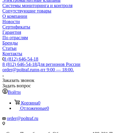
Электромагнитные клапаны
Системы мониторинга и контроля
Сопутствующие товары
О компании
Новости
Сертификаты
Гарантия
По отраслям
Бренды
Статьи
Контакты
8 (812) 646-54-18
8 (812) 646-54-18
Для регионов России
order@poltraf.ru
пн-пт 9:00 — 18:00.
Заказать звонок
Задать вопрос
Войти
Корзина
0
Отложенные
0
order@poltraf.ru