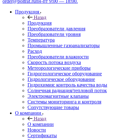
order@poltraf.ru
пн-пт 9:00 — 18:00.
Продукция
Назад
Продукция
Преобразователи давления
Преобразователи уровня
Температура
Промышленные газоанализаторы
Расход
Преобразователи влажности
Скорость потока воздуха
Метеорологические приборы
Гидрогеологическое оборудование
Гидрологическое оборудование
Гидрохимия: контроль качества воды
Солнечная радиация/тепловой поток
Электромагнитные клапаны
Системы мониторинга и контроля
Сопутствующие товары
О компании
Назад
О компании
Новости
Сертификаты