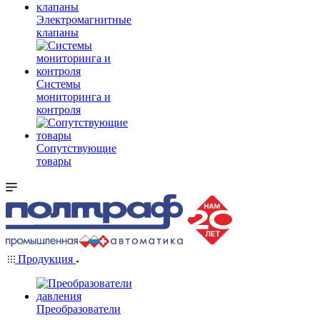
Электромагнитные
клапаны
Системы
мониторинга и
контроля
Сопутствующие
товары
Продукция
Преобразователи