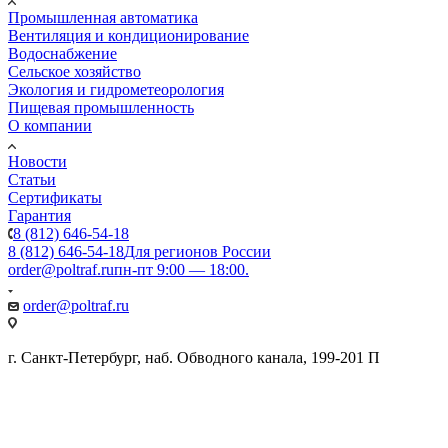
Промышленная автоматика
Вентиляция и кондиционирование
Водоснабжение
Сельское хозяйство
Экология и гидрометеорология
Пищевая промышленность
О компании
Новости
Статьи
Сертификаты
Гарантия
8 (812) 646-54-18
8 (812) 646-54-18
Для регионов России
order@poltraf.ru
пн-пт 9:00 — 18:00.
order@poltraf.ru
г. Санкт-Петербург, наб. Обводного канала, 199-201 П