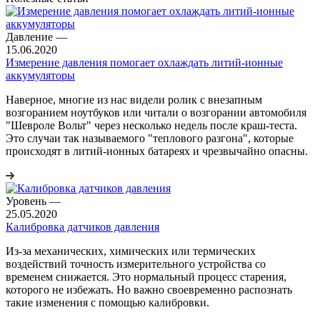
Давление
—
15.06.2020
Измерение давления помогает охлаждать литий-ионные
аккумуляторы
Наверное, многие из нас видели ролик с внезапным
возгоранием ноутбуков или читали о возгорании автомобиля
"Шевроле Вольт" через несколько недель после краш-теста.
Это случаи так называемого "теплового разгона", которые
происходят в литий-ионных батареях и чрезвычайно опасны.
Уровень
—
25.05.2020
Калибровка датчиков давления
Из-за механических, химических или термических
воздействий точность измерительного устройства со
временем снижается. Это нормальный процесс старения,
которого не избежать. Но важно своевременно распознать
такие изменения с помощью калибровки.