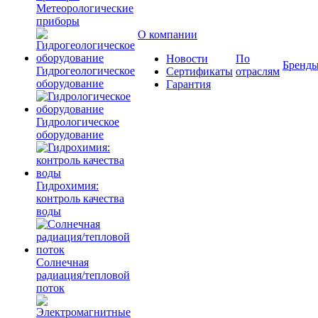
Метеорологические
приборы
О компании
Новости
По
Бренд
Гидрогеологическое
Сертификаты
отраслям
оборудование
Гарантия
Гидрологическое
оборудование
Гидрохимия:
контроль качества
воды
Солнечная
радиация/тепловой
поток