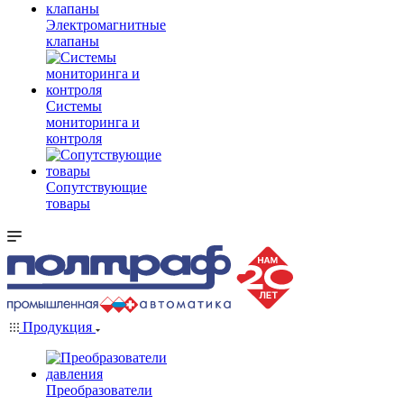
Электромагнитные
клапаны
Системы
мониторинга и
контроля
Сопутствующие
товары
Продукция
Преобразователи