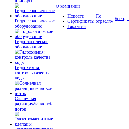
приборы
О компании
Новости
По
Бренд
Гидрогеологическое
Сертификаты
отраслям
оборудование
Гарантия
Гидрологическое
оборудование
Гидрохимия:
контроль качества
воды
Солнечная
радиация/тепловой
поток