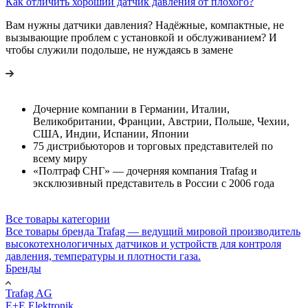
Как отличить хороший датчик давления от плохого?
Вам нужны датчики давления? Надёжные, компактные, не
вызывающие проблем с установкой и обслуживанием? И
чтобы служили подольше, не нуждаясь в замене
Дочерние компании в Германии, Италии,
Великобритании, Франции, Австрии, Польше, Чехии,
США, Индии, Испании, Японии
75 дистрибьюторов и торговых представителей по
всему миру
«Полтраф СНГ» — дочерняя компания Trafag и
эксклюзивный представитель в России с 2006 года
Все товары категории
Все товары бренда Trafag — ведущий мировой производитель
высокотехнологичных датчиков и устройств для контроля
давления, температуры и плотности газа.
Бренды
Trafag AG
E+E Elektronik