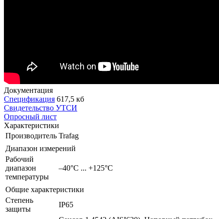
Документация
Спецификация
617,5 кб
Свидетельство УТСИ
Опросный лист
Характеристики
Производитель
Trafag
Диапазон измерений
Рабочий
диапазон
–40°C ... +125°C
температуры
Общие характеристики
Степень
IP65
защиты