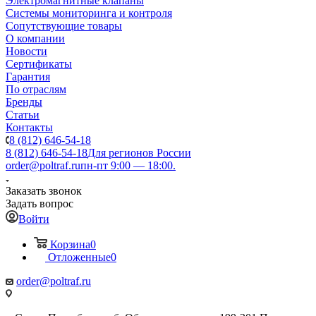
Электромагнитные клапаны
Системы мониторинга и контроля
Сопутствующие товары
О компании
Новости
Сертификаты
Гарантия
По отраслям
Бренды
Статьи
Контакты
8 (812) 646-54-18
8 (812) 646-54-18
Для регионов России
order@poltraf.ru
пн-пт 9:00 — 18:00.
Заказать звонок
Задать вопрос
Войти
Корзина
0
Отложенные
0
order@poltraf.ru