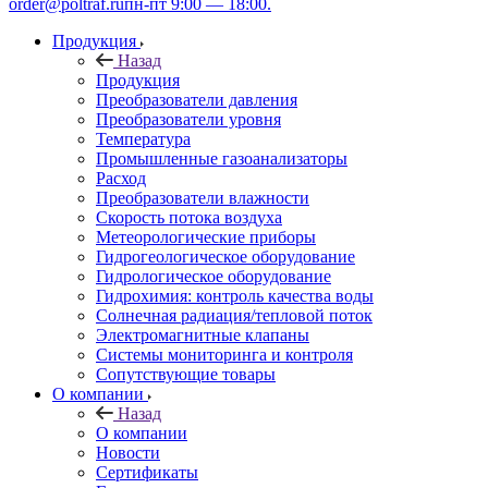
order@poltraf.ru
пн-пт 9:00 — 18:00.
Продукция
Назад
Продукция
Преобразователи давления
Преобразователи уровня
Температура
Промышленные газоанализаторы
Расход
Преобразователи влажности
Скорость потока воздуха
Метеорологические приборы
Гидрогеологическое оборудование
Гидрологическое оборудование
Гидрохимия: контроль качества воды
Солнечная радиация/тепловой поток
Электромагнитные клапаны
Системы мониторинга и контроля
Сопутствующие товары
О компании
Назад
О компании
Новости
Сертификаты