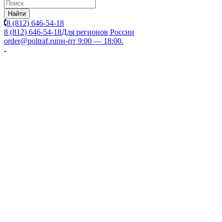
Найти
8 (812) 646-54-18
8 (812) 646-54-18
Для регионов России
order@poltraf.ru
пн-пт 9:00 — 18:00.