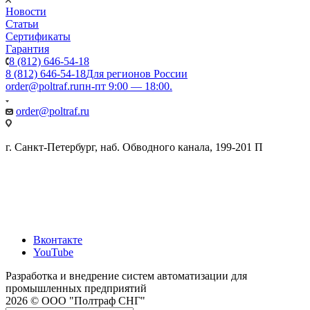
Новости
Статьи
Сертификаты
Гарантия
8 (812) 646-54-18
8 (812) 646-54-18
Для регионов России
order@poltraf.ru
пн-пт 9:00 — 18:00.
order@poltraf.ru
г. Санкт-Петербург, наб. Обводного канала, 199-201 П
Вконтакте
YouTube
Разработка и внедрение систем автоматизации для
промышленных предприятий
2026 © ООО "Полтраф СНГ"