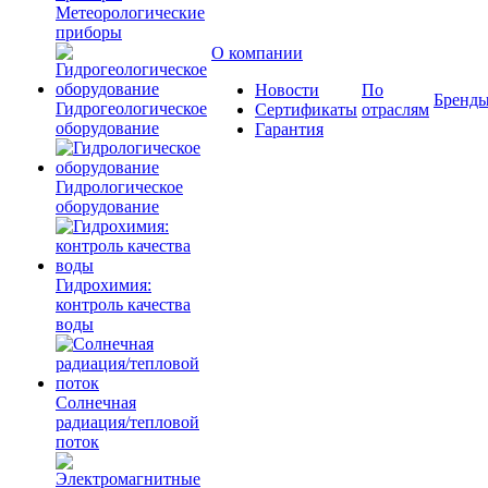
Метеорологические
приборы
О компании
Новости
По
Бренд
Гидрогеологическое
Сертификаты
отраслям
оборудование
Гарантия
Гидрологическое
оборудование
Гидрохимия:
контроль качества
воды
Солнечная
радиация/тепловой
поток