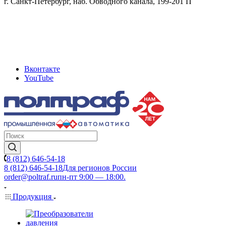
г. Санкт-Петербург, наб. Обводного канала, 199-201 П
Вконтакте
YouTube
8 (812) 646-54-18
8 (812) 646-54-18
Для регионов России
order@poltraf.ru
пн-пт 9:00 — 18:00.
Продукция