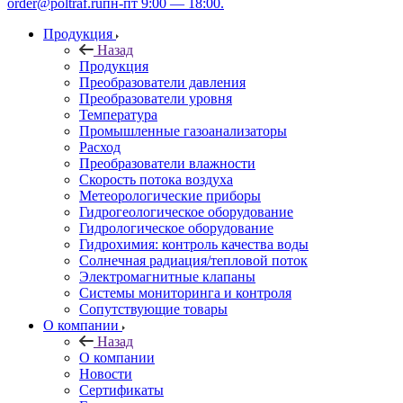
order@poltraf.ru
пн-пт 9:00 — 18:00.
Продукция
Назад
Продукция
Преобразователи давления
Преобразователи уровня
Температура
Промышленные газоанализаторы
Расход
Преобразователи влажности
Скорость потока воздуха
Метеорологические приборы
Гидрогеологическое оборудование
Гидрологическое оборудование
Гидрохимия: контроль качества воды
Солнечная радиация/тепловой поток
Электромагнитные клапаны
Системы мониторинга и контроля
Сопутствующие товары
О компании
Назад
О компании
Новости
Сертификаты