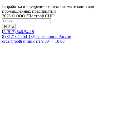
Разработка и внедрение систем автоматизации для
промышленных предприятий
2026 © ООО "Полтраф СНГ"
Найти
8 (812) 646-54-18
8 (812) 646-54-18
Для регионов России
order@poltraf.ru
пн-пт 9:00 — 18:00.