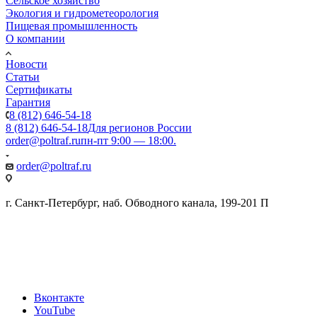
Сельское хозяйство
Экология и гидрометеорология
Пищевая промышленность
О компании
Новости
Статьи
Сертификаты
Гарантия
8 (812) 646-54-18
8 (812) 646-54-18
Для регионов России
order@poltraf.ru
пн-пт 9:00 — 18:00.
order@poltraf.ru
г. Санкт-Петербург, наб. Обводного канала, 199-201 П
Вконтакте
YouTube