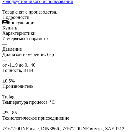
Товар снят с производства.
Подробности
Консультация
Купить
Характеристики
Измеряемый параметр
—
Давление
Диапазон измерений, бар
—
от -1...9 до 0...40
Точность, ВПИ
—
±0,5%
Производитель
—
Trafag
Температура процесса, °С
—
-25...85
Технологическое присоединение
—
7/16”-20UNF male, DIN3866 , 7/16”-20UNF внутр., SAE J512