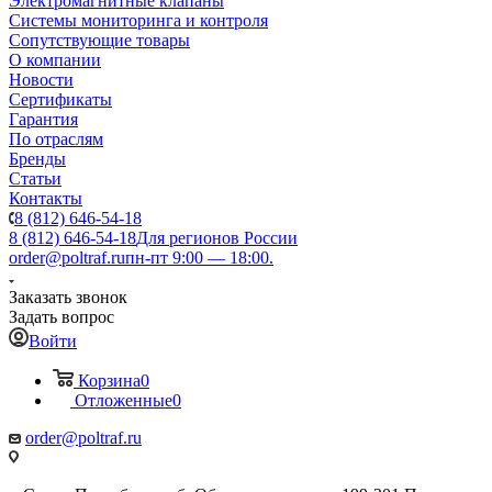
Электромагнитные клапаны
Системы мониторинга и контроля
Сопутствующие товары
О компании
Новости
Сертификаты
Гарантия
По отраслям
Бренды
Статьи
Контакты
8 (812) 646-54-18
8 (812) 646-54-18
Для регионов России
order@poltraf.ru
пн-пт 9:00 — 18:00.
Заказать звонок
Задать вопрос
Войти
Корзина
0
Отложенные
0
order@poltraf.ru