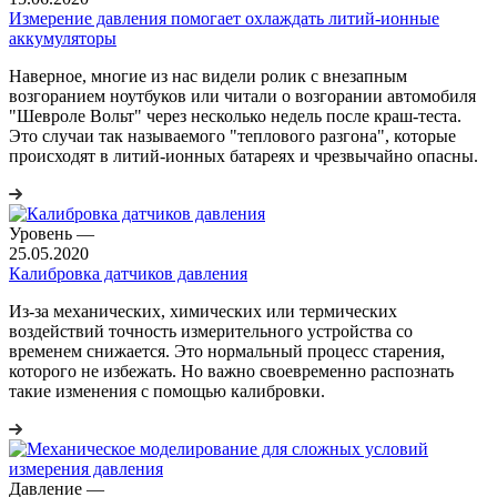
Измерение давления помогает охлаждать литий-ионные
аккумуляторы
Наверное, многие из нас видели ролик с внезапным
возгоранием ноутбуков или читали о возгорании автомобиля
"Шевроле Вольт" через несколько недель после краш-теста.
Это случаи так называемого "теплового разгона", которые
происходят в литий-ионных батареях и чрезвычайно опасны.
Уровень
—
25.05.2020
Калибровка датчиков давления
Из-за механических, химических или термических
воздействий точность измерительного устройства со
временем снижается. Это нормальный процесс старения,
которого не избежать. Но важно своевременно распознать
такие изменения с помощью калибровки.
Давление
—