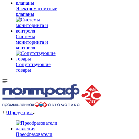
Электромагнитные
клапаны
Системы
мониторинга и
контроля
Сопутствующие
товары
Продукция
Преобразователи