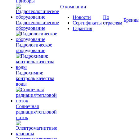
приборы
О компании
Новости
По
Бренд
Гидрогеологическое
Сертификаты
отраслям
оборудование
Гарантия
Гидрологическое
оборудование
Гидрохимия:
контроль качества
воды
Солнечная
радиация/тепловой
поток