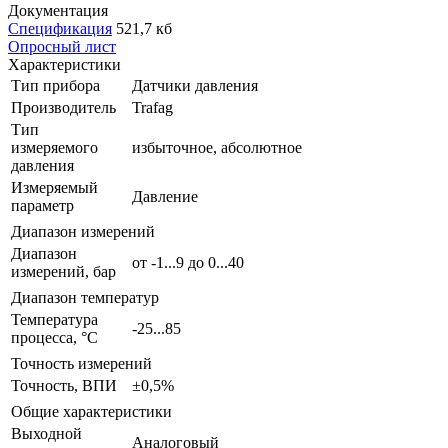
Документация
Спецификация
521,7 кб
Опросный лист
Характеристики
Тип прибора
Датчики давления
Производитель
Trafag
Тип
измеряемого
избыточное, абсолютное
давления
Измеряемый
Давление
параметр
Диапазон измерений
Диапазон
от -1...9 до 0...40
измерений, бар
Диапазон температур
Температура
-25...85
процесса, °С
Точность измерений
Точность, ВПИ
±0,5%
Общие характеристики
Выходной
Аналоговый