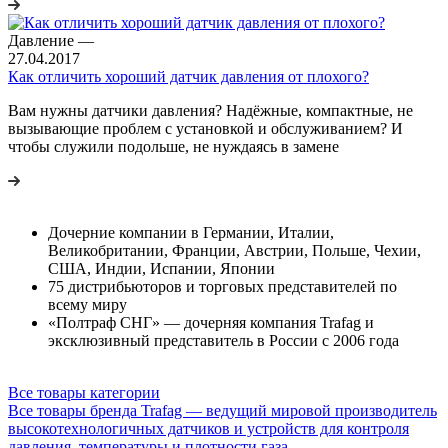
Давление
—
27.04.2017
Как отличить хороший датчик давления от плохого?
Вам нужны датчики давления? Надёжные, компактные, не
вызывающие проблем с установкой и обслуживанием? И
чтобы служили подольше, не нуждаясь в замене
Дочерние компании в Германии, Италии,
Великобритании, Франции, Австрии, Польше, Чехии,
США, Индии, Испании, Японии
75 дистрибьюторов и торговых представителей по
всему миру
«Полтраф СНГ» — дочерняя компания Trafag и
эксклюзивный представитель в России с 2006 года
Все товары категории
Все товары бренда Trafag — ведущий мировой производитель
высокотехнологичных датчиков и устройств для контроля
давления, температуры и плотности газа.