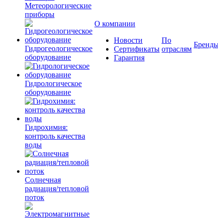
Метеорологические
приборы
О компании
Новости
По
Бренд
Гидрогеологическое
Сертификаты
отраслям
оборудование
Гарантия
Гидрологическое
оборудование
Гидрохимия:
контроль качества
воды
Солнечная
радиация/тепловой
поток