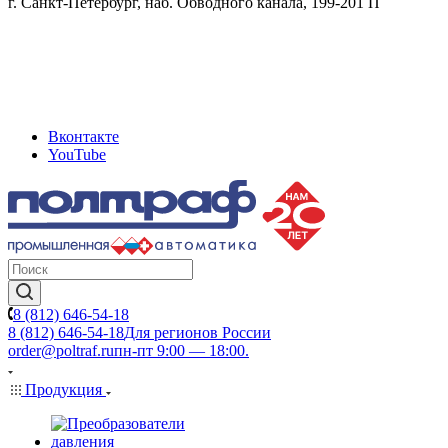
г. Санкт-Петербург, наб. Обводного канала, 199-201 П
Вконтакте
YouTube
8 (812) 646-54-18
8 (812) 646-54-18
Для регионов России
order@poltraf.ru
пн-пт 9:00 — 18:00.
Продукция