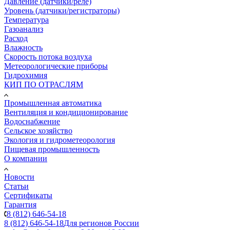
Давление (датчики/реле)
Уровень (датчики/регистраторы)
Температура
Газоанализ
Расход
Влажность
Скорость потока воздуха
Метеорологические приборы
Гидрохимия
КИП ПО ОТРАСЛЯМ
Промышленная автоматика
Вентиляция и кондиционирование
Водоснабжение
Сельское хозяйство
Экология и гидрометеорология
Пищевая промышленность
О компании
Новости
Статьи
Сертификаты
Гарантия
8 (812) 646-54-18
8 (812) 646-54-18
Для регионов России