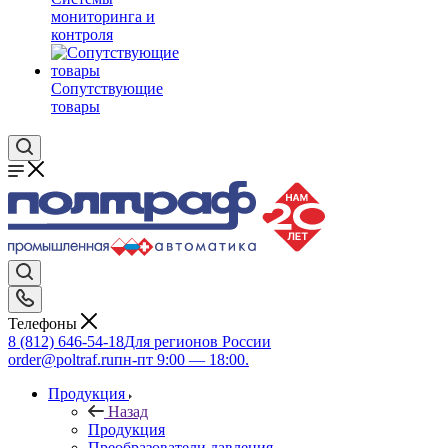
мониторинга и
контроля
Сопутствующие
товары
Телефоны
8 (812) 646-54-18
Для регионов России
order@poltraf.ru
пн-пт 9:00 — 18:00.
Продукция
Назад
Продукция
Преобразователи давления