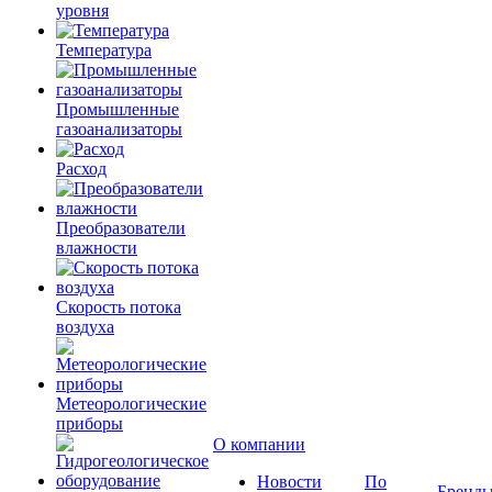
уровня
Температура
Промышленные
газоанализаторы
Расход
Преобразователи
влажности
Скорость потока
воздуха
Метеорологические
приборы
О компании
Новости
По
Бренд