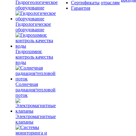
Гидрогеологическое
Сертификаты
отраслям
оборудование
Гарантия
Гидрологическое
оборудование
Гидрохимия:
контроль качества
воды
Солнечная
радиация/тепловой
поток
Электромагнитные
клапаны