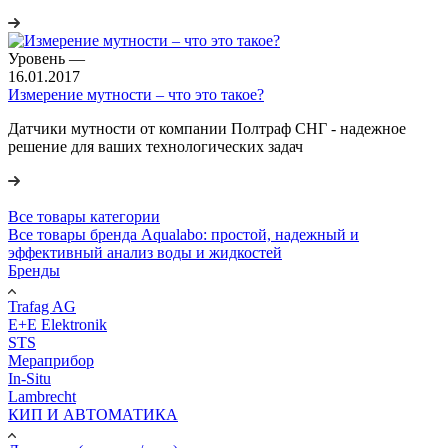
Уровень
—
16.01.2017
Измерение мутности – что это такое?
Датчики мутности от компании Полтраф СНГ - надежное
решение для ваших технологических задач
Все товары категории
Все товары бренда Aqualabo: простой, надежный и
эффективный анализ воды и жидкостей
Бренды
Trafag AG
E+E Elektronik
STS
Мераприбор
In-Situ
Lambrecht
КИП И АВТОМАТИКА