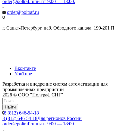
order@poltraf.ru
пн-пт 9:00 — 18:00.
order@poltraf.ru
г. Санкт-Петербург, наб. Обводного канала, 199-201 П
Вконтакте
YouTube
Разработка и внедрение систем автоматизации для
промышленных предприятий
2026 © ООО "Полтраф СНГ"
Найти
8 (812) 646-54-18
8 (812) 646-54-18
Для регионов России
order@poltraf.ru
пн-пт 9:00 — 18:00.