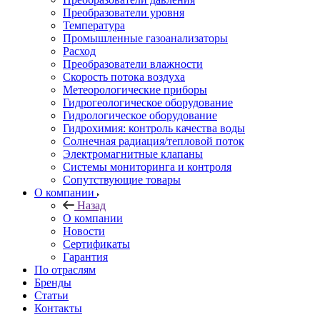
Преобразователи уровня
Температура
Промышленные газоанализаторы
Расход
Преобразователи влажности
Скорость потока воздуха
Метеорологические приборы
Гидрогеологическое оборудование
Гидрологическое оборудование
Гидрохимия: контроль качества воды
Солнечная радиация/тепловой поток
Электромагнитные клапаны
Системы мониторинга и контроля
Сопутствующие товары
О компании
Назад
О компании
Новости
Сертификаты
Гарантия
По отраслям
Бренды
Статьи
Контакты