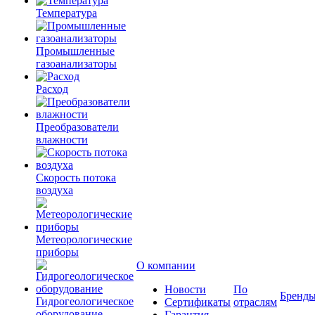
Температура
Промышленные
газоанализаторы
Расход
Преобразователи
влажности
Скорость потока
воздуха
Метеорологические
приборы
О компании
Новости
По
Бренд
Гидрогеологическое
Сертификаты
отраслям
оборудование
Гарантия