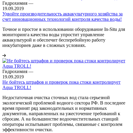
Гидрохимия
—
19.09.2019
Удвойте производительность аквакультурного хозяйства за
счет инновационных технологий контроля качества воды!
Точное и простое в использовании оборудование In-Situ для
мониторинга качества воды упростит управление
аквакультурой и обеспечит бесперебойную работу
инкубаториев даже в сложных условиях.
Гидрохимия
—
19.09.2019
Не бойтесь штрафов и проверок пока стоки контролирует
Aqua TROLL!
Недостаточная очистка сточных вод стала серьезной
экологической проблемой водного сектора РФ. В последнее
время принят ряд законодательных и нормативных
документов, направленных на ужесточение требований к
сбросам. А на большинстве водоочистительных станций
операторы испытывают проблемы, связанные с контролем
эффективности очистки.