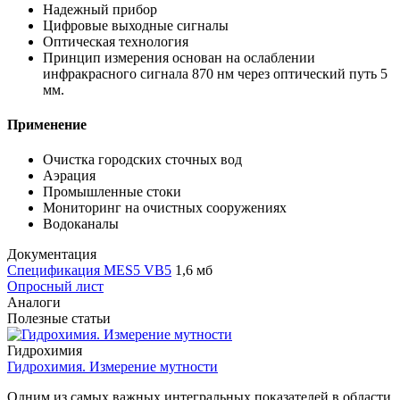
Надежный прибор
Цифровые выходные сигналы
Оптическая технология
Принцип измерения основан на ослаблении
инфракрасного сигнала 870 нм через оптический путь 5
мм.
Применение
Очистка городских сточных вод
Аэрация
Промышленные стоки
Мониторинг на очистных сооружениях
Водоканалы
Документация
Спецификация MES5 VB5
1,6 мб
Опросный лист
Аналоги
Полезные статьи
Гидрохимия
Гидрохимия. Измерение мутности
Одним из самых важных интегральных показателей в области