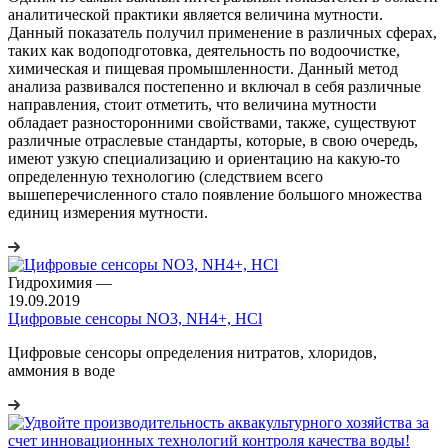
аналитической практики является величина мутности.
Данный показатель получил применение в различных сферах,
таких как водоподготовка, деятельность по водоочистке,
химическая и пищевая промышленности. Данный метод
анализа развивался постепенно и включал в себя различные
направления, стоит отметить, что величина мутности
обладает разносторонними свойствами, также, существуют
различные отраслевые стандарты, которые, в свою очередь,
имеют узкую специализацию и ориентацию на какую-то
определенную технологию (следствием всего
вышеперечисленного стало появление большого множества
единиц измерения мутности.
Гидрохимия
—
19.09.2019
Цифровые сенсоры NO3, NH4+, HCl
Цифровые сенсоры определения нитратов, хлоридов,
аммония в воде