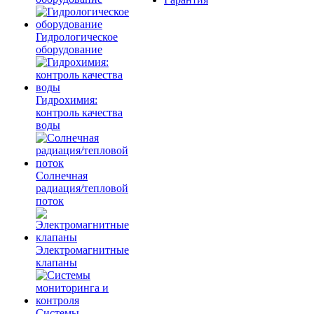
Гидрологическое
оборудование
Гидрохимия:
контроль качества
воды
Солнечная
радиация/тепловой
поток
Электромагнитные
клапаны
Системы