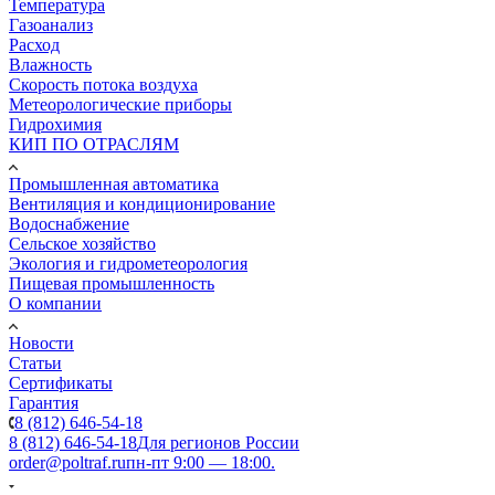
Температура
Газоанализ
Расход
Влажность
Скорость потока воздуха
Метеорологические приборы
Гидрохимия
КИП ПО ОТРАСЛЯМ
Промышленная автоматика
Вентиляция и кондиционирование
Водоснабжение
Сельское хозяйство
Экология и гидрометеорология
Пищевая промышленность
О компании
Новости
Статьи
Сертификаты
Гарантия
8 (812) 646-54-18
8 (812) 646-54-18
Для регионов России
order@poltraf.ru
пн-пт 9:00 — 18:00.