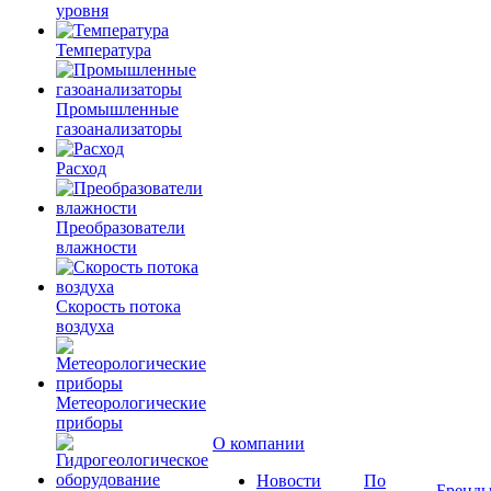
уровня
Температура
Промышленные
газоанализаторы
Расход
Преобразователи
влажности
Скорость потока
воздуха
Метеорологические
приборы
О компании
Новости
По
Бренд