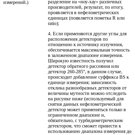
разделение на «ноу-хау» различных
измерений.)
производителей, результат, по итогу,
проявляется в нефелометрических
единицах (появляется пометка R или
ratio);
4. Если применяются другие углы для
расположения детекторов по
отношению к источнику излучения,
обеспечивается максимальная точность
в заложенном диапазоне измерения.
Широкую известность получил
детектор обратного рассеяния или
детектор 260-285°, в данном случае,
происходит добавление суффикса BS к
единице измерения; зависимость
отклика разнообразных детекторов от
величины мутности можно отследить
на рисунке ниже (используемый для
снятия данных нефелометрический
детектор может применяться только в
ограниченном диапазоне и,
обязательно, с турбидиметрическим
детектором, что сможет привести к
использованию диапазона измерения до