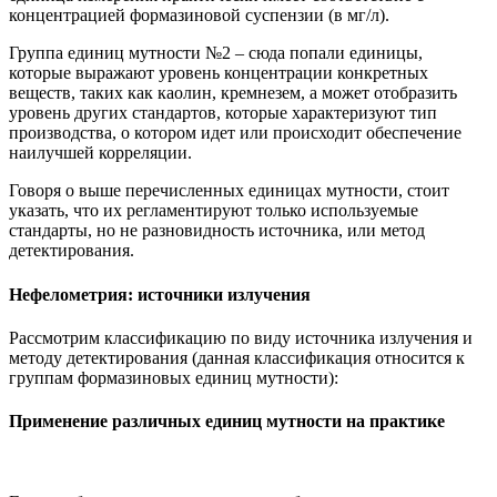
концентрацией формазиновой суспензии (в мг/л).
Группа единиц мутности №2 – сюда попали единицы,
которые выражают уровень концентрации конкретных
веществ, таких как каолин, кремнезем, а может отобразить
уровень других стандартов, которые характеризуют тип
производства, о котором идет или происходит обеспечение
наилучшей корреляции.
Говоря о выше перечисленных единицах мутности, стоит
указать, что их регламентируют только используемые
стандарты, но не разновидность источника, или метод
детектирования.
Нефелометрия: источники излучения
Рассмотрим классификацию по виду источника излучения и
методу детектирования (данная классификация относится к
группам формазиновых единиц мутности):
Применение различных единиц мутности на практике