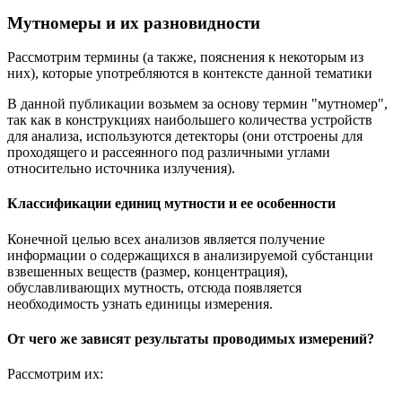
Мутномеры и их разновидности
Рассмотрим термины (а также, пояснения к некоторым из
них), которые употребляются в контексте данной тематики
В данной публикации возьмем за основу термин "мутномер",
так как в конструкциях наибольшего количества устройств
для анализа, используются детекторы (они отстроены для
проходящего и рассеянного под различными углами
относительно источника излучения).
Классификации единиц мутности и ее особенности
Конечной целью всех анализов является получение
информации о содержащихся в анализируемой субстанции
взвешенных веществ (размер, концентрация),
обуславливающих мутность, отсюда появляется
необходимость узнать единицы измерения.
От чего же зависят результаты проводимых измерений?
Рассмотрим их: