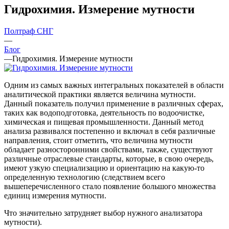
Гидрохимия. Измерение мутности
Полтраф СНГ
—
Блог
—
Гидрохимия. Измерение мутности
Одним из самых важных интегральных показателей в области
аналитической практики является величина мутности.
Данный показатель получил применение в различных сферах,
таких как водоподготовка, деятельность по водоочистке,
химическая и пищевая промышленности. Данный метод
анализа развивался постепенно и включал в себя различные
направления, стоит отметить, что величина мутности
обладает разносторонними свойствами, также, существуют
различные отраслевые стандарты, которые, в свою очередь,
имеют узкую специализацию и ориентацию на какую-то
определенную технологию (следствием всего
вышеперечисленного стало появление большого множества
единиц измерения мутности.
Что значительно затрудняет выбор нужного анализатора
мутности).