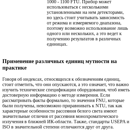
1000 - 1100 FTU. Прибор может
использоваться с несколькими
установленными на нем детекторами,
но здесь стоит учитывать зависимость
от режима и измеряемого диапазона,
поэтому возможно использование лишь
одного или нескольких, а это ведет к
получению результатов в различных
единицах.
Применение различных единиц мутности на
практике
Говоря об индексах, относящихся к обозначениям единиц,
стоит отметить, что они опускаются, а это означает, что важно
изучить технические спецификации оборудования, чтоб иметь
достоверную информацию о методе измерения. Если
рассматривать факты формально, то значения FNU, которые
были получены, невозможно приравнивать к NTU, так как
характерные особенности рассеяния белого света имеют
значительные отличия от рассеяния монохроматического
излучения в ближней ИК-области. Также, стандарты USEPA и
ISO в значительной степени отличаются друг от друга.