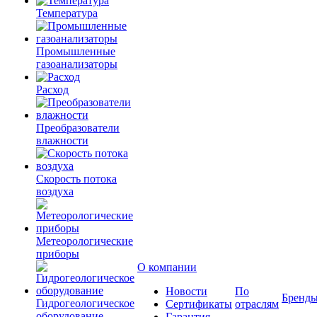
Температура
Промышленные
газоанализаторы
Расход
Преобразователи
влажности
Скорость потока
воздуха
Метеорологические
приборы
О компании
Новости
По
Бренд
Гидрогеологическое
Сертификаты
отраслям
оборудование
Гарантия