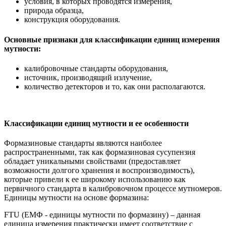
условия, в которых проводятся измерения,
природа образца,
конструкция оборудования.
Основные признаки для классификации единиц измерения
мутности:
калибровочные стандарты оборудования,
источник, производящий излучение,
количество детекторов и то, как они располагаются.
Классификации единиц мутности и ее особенности
Формазиновые стандарты являются наиболее
распространенными, так как формазиновая сусупензия
обладает уникальными свойствами (предоставляет
возможности долгого хранения и воспроизводимость),
которые привели к ее широкому использованию как
первичного стандарта в калибровочном процессе мутномеров.
Единицы мутности на основе формазина:
FTU (ЕМФ - единицы мутности по формазину) – данная
единица измерения практически имеет соответствие с