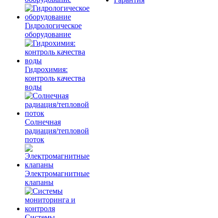
Гидрологическое
оборудование
Гидрохимия:
контроль качества
воды
Солнечная
радиация/тепловой
поток
Электромагнитные
клапаны
Системы