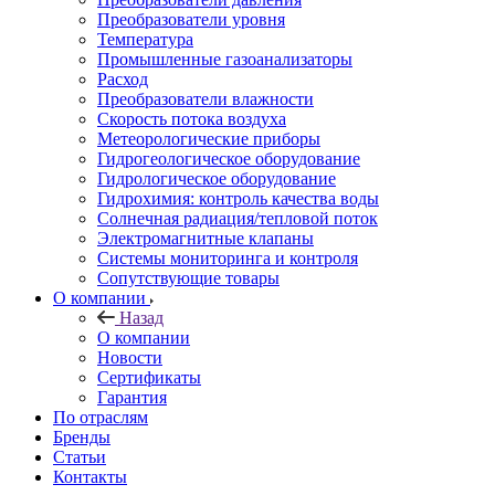
Преобразователи уровня
Температура
Промышленные газоанализаторы
Расход
Преобразователи влажности
Скорость потока воздуха
Метеорологические приборы
Гидрогеологическое оборудование
Гидрологическое оборудование
Гидрохимия: контроль качества воды
Солнечная радиация/тепловой поток
Электромагнитные клапаны
Системы мониторинга и контроля
Сопутствующие товары
О компании
Назад
О компании
Новости
Сертификаты
Гарантия
По отраслям
Бренды
Статьи
Контакты