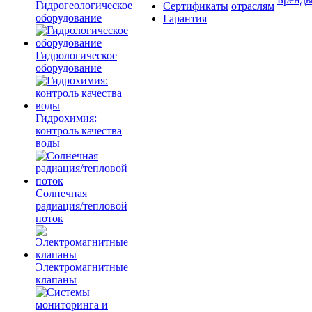
Гидрогеологическое
Сертификаты
отраслям
оборудование
Гарантия
Гидрологическое
оборудование
Гидрохимия:
контроль качества
воды
Солнечная
радиация/тепловой
поток
Электромагнитные
клапаны