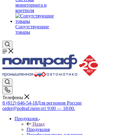
мониторинга и
контроля
Сопутствующие
товары
Телефоны
8 (812) 646-54-18
Для регионов России
order@poltraf.ru
пн-пт 9:00 — 18:00.
Продукция
Назад
Продукция
Преобразователи давления