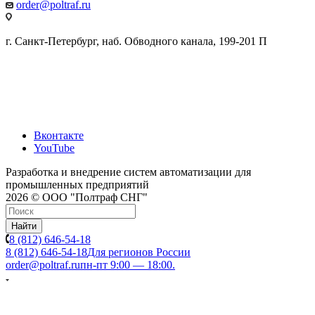
order@poltraf.ru
г. Санкт-Петербург, наб. Обводного канала, 199-201 П
Вконтакте
YouTube
Разработка и внедрение систем автоматизации для
промышленных предприятий
2026 © ООО "Полтраф СНГ"
Найти
8 (812) 646-54-18
8 (812) 646-54-18
Для регионов России
order@poltraf.ru
пн-пт 9:00 — 18:00.