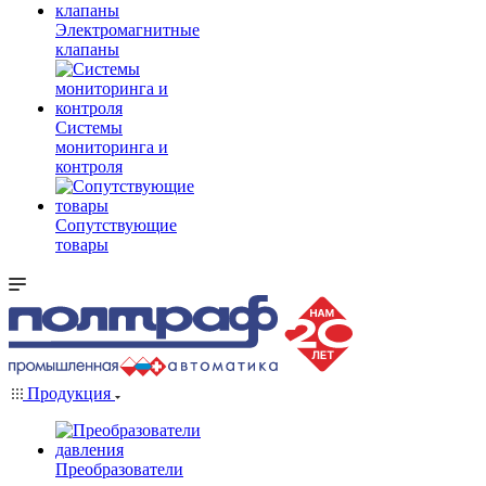
Электромагнитные
клапаны
Системы
мониторинга и
контроля
Сопутствующие
товары
Продукция
Преобразователи