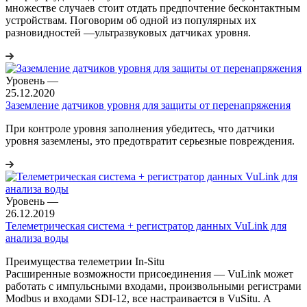
множестве случаев стоит отдать предпочтение бесконтактным
устройствам. Поговорим об одной из популярных их
разновидностей —ультразвуковых датчиках уровня.
Уровень
—
25.12.2020
Заземление датчиков уровня для защиты от перенапряжения
При контроле уровня заполнения убедитесь, что датчики
уровня заземлены, это предотвратит серьезные повреждения.
Уровень
—
26.12.2019
Телеметрическая система + регистратор данных VuLink для
анализа воды
Преимущества телеметрии In-Situ
Расширенные возможности присоединения — VuLink может
работать с импульсными входами, произвольными регистрами
Modbus и входами SDI-12, все настраивается в VuSitu. А