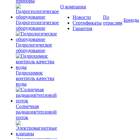
приборы
О компании
Новости
По
Бренд
Гидрогеологическое
Сертификаты
отраслям
оборудование
Гарантия
Гидрологическое
оборудование
Гидрохимия:
контроль качества
воды
Солнечная
радиация/тепловой
поток