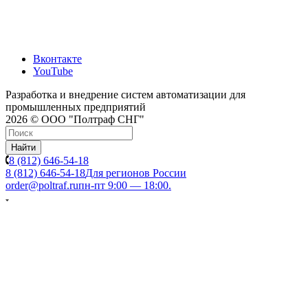
Вконтакте
YouTube
Разработка и внедрение систем автоматизации для
промышленных предприятий
2026 © ООО "Полтраф СНГ"
Найти
8 (812) 646-54-18
8 (812) 646-54-18
Для регионов России
order@poltraf.ru
пн-пт 9:00 — 18:00.