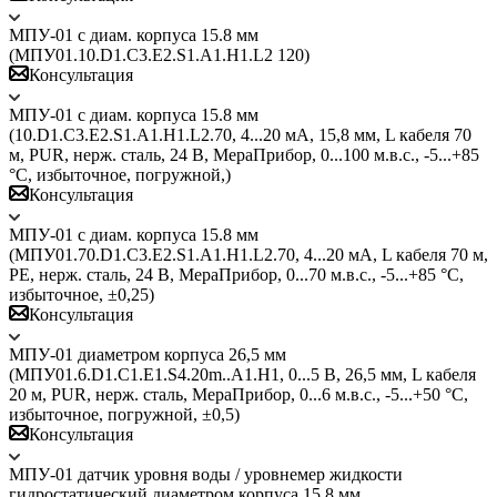
МПУ-01 с диам. корпуса 15.8 мм
(МПУ01.10.D1.C3.E2.S1.A1.H1.L2 120)
Консультация
МПУ-01 с диам. корпуса 15.8 мм
(10.D1.C3.E2.S1.A1.H1.L2.70, 4...20 мА, 15,8 мм, L кабеля 70
м, PUR, нерж. сталь, 24 В, МераПрибор, 0...100 м.в.с., -5...+85
°C, избыточное, погружной,)
Консультация
МПУ-01 с диам. корпуса 15.8 мм
(МПУ01.70.D1.C3.E2.S1.A1.H1.L2.70, 4...20 мА, L кабеля 70 м,
PE, нерж. сталь, 24 В, МераПрибор, 0...70 м.в.с., -5...+85 °C,
избыточное, ±0,25)
Консультация
МПУ-01 диаметром корпуса 26,5 мм
(МПУ01.6.D1.C1.E1.S4.20m..A1.Н1, 0...5 B, 26,5 мм, L кабеля
20 м, PUR, нерж. сталь, МераПрибор, 0...6 м.в.с., -5...+50 °C,
избыточное, погружной, ±0,5)
Консультация
МПУ-01 датчик уровня воды / уровнемер жидкости
гидростатический диаметром корпуса 15.8 мм