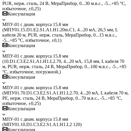
PUR, нерж. сталь, 24 В, МераПрибор, 0...30 м.в.с., -5...+85 °C,
избыточное, ±0,25)
Консультация
МПУ-01 с диам. корпуса 15.8 мм
(МПУ01.15.D1.E2.S1.A1.H1.20m.C1, 4...20 мА, 26,5 мм, L
кабеля 20 м, PUR, нерж. сталь, МераПрибор, 0...15 м.в.с.,
-5...+85 °C, избыточное, ±0,1)
Консультация
МПУ-01 с диам. корпуса 15.8 мм
(10.D1.C3.E2.S1.A1.H1.L2.70, 4...20 мА, 15,8 мм, L кабеля 70
м, PUR, нерж. сталь, 24 В, МераПрибор, 0...100 м.в.с., -5...+85
°C, избыточное, погружной,)
Консультация
МПУ-01 с диам. корпуса 15.8 мм
(МПУ01.70.D1.C3.E2.S1.A1.H1.L2.70, 4...20 мА, L кабеля 70 м,
PE, нерж. сталь, 24 В, МераПрибор, 0...70 м.в.с., -5...+85 °C,
избыточное, ±0,25)
Консультация
МПУ-01 с диам. корпуса 15.8 мм
(МПУ01.10.D1.C3.E2.S1.A1.H1.L2 120)
Консультация