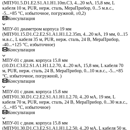
(МПУ01.5.D1.E2.S1.A1.H1.10m.C3, 4...20 мА, 15,8 мм, L
кабеля 10 м, PUR, нерж. сталь, МераПрибор, 0...5 м.в.с.,
-5...+85 °C, избыточное, погружной, ±0,2)
Консультация
МПУ-01 диаметром корпуса 19 мм
(МПУ01.15.D1.C2.E2.S1.A1.H1.L2.35m, 4...20 мА, 19 мм, 0...15
м.в.с., L кабеля 35 м, PUR, нерж. сталь, 24 В, МераПрибор,
-40...+125 °C, избыточное)
Консультация
МПУ-01 с диам. корпуса 15.8 мм
(10.D1.C3.E2.S1.A1.H1.L2.70, 4...20 мА, 15,8 мм, L кабеля 70
м, PUR, нерж. сталь, 24 В, МераПрибор, 0...10 м.в.с., -5...+85
°C, избыточное, погружной, )
Консультация
МПУ-01 с диам. корпуса 15.8 мм
(МПУ01.30.D1.С2.E2.S1.A1.H1.L2.70, 4..20 мА, 19 мм, L
кабеля 70 м, PUR, нерж. сталь, 24 В, МераПрибор, 0...30 м.в.с.,
-5...+85 °C, избыточное)
Консультация
МПУ-01 с диам. корпуса 15.8 мм
(МПУ01.30.D1.C3.E2.S1.A1.H1.L2.50, 4..20 мА, L кабеля 50 м,