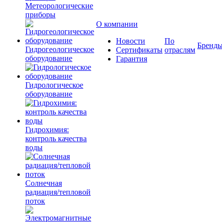
Метеорологические
приборы
О компании
Новости
По
Бренд
Гидрогеологическое
Сертификаты
отраслям
оборудование
Гарантия
Гидрологическое
оборудование
Гидрохимия:
контроль качества
воды
Солнечная
радиация/тепловой
поток