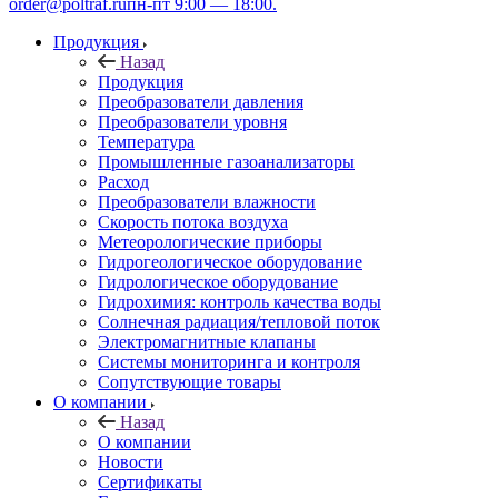
order@poltraf.ru
пн-пт 9:00 — 18:00.
Продукция
Назад
Продукция
Преобразователи давления
Преобразователи уровня
Температура
Промышленные газоанализаторы
Расход
Преобразователи влажности
Скорость потока воздуха
Метеорологические приборы
Гидрогеологическое оборудование
Гидрологическое оборудование
Гидрохимия: контроль качества воды
Солнечная радиация/тепловой поток
Электромагнитные клапаны
Системы мониторинга и контроля
Сопутствующие товары
О компании
Назад
О компании
Новости
Сертификаты