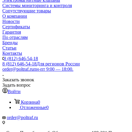
Электромагнитные клапаны
Системы мониторинга и контроля
Сопутствующие товары
О компании
Новости
Сертификаты
Гарантия
По отраслям
Бренды
Статьи
Контакты
8 (812) 646-54-18
8 (812) 646-54-18
Для регионов России
order@poltraf.ru
пн-пт 9:00 — 18:00.
Заказать звонок
Задать вопрос
Войти
Корзина
0
Отложенные
0
order@poltraf.ru