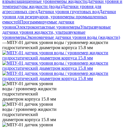
взрывозащищенные уровнемеры жидкости
Датчики уровня и
температуры жидкости (воды)
Датчики уровня для
агрессивных сред
Датчики уровня грунтовых вод
Датчики
уровня для резервуаров, уровнемеры промышленных
емкостей
Программируемые датчики
уровня
Электроконтактные уровнемеры
Ультразвуковые
датчики уровня жидкости, ультразвуковые
уровнемеры
Экономичные датчики уровня воды (жидкости)
—
МПУ-01 датчик уровня воды / уровнемер жидкости
гидростатический диаметром корпуса 15.8 мм