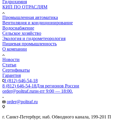
Гидрохимия
КИП ПО ОТРАСЛЯМ
Промышленная автоматика
Вентиляция и кондиционирование
Водоснабжение
Сельское хозяйство
Экология и гидрометеорология
Пищевая промышленность
О компании
Новости
Статьи
Сертификаты
Гарантия
8 (812) 646-54-18
8 (812) 646-54-18
Для регионов России
order@poltraf.ru
пн-пт 9:00 — 18:00.
order@poltraf.ru
г. Санкт-Петербург, наб. Обводного канала, 199-201 П