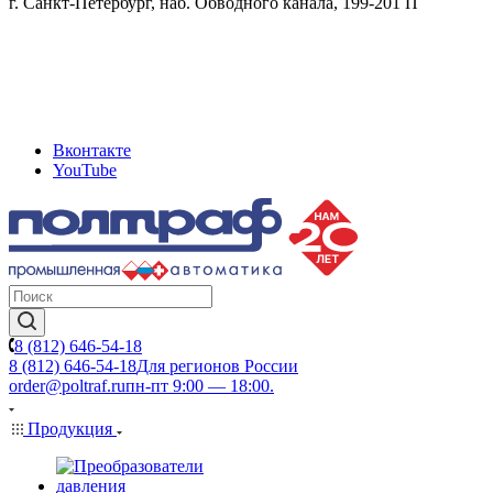
г. Санкт-Петербург, наб. Обводного канала, 199-201 П
Вконтакте
YouTube
8 (812) 646-54-18
8 (812) 646-54-18
Для регионов России
order@poltraf.ru
пн-пт 9:00 — 18:00.
Продукция