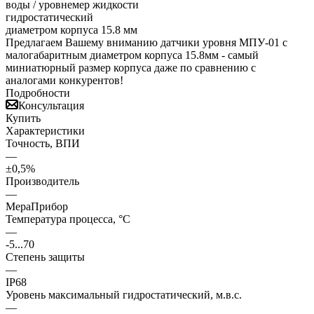
Предлагаем Вашему вниманию датчики уровня МПУ-01 с
малогабаритным диаметром корпуса 15.8мм - самый
миниатюрный размер корпуса даже по сравнению с
аналогами конкурентов!
Подробности
Консультация
Купить
Характеристики
Точность, ВПИ
—
±0,5%
Производитель
—
МераПрибор
Температура процесса, °С
—
-5...70
Степень защиты
—
IP68
Уровень максимальный гидростатический, м.в.с.
—