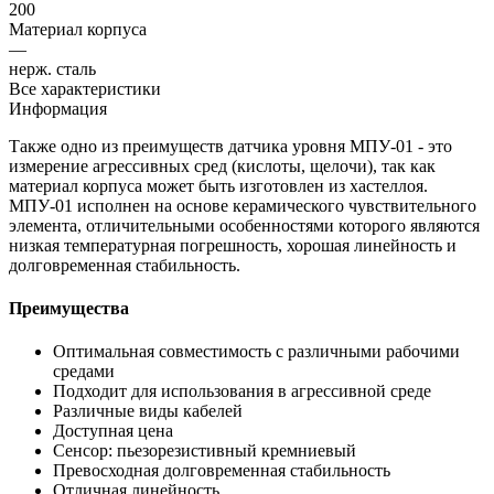
200
Материал корпуса
—
нерж. cталь
Все характеристики
Информация
Также одно из преимуществ датчика уровня МПУ-01 - это
измерение агрессивных сред (кислоты, щелочи), так как
материал корпуса может быть изготовлен из хастеллоя.
МПУ-01 исполнен на основе керамического чувствительного
элемента, отличительными особенностями которого являются
низкая температурная погрешность, хорошая линейность и
долговременная стабильность.
Преимущества
Оптимальная совместимость с различными рабочими
средами
Подходит для использования в агрессивной среде
Различные виды кабелей
Доступная цена
Сенсор: пьезорезистивный кремниевый
Превосходная долговременная стабильность
Отличная линейность