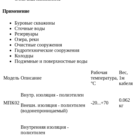
Применение
Буровые скважины
Сточные воды
Резервуары
Озера, реки
Очистные сооружения
Гидротехнические сооружения
Колодцы
Подземные и поверхностные воды
Рабочая
Вес,
Модель
Описание
температура,
1м
°C
кабеля
Внутр. изоляция - полиэтилен
0.062
МПК02
-20...+70
Внешн. изоляция - полиэтилен
кг
(водонепроницаемый)
Внутренняя изоляция -
полиэтилен