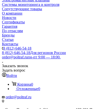
Электромагнитные клапаны
Системы мониторинга и контроля
Сопутствующие товары
О компании
Новости
Сертификаты
Гарантия
По отраслям
Бренды
Статьи
Контакты
8 (812) 646-54-18
8 (812) 646-54-18
Для регионов России
order@poltraf.ru
пн-пт 9:00 — 18:00.
Заказать звонок
Задать вопрос
Войти
Корзина
0
Отложенные
0
order@poltraf.ru