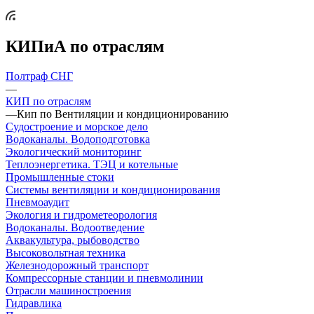
КИПиА по отраслям
Полтраф СНГ
—
КИП по отраслям
—
Кип по Вентиляции и кондиционированию
Судостроение и морское дело
Водоканалы. Водоподготовка
Экологический мониторинг
Теплоэнергетика. ТЭЦ и котельные
Промышленные стоки
Системы вентиляции и кондиционирования
Пневмоаудит
Экология и гидрометеорология
Водоканалы. Водоотведение
Аквакультура, рыбоводство
Высоковольтная техника
Железнодорожный транспорт
Компрессорные станции и пневмолинии
Отрасли машиностроения
Гидравлика