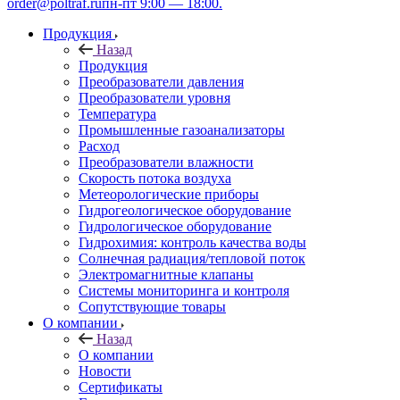
order@poltraf.ru
пн-пт 9:00 — 18:00.
Продукция
Назад
Продукция
Преобразователи давления
Преобразователи уровня
Температура
Промышленные газоанализаторы
Расход
Преобразователи влажности
Скорость потока воздуха
Метеорологические приборы
Гидрогеологическое оборудование
Гидрологическое оборудование
Гидрохимия: контроль качества воды
Солнечная радиация/тепловой поток
Электромагнитные клапаны
Системы мониторинга и контроля
Сопутствующие товары
О компании
Назад
О компании
Новости
Сертификаты