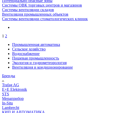
Потенциально опасные зоны
Системы ОВК торговых центров и магазинов
Системы вентиляции складов
Вентиляция промышленных объектов
Системы вентиляции стоматологических клиник
1
2
Промышленная автоматика
Сельское хозяйство
Водоснабжение
Пищевая промышленность
Экология и гидрометеорология
Вентиляция и кондиционирование
Бренды
Trafag AG
E+E Elektronik
STS
Мераприбор
In-Situ
Lambrecht
КИП И АВТОМАТИКА