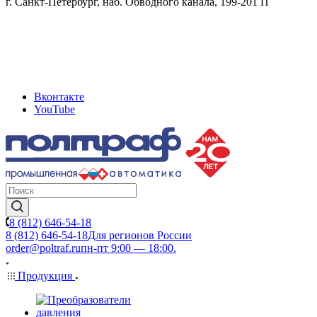
г. Санкт-Петербург, наб. Обводного канала, 199-201 П
Вконтакте
YouTube
8 (812) 646-54-18
8 (812) 646-54-18
Для регионов России
order@poltraf.ru
пн-пт 9:00 — 18:00.
Продукция