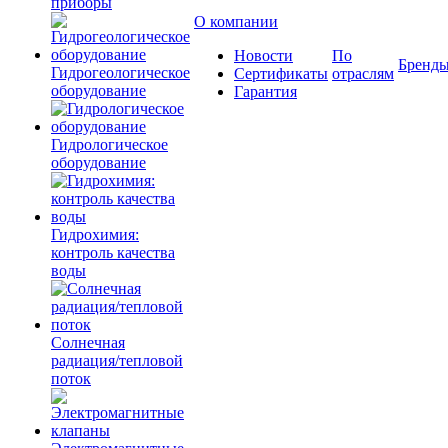
приборы
О компании
Новости
По
Бренд
Гидрогеологическое
Сертификаты
отраслям
оборудование
Гарантия
Гидрологическое
оборудование
Гидрохимия:
контроль качества
воды
Солнечная
радиация/тепловой
поток