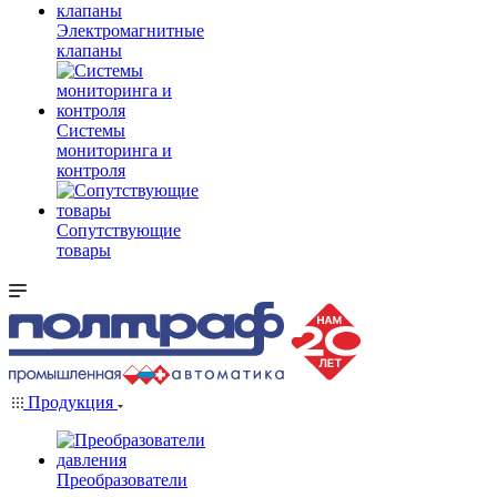
Электромагнитные
клапаны
Системы
мониторинга и
контроля
Сопутствующие
товары
Продукция
Преобразователи