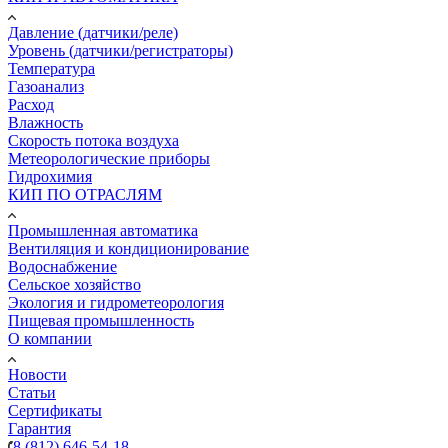
Давление (датчики/реле)
Уровень (датчики/регистраторы)
Температура
Газоанализ
Расход
Влажность
Скорость потока воздуха
Метеорологические приборы
Гидрохимия
КИП ПО ОТРАСЛЯМ
Промышленная автоматика
Вентиляция и кондиционирование
Водоснабжение
Сельское хозяйство
Экология и гидрометеорология
Пищевая промышленность
О компании
Новости
Статьи
Сертификаты
Гарантия
8 (812) 646-54-18