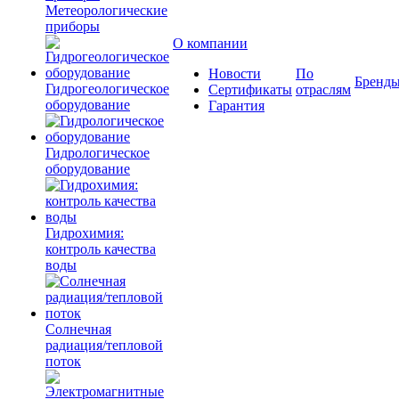
Метеорологические
приборы
О компании
Новости
По
Бренд
Гидрогеологическое
Сертификаты
отраслям
оборудование
Гарантия
Гидрологическое
оборудование
Гидрохимия:
контроль качества
воды
Солнечная
радиация/тепловой
поток