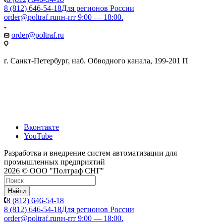
8 (812) 646-54-18
Для регионов России
order@poltraf.ru
пн-пт 9:00 — 18:00.
order@poltraf.ru
г. Санкт-Петербург, наб. Обводного канала, 199-201 П
Вконтакте
YouTube
Разработка и внедрение систем автоматизации для
промышленных предприятий
2026 © ООО "Полтраф СНГ"
Найти
8 (812) 646-54-18
8 (812) 646-54-18
Для регионов России
order@poltraf.ru
пн-пт 9:00 — 18:00.