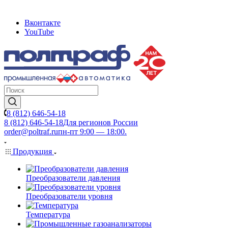
Вконтакте
YouTube
8 (812) 646-54-18
8 (812) 646-54-18
Для регионов России
order@poltraf.ru
пн-пт 9:00 — 18:00.
Продукция
Преобразователи давления
Преобразователи уровня
Температура