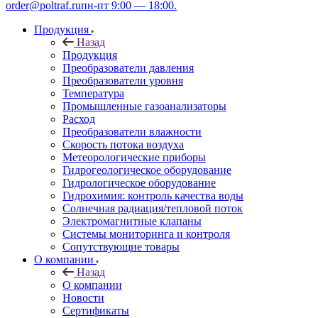
order@poltraf.ru
пн-пт 9:00 — 18:00.
Продукция
Назад
Продукция
Преобразователи давления
Преобразователи уровня
Температура
Промышленные газоанализаторы
Расход
Преобразователи влажности
Скорость потока воздуха
Метеорологические приборы
Гидрогеологическое оборудование
Гидрологическое оборудование
Гидрохимия: контроль качества воды
Солнечная радиация/тепловой поток
Электромагнитные клапаны
Системы мониторинга и контроля
Сопутствующие товары
О компании
Назад
О компании
Новости
Сертификаты