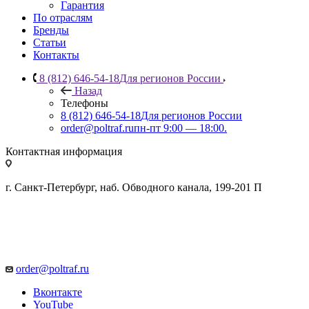
Гарантия
По отраслям
Бренды
Статьи
Контакты
8 (812) 646-54-18
Для регионов России
Назад
Телефоны
8 (812) 646-54-18
Для регионов России
order@poltraf.ru
пн-пт 9:00 — 18:00.
Контактная информация
г. Санкт-Петербург, наб. Обводного канала, 199-201 П
order@poltraf.ru
Вконтакте
YouTube