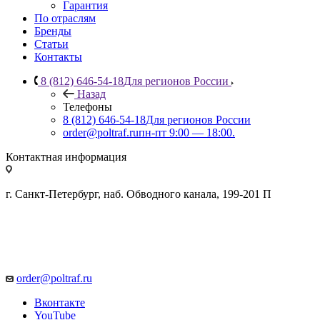
Гарантия
По отраслям
Бренды
Статьи
Контакты
8 (812) 646-54-18
Для регионов России
Назад
Телефоны
8 (812) 646-54-18
Для регионов России
order@poltraf.ru
пн-пт 9:00 — 18:00.
Контактная информация
г. Санкт-Петербург, наб. Обводного канала, 199-201 П
order@poltraf.ru
Вконтакте
YouTube