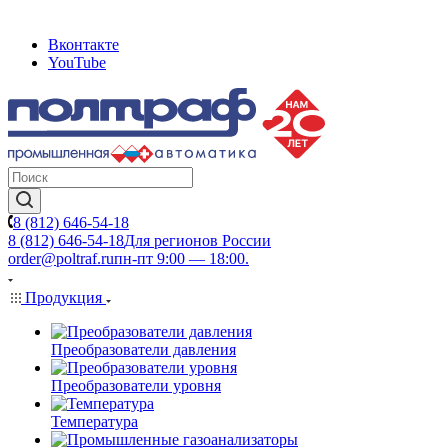
Вконтакте
YouTube
8 (812) 646-54-18
8 (812) 646-54-18
Для регионов России
order@poltraf.ru
пн-пт 9:00 — 18:00.
Продукция
Преобразователи давления
Преобразователи уровня
Температура