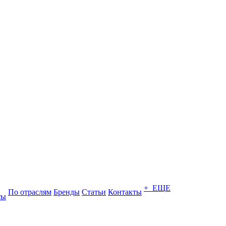
+ ЕЩЕ
По отраслям
Бренды
Статьи
Контакты
ты