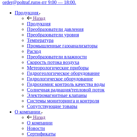
order@poltraf.ru
пн-пт 9:00 — 18:00.
Продукция
Назад
Продукция
Преобразователи давления
Преобразователи уровня
Температура
Промышленные газоанализаторы
Расход
Преобразователи влажности
Скорость потока воздуха
Метеорологические приборы
Гидрогеологическое оборудование
Гидрологическое оборудование
Гидрохимия: контроль качества воды
Солнечная радиация/тепловой поток
Электромагнитные клапаны
Системы мониторинга и контроля
Сопутствующие товары
О компании
Назад
О компании
Новости
Сертификаты