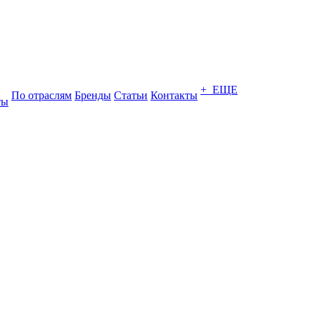
+ ЕЩЕ
По отраслям
Бренды
Статьи
Контакты
ты