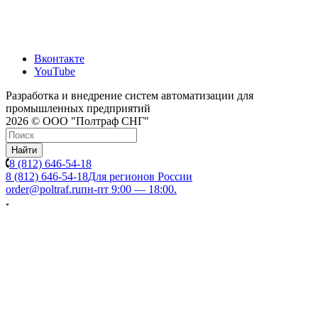
Вконтакте
YouTube
Разработка и внедрение систем автоматизации для
промышленных предприятий
2026 © ООО "Полтраф СНГ"
Найти
8 (812) 646-54-18
8 (812) 646-54-18
Для регионов России
order@poltraf.ru
пн-пт 9:00 — 18:00.