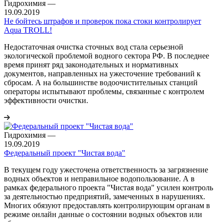
Гидрохимия
—
19.09.2019
Не бойтесь штрафов и проверок пока стоки контролирует
Aqua TROLL!
Недостаточная очистка сточных вод стала серьезной
экологической проблемой водного сектора РФ. В последнее
время принят ряд законодательных и нормативных
документов, направленных на ужесточение требований к
сбросам. А на большинстве водоочистительных станций
операторы испытывают проблемы, связанные с контролем
эффективности очистки.
Гидрохимия
—
19.09.2019
Федеральный проект "Чистая вода"
В текущем году ужесточена ответственность за загрязнение
водных объектов и неправильное водопользование. А в
рамках федерального проекта "Чистая вода" усилен контроль
за деятельностью предприятий, замеченных в нарушениях.
Многих обязуют предоставлять контролирующим органам в
режиме онлайн данные о состоянии водных объектов или