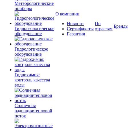
Метеорологические
приборы
О компании
Новости
По
Бренд
Гидрогеологическое
Сертификаты
отраслям
оборудование
Гарантия
Гидрологическое
оборудование
Гидрохимия:
контроль качества
воды
Солнечная
радиация/тепловой
поток