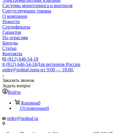
Электромагнитные клапаны
Системы мониторинга и контроля
Сопутствующие товары
О компании
Новости
Сертификаты
Гарантия
По отраслям
Бренды
Статьи
Контакты
8 (812) 646-54-18
8 (812) 646-54-18
Для регионов России
order@poltraf.ru
пн-пт 9:00 — 18:00.
Заказать звонок
Задать вопрос
Войти
Корзина
0
Отложенные
0
order@poltraf.ru