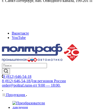
г. Санкт-Петербург, наб. Обводного канала, 199-201 П
Вконтакте
YouTube
8 (812) 646-54-18
8 (812) 646-54-18
Для регионов России
order@poltraf.ru
пн-пт 9:00 — 18:00.
Продукция