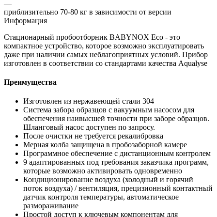
—
приблизительно 70-80 кг в зависимости от версии
Информация
Стационарный пробоотборник BABYNOX Eco - это
компактное устройство, которое возможно эксплуатировать
даже при наличии самых неблагоприятных условий. Прибор
изготовлен в соответствии со стандартами качества Aqualyse
Преимущества
Изготовлен из нержавеющей стали 304
Система забора образцов с вакуумным насосом для
обеспечения наивысшей точности при заборе образцов.
Шланговый насос доступен по запросу.
После очистки не требуется рекалибровка
Мерная колба защищена в пробозаборной камере
Программное обеспечение с дистанционным контролем
9 адаптированных под требования заказчика программ,
которые возможно активировать одновременно
Кондиционирование воздуха (холодный и горячий
поток воздуха) / вентиляция, прецизионный контактный
датчик контроля температуры, автоматическое
размораживание
Простой доступ к ключевым компонентам для