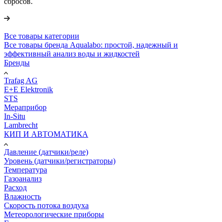
сбросов.
Все товары категории
Все товары бренда Aqualabo: простой, надежный и
эффективный анализ воды и жидкостей
Бренды
Trafag AG
E+E Elektronik
STS
Мераприбор
In-Situ
Lambrecht
КИП И АВТОМАТИКА
Давление (датчики/реле)
Уровень (датчики/регистраторы)
Температура
Газоанализ
Расход
Влажность
Скорость потока воздуха
Метеорологические приборы