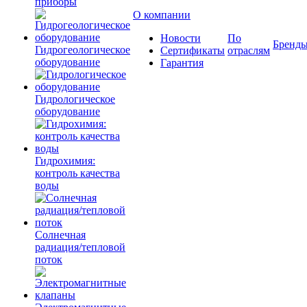
приборы
О компании
Новости
По
Бренд
Гидрогеологическое
Сертификаты
отраслям
оборудование
Гарантия
Гидрологическое
оборудование
Гидрохимия:
контроль качества
воды
Солнечная
радиация/тепловой
поток