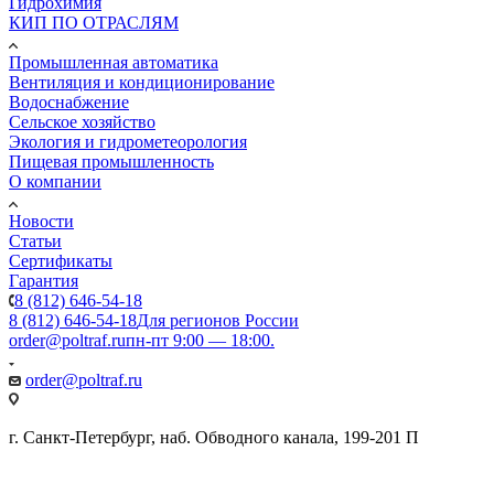
Гидрохимия
КИП ПО ОТРАСЛЯМ
Промышленная автоматика
Вентиляция и кондиционирование
Водоснабжение
Сельское хозяйство
Экология и гидрометеорология
Пищевая промышленность
О компании
Новости
Статьи
Сертификаты
Гарантия
8 (812) 646-54-18
8 (812) 646-54-18
Для регионов России
order@poltraf.ru
пн-пт 9:00 — 18:00.
order@poltraf.ru
г. Санкт-Петербург, наб. Обводного канала, 199-201 П