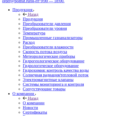
order@poltraf.ru
пн-пт 9:00 — 18:00.
Продукция
Назад
Продукция
Преобразователи давления
Преобразователи уровня
Температура
Промышленные газоанализаторы
Расход
Преобразователи влажности
Скорость потока воздуха
Метеорологические приборы
Гидрогеологическое оборудование
Гидрологическое оборудование
Гидрохимия: контроль качества воды
Солнечная радиация/тепловой поток
Электромагнитные клапаны
Системы мониторинга и контроля
Сопутствующие товары
О компании
Назад
О компании
Новости
Сертификаты