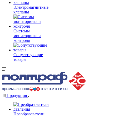
Электромагнитные
клапаны
Системы
мониторинга и
контроля
Сопутствующие
товары
Продукция
Преобразователи