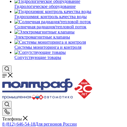
Гидрологическое оборудование
Гидрохимия: контроль качества воды
Солнечная радиация/тепловой поток
Электромагнитные клапаны
Системы мониторинга и контроля
Сопутствующие товары
Телефоны
8 (812) 646-54-18
Для регионов России