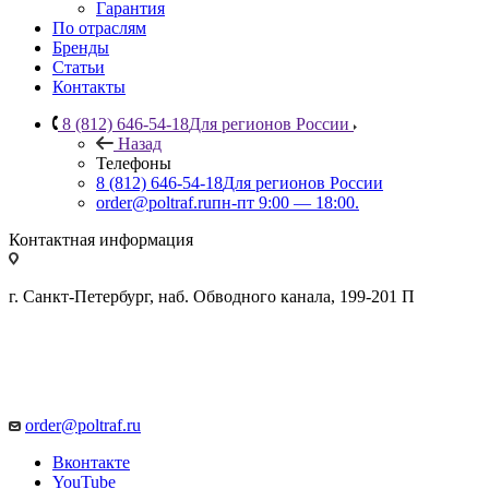
Гарантия
По отраслям
Бренды
Статьи
Контакты
8 (812) 646-54-18
Для регионов России
Назад
Телефоны
8 (812) 646-54-18
Для регионов России
order@poltraf.ru
пн-пт 9:00 — 18:00.
Контактная информация
г. Санкт-Петербург, наб. Обводного канала, 199-201 П
order@poltraf.ru
Вконтакте
YouTube