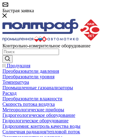
Быстрая заявка
Контрольно-измерительное оборудование
Продукция
Преобразователи давления
Преобразователи уровня
Температура
Промышленные газоанализаторы
Расход
Преобразователи влажности
Скорость потока воздуха
Метеорологические приборы
Гидрогеологическое оборудование
Гидрологическое оборудование
Гидрохимия: контроль качества воды
Солнечная радиация/тепловой поток