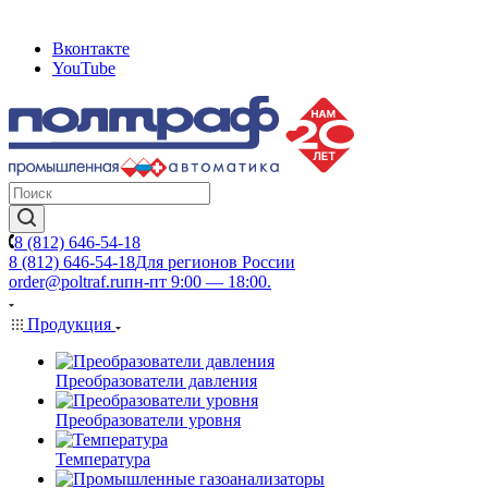
Вконтакте
YouTube
8 (812) 646-54-18
8 (812) 646-54-18
Для регионов России
order@poltraf.ru
пн-пт 9:00 — 18:00.
Продукция
Преобразователи давления
Преобразователи уровня
Температура