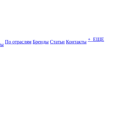
+ ЕЩЕ
По отраслям
Бренды
Статьи
Контакты
ты