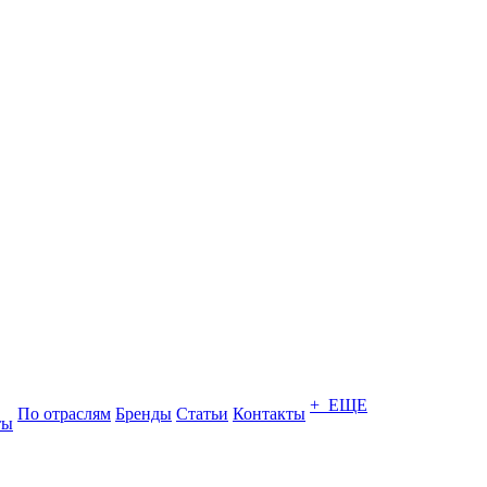
+ ЕЩЕ
По отраслям
Бренды
Статьи
Контакты
ты