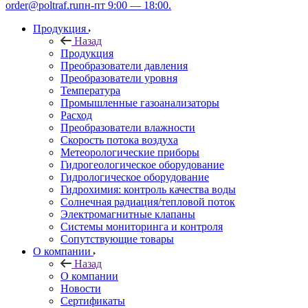
order@poltraf.ru
пн-пт 9:00 — 18:00.
Продукция
Назад
Продукция
Преобразователи давления
Преобразователи уровня
Температура
Промышленные газоанализаторы
Расход
Преобразователи влажности
Скорость потока воздуха
Метеорологические приборы
Гидрогеологическое оборудование
Гидрологическое оборудование
Гидрохимия: контроль качества воды
Солнечная радиация/тепловой поток
Электромагнитные клапаны
Системы мониторинга и контроля
Сопутствующие товары
О компании
Назад
О компании
Новости
Сертификаты