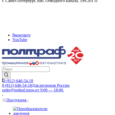
г. Санкт-Петербург, наб. Обводного канала, 199-201 П
Вконтакте
YouTube
8 (812) 646-54-18
8 (812) 646-54-18
Для регионов России
order@poltraf.ru
пн-пт 9:00 — 18:00.
Продукция