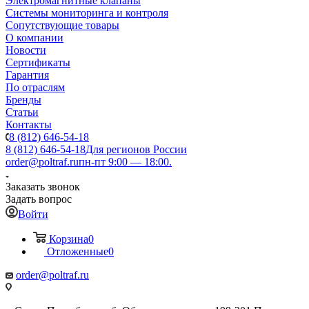
Электромагнитные клапаны
Системы мониторинга и контроля
Сопутствующие товары
О компании
Новости
Сертификаты
Гарантия
По отраслям
Бренды
Статьи
Контакты
8 (812) 646-54-18
8 (812) 646-54-18
Для регионов России
order@poltraf.ru
пн-пт 9:00 — 18:00.
Заказать звонок
Задать вопрос
Войти
Корзина
0
Отложенные
0
order@poltraf.ru