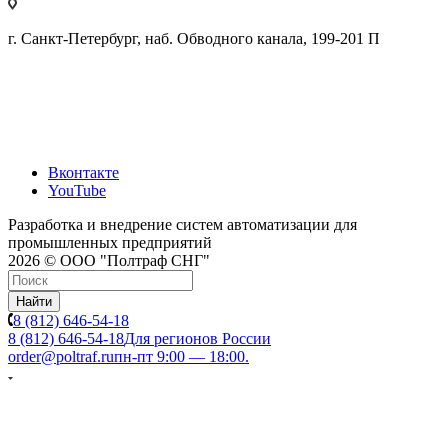
г. Санкт-Петербург, наб. Обводного канала, 199-201 П
Вконтакте
YouTube
Разработка и внедрение систем автоматизации для
промышленных предприятий
2026 © ООО "Полтраф СНГ"
Найти
8 (812) 646-54-18
8 (812) 646-54-18
Для регионов России
order@poltraf.ru
пн-пт 9:00 — 18:00.