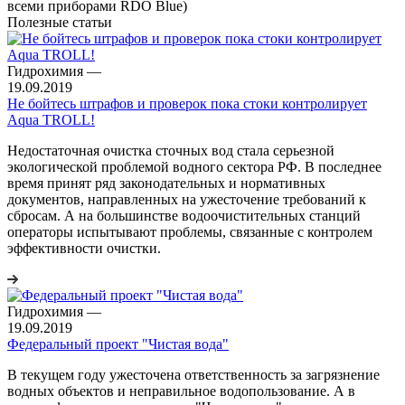
всеми приборами RDO Bluе)
Полезные статьи
Гидрохимия
—
19.09.2019
Не бойтесь штрафов и проверок пока стоки контролирует
Aqua TROLL!
Недостаточная очистка сточных вод стала серьезной
экологической проблемой водного сектора РФ. В последнее
время принят ряд законодательных и нормативных
документов, направленных на ужесточение требований к
сбросам. А на большинстве водоочистительных станций
операторы испытывают проблемы, связанные с контролем
эффективности очистки.
Гидрохимия
—
19.09.2019
Федеральный проект "Чистая вода"
В текущем году ужесточена ответственность за загрязнение
водных объектов и неправильное водопользование. А в