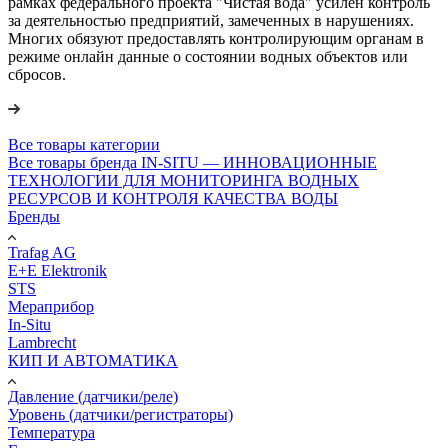
рамках федерального проекта "Чистая вода" усилен контроль
за деятельностью предприятий, замеченных в нарушениях.
Многих обязуют предоставлять контролирующим органам в
режиме онлайн данные о состоянии водных объектов или
сбросов.
Все товары категории
Все товары бренда IN-SITU — ИННОВАЦИОННЫЕ
ТЕХНОЛОГИИ ДЛЯ МОНИТОРИНГА ВОДНЫХ
РЕСУРСОВ И КОНТРОЛЯ КАЧЕСТВА ВОДЫ
Бренды
Trafag AG
E+E Elektronik
STS
Мераприбор
In-Situ
Lambrecht
КИП И АВТОМАТИКА
Давление (датчики/реле)
Уровень (датчики/регистраторы)
Температура