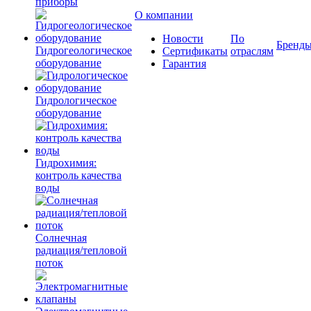
приборы
О компании
Новости
По
Бренд
Гидрогеологическое
Сертификаты
отраслям
оборудование
Гарантия
Гидрологическое
оборудование
Гидрохимия:
контроль качества
воды
Солнечная
радиация/тепловой
поток