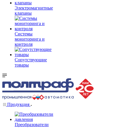
Электромагнитные
клапаны
Системы
мониторинга и
контроля
Сопутствующие
товары
Продукция
Преобразователи