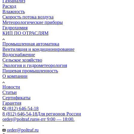
Газоанализ
Расход
Влажность
Скорость потока воздуха
Метеорологические приборы
Гидрохимия
КИП ПО ОТРАСЛЯМ
Промышленная автоматика
Вентиляция и кондиционирование
Водоснабжение
Сельское хозяйство
Экология и гидрометеорология
Пищевая промышленность
О компании
Новости
Статьи
Сертификаты
Гарантия
8 (812) 646-54-18
8 (812) 646-54-18
Для регионов России
order@poltraf.ru
пн-пт 9:00 — 18:00.
order@poltraf.ru