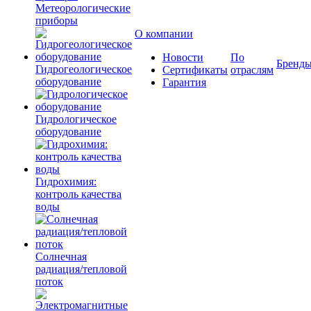
Метеорологические
приборы
О компании
Новости
По
Бренд
Гидрогеологическое
Сертификаты
отраслям
оборудование
Гарантия
Гидрологическое
оборудование
Гидрохимия:
контроль качества
воды
Солнечная
радиация/тепловой
поток