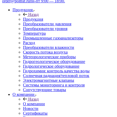
order@poltraf.ru
пн-пт 9:00 — 18:00.
Продукция
Назад
Продукция
Преобразователи давления
Преобразователи уровня
Температура
Промышленные газоанализаторы
Расход
Преобразователи влажности
Скорость потока воздуха
Метеорологические приборы
Гидрогеологическое оборудование
Гидрологическое оборудование
Гидрохимия: контроль качества воды
Солнечная радиация/тепловой поток
Электромагнитные клапаны
Системы мониторинга и контроля
Сопутствующие товары
О компании
Назад
О компании
Новости
Сертификаты