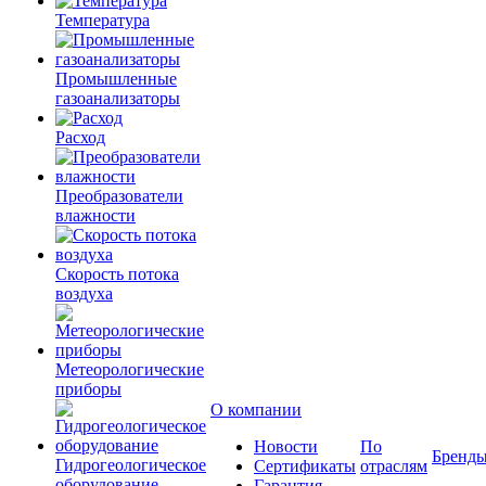
Температура
Промышленные
газоанализаторы
Расход
Преобразователи
влажности
Скорость потока
воздуха
Метеорологические
приборы
О компании
Новости
По
Бренд
Гидрогеологическое
Сертификаты
отраслям
оборудование
Гарантия