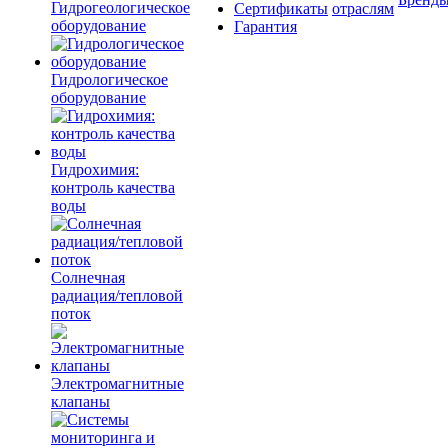
Гидрогеологическое
Сертификаты
отраслям
оборудование
Гарантия
Гидрологическое
оборудование
Гидрохимия:
контроль качества
воды
Солнечная
радиация/тепловой
поток
Электромагнитные
клапаны