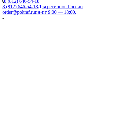
8 (812) 646-54-18
8 (812) 646-54-18
Для регионов России
order@poltraf.ru
пн-пт 9:00 — 18:00.