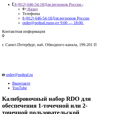
8 (812) 646-54-18
Для регионов России
Назад
Телефоны
8 (812) 646-54-18
Для регионов России
order@poltraf.ru
пн-пт 9:00 — 18:00.
Контактная информация
г. Санкт-Петербург, наб. Обводного канала, 199-201 П
order@poltraf.ru
Вконтакте
YouTube
Калибровочный набор RDO для
обеспечения 1-точечной или 2-
точечной пользовательской