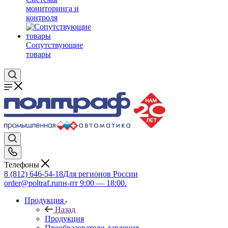
мониторинга и
контроля
Сопутствующие
товары
Телефоны
8 (812) 646-54-18
Для регионов России
order@poltraf.ru
пн-пт 9:00 — 18:00.
Продукция
Назад
Продукция
Преобразователи давления