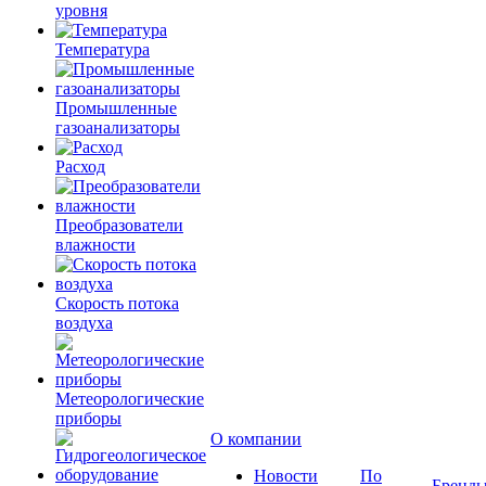
уровня
Температура
Промышленные
газоанализаторы
Расход
Преобразователи
влажности
Скорость потока
воздуха
Метеорологические
приборы
О компании
Новости
По
Бренд