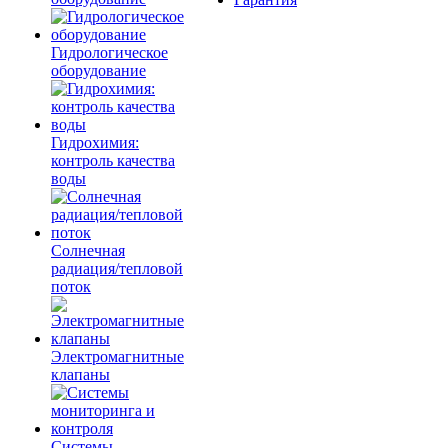
Гидрологическое
оборудование
Гидрохимия:
контроль качества
воды
Солнечная
радиация/тепловой
поток
Электромагнитные
клапаны
Системы