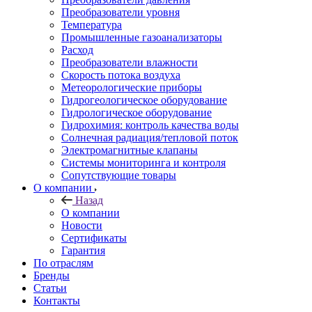
Преобразователи уровня
Температура
Промышленные газоанализаторы
Расход
Преобразователи влажности
Скорость потока воздуха
Метеорологические приборы
Гидрогеологическое оборудование
Гидрологическое оборудование
Гидрохимия: контроль качества воды
Солнечная радиация/тепловой поток
Электромагнитные клапаны
Системы мониторинга и контроля
Сопутствующие товары
О компании
Назад
О компании
Новости
Сертификаты
Гарантия
По отраслям
Бренды
Статьи
Контакты