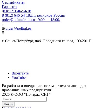
Сертификаты
Гарантия
8 (812) 646-54-18
8 (812) 646-54-18
Для регионов России
order@poltraf.ru
пн-пт 9:00 — 18:00.
order@poltraf.ru
г. Санкт-Петербург, наб. Обводного канала, 199-201 П
Вконтакте
YouTube
Разработка и внедрение систем автоматизации для
промышленных предприятий
2026 © ООО "Полтраф СНГ"
Найти