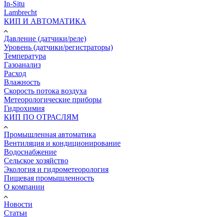
In-Situ
Lambrecht
КИП И АВТОМАТИКА
Давление (датчики/реле)
Уровень (датчики/регистраторы)
Температура
Газоанализ
Расход
Влажность
Скорость потока воздуха
Метеорологические приборы
Гидрохимия
КИП ПО ОТРАСЛЯМ
Промышленная автоматика
Вентиляция и кондиционирование
Водоснабжение
Сельское хозяйство
Экология и гидрометеорология
Пищевая промышленность
О компании
Новости
Статьи