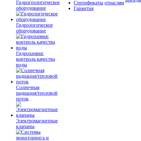
Гидрогеологическое
Сертификаты
отраслям
оборудование
Гарантия
Гидрологическое
оборудование
Гидрохимия:
контроль качества
воды
Солнечная
радиация/тепловой
поток
Электромагнитные
клапаны