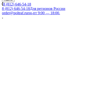
8 (812) 646-54-18
8 (812) 646-54-18
Для регионов России
order@poltraf.ru
пн-пт 9:00 — 18:00.