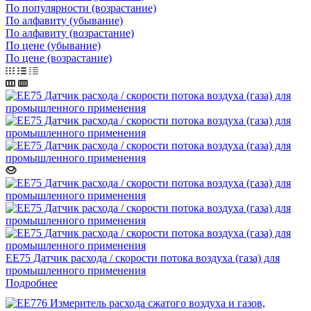
По популярности (возрастание)
По алфавиту (убывание)
По алфавиту (возрастание)
По цене (убывание)
По цене (возрастание)
EE75 Датчик расхода / скорости потока воздуха (газа) для
промышленного применения
Подробнее