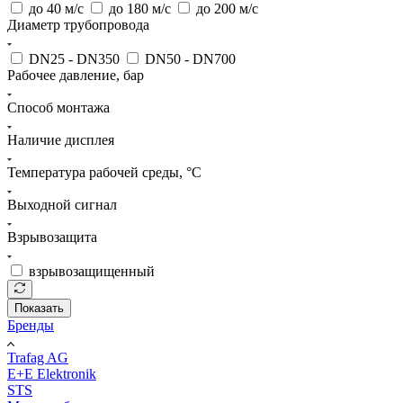
до 40 м/с
до 180 м/с
до 200 м/с
Диаметр трубопровода
DN25 - DN350
DN50 - DN700
Рабочее давление, бар
Способ монтажа
Наличие дисплея
Температура рабочей среды, °С
Выходной сигнал
Взрывозащита
взрывозащищенный
Показать
Бренды
Trafag AG
E+E Elektronik
STS