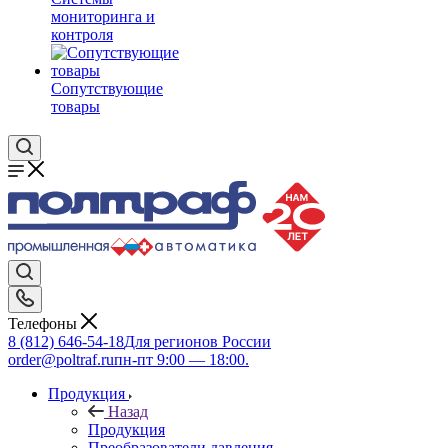
мониторинга и
контроля
Сопутствующие
товары
Телефоны
8 (812) 646-54-18
Для регионов России
order@poltraf.ru
пн-пт 9:00 — 18:00.
Продукция
Назад
Продукция
Преобразователи давления