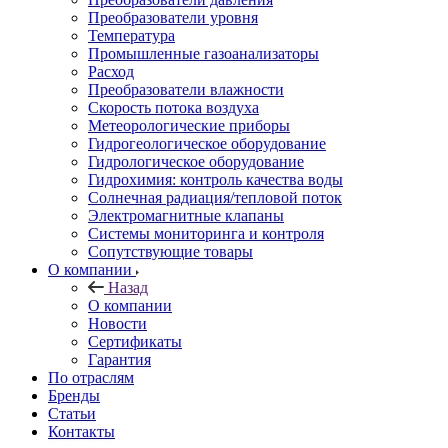
Преобразователи уровня
Температура
Промышленные газоанализаторы
Расход
Преобразователи влажности
Скорость потока воздуха
Метеорологические приборы
Гидрогеологическое оборудование
Гидрологическое оборудование
Гидрохимия: контроль качества воды
Солнечная радиация/тепловой поток
Электромагнитные клапаны
Системы мониторинга и контроля
Сопутствующие товары
О компании
Назад
О компании
Новости
Сертификаты
Гарантия
По отраслям
Бренды
Статьи
Контакты