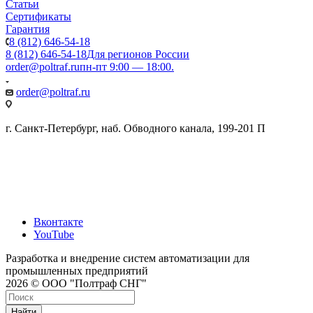
Статьи
Сертификаты
Гарантия
8 (812) 646-54-18
8 (812) 646-54-18
Для регионов России
order@poltraf.ru
пн-пт 9:00 — 18:00.
order@poltraf.ru
г. Санкт-Петербург, наб. Обводного канала, 199-201 П
Вконтакте
YouTube
Разработка и внедрение систем автоматизации для
промышленных предприятий
2026 © ООО "Полтраф СНГ"
Найти