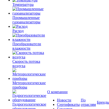
Температура
Промышленные
газоанализаторы
Расход
Преобразователи
влажности
Скорость потока
воздуха
Метеорологические
приборы
О компании
Новости
По
Бренд
Гидрогеологическое
Сертификаты
отраслям
оборудование
Гарантия