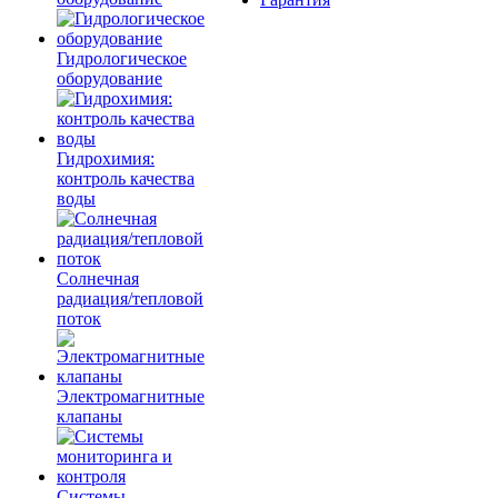
Гидрологическое
оборудование
Гидрохимия:
контроль качества
воды
Солнечная
радиация/тепловой
поток
Электромагнитные
клапаны
Системы