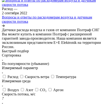
Расход
—
2 сентября 2022
Вопросы и ответы по расходомерам воздуха и датчикам
скорости потока
Датчики расхода воздуха и газов от компании Полтраф СНГ
Вы можете купить в компании Полтраф с расширенной
гарантией завода-производителя. Наша компания является
эксклюзивным представителем E+E Elektronik на территории
России.
Быстрый подбор
Сортировка
По популярности (убывание)
Измеряемый параметр
Расход
Скорость ветра
Температура
Измеряемая среда
Воздух
Азот
CO₂
Аргон
Cкорость потока, м/c
?