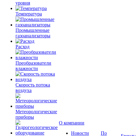
уровня
Температура
Промышленные
газоанализаторы
Расход
Преобразователи
влажности
Скорость потока
воздуха
Метеорологические
приборы
О компании
Новости
По
Бренд