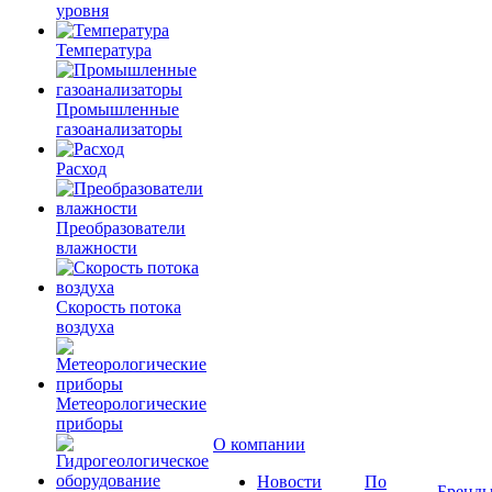
уровня
Температура
Промышленные
газоанализаторы
Расход
Преобразователи
влажности
Скорость потока
воздуха
Метеорологические
приборы
О компании
Новости
По
Бренд