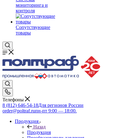
мониторинга и
контроля
Сопутствующие
товары
Телефоны
8 (812) 646-54-18
Для регионов России
order@poltraf.ru
пн-пт 9:00 — 18:00.
Продукция
Назад
Продукция
Преобразователи давления