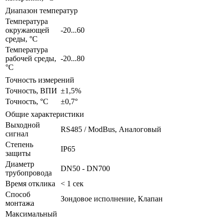
Диапазон температур
Температура
окружающей
-20...60
среды, °С
Температура
рабочей среды,
-20...80
°С
Точность измерений
Точность, ВПИ
±1,5%
Точность, °С
±0,7°
Общие характеристики
Выходной
RS485 / ModBus, Аналоговый
сигнал
Степень
IP65
защиты
Диаметр
DN50 - DN700
трубопровода
Время отклика
< 1 сек
Способ
Зондовое исполнение, Клапан
монтажа
Максимальный