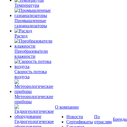
Температура
Промышленные
газоанализаторы
Расход
Преобразователи
влажности
Скорость потока
воздуха
Метеорологические
приборы
О компании
Новости
По
Бренд
Гидрогеологическое
Сертификаты
отраслям
оборудование
Гарантия