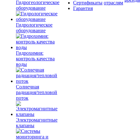
Гидрогеологическое
Сертификаты
отраслям
оборудование
Гарантия
Гидрологическое
оборудование
Гидрохимия:
контроль качества
воды
Солнечная
радиация/тепловой
поток
Электромагнитные
клапаны