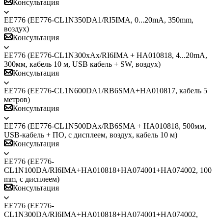
Консультация
ЕЕ776 (EE776-CL1N350DA1/RI5IMA, 0...20mA, 350mm,
воздух)
Консультация
ЕЕ776 (EE776-CL1N300xAx/RI6IMA + HA010818, 4...20mA,
300мм, кабель 10 м, USB кабель + SW, воздух)
Консультация
ЕЕ776 (EE776-CL1N600DА1/RB6SMA+HA010817, кабель 5
метров)
Консультация
ЕЕ776 (EE776-CL1N500DAx/RB6SMA + HA010818, 500мм,
USB-кабель + ПО, с дисплеем, воздух, кабель 10 м)
Консультация
ЕЕ776 (EE776-
CL1N100DА/RI6IMA+HA010818+HA074001+HA074002, 100
mm, с дисплеем)
Консультация
ЕЕ776 (EE776-
CL1N300DА/RI6IMA+HA010818+HA074001+HA074002,