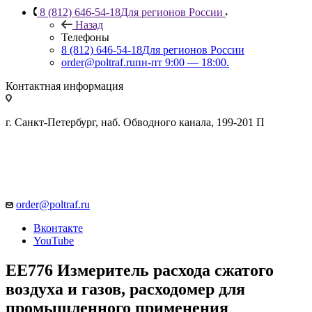
8 (812) 646-54-18
Для регионов России
Назад
Телефоны
8 (812) 646-54-18
Для регионов России
order@poltraf.ru
пн-пт 9:00 — 18:00.
Контактная информация
г. Санкт-Петербург, наб. Обводного канала, 199-201 П
order@poltraf.ru
Вконтакте
YouTube
ЕЕ776 Измеритель расхода сжатого
воздуха и газов, расходомер для
промышленного применения