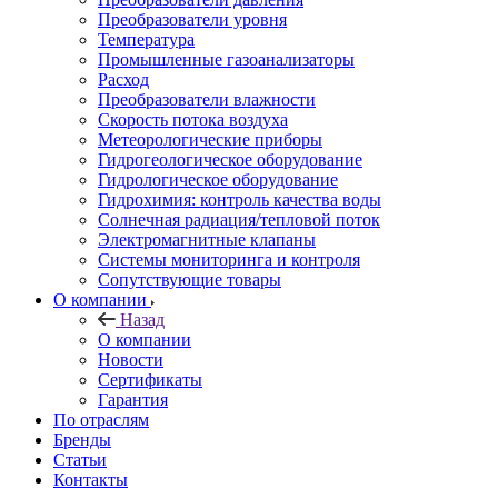
Преобразователи уровня
Температура
Промышленные газоанализаторы
Расход
Преобразователи влажности
Скорость потока воздуха
Метеорологические приборы
Гидрогеологическое оборудование
Гидрологическое оборудование
Гидрохимия: контроль качества воды
Солнечная радиация/тепловой поток
Электромагнитные клапаны
Системы мониторинга и контроля
Сопутствующие товары
О компании
Назад
О компании
Новости
Сертификаты
Гарантия
По отраслям
Бренды
Статьи
Контакты