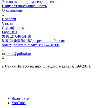
Экология и гидрометеорология
Пищевая промышленность
О компании
Новости
Статьи
Сертификаты
Гарантия
8 (812) 646-54-18
8 (812) 646-54-18
Для регионов России
order@poltraf.ru
пн-пт 9:00 — 18:00.
order@poltraf.ru
г. Санкт-Петербург, наб. Обводного канала, 199-201 П
Вконтакте
YouTube