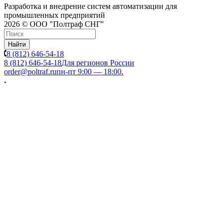
Разработка и внедрение систем автоматизации для
промышленных предприятий
2026 © ООО "Полтраф СНГ"
Найти
8 (812) 646-54-18
8 (812) 646-54-18
Для регионов России
order@poltraf.ru
пн-пт 9:00 — 18:00.