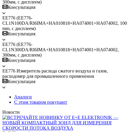
300мм, с дисплеем)
Консультация
ЕЕ776 (EE776-
CL1N100DА/RI6IMA+HA010818+HA074001+HA074002, 100
mm, с дисплеем)
Консультация
ЕЕ776 (EE776-
CL1N300DА/RI6IMA+HA010818+HA074001+HA074002,
300мм, с дисплеем)
Консультация
ЕЕ776 Измеритель расхода сжатого воздуха и газов,
расходомер для промышленного применения
Консультация
Аналоги
С этим товаром покупают
Новости