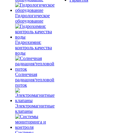
Гидрологическое
оборудование
Гидрохимия:
контроль качества
воды
Солнечная
радиация/тепловой
поток
Электромагнитные
клапаны
Системы