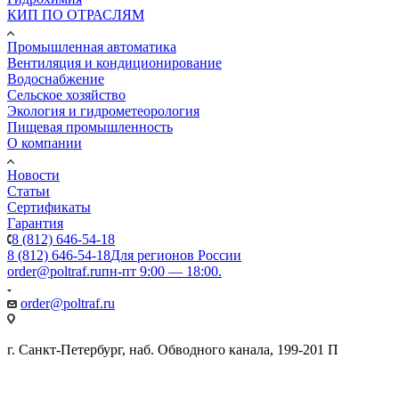
КИП ПО ОТРАСЛЯМ
Промышленная автоматика
Вентиляция и кондиционирование
Водоснабжение
Сельское хозяйство
Экология и гидрометеорология
Пищевая промышленность
О компании
Новости
Статьи
Сертификаты
Гарантия
8 (812) 646-54-18
8 (812) 646-54-18
Для регионов России
order@poltraf.ru
пн-пт 9:00 — 18:00.
order@poltraf.ru
г. Санкт-Петербург, наб. Обводного канала, 199-201 П