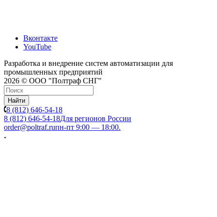
Вконтакте
YouTube
Разработка и внедрение систем автоматизации для
промышленных предприятий
2026 © ООО "Полтраф СНГ"
Найти
8 (812) 646-54-18
8 (812) 646-54-18
Для регионов России
order@poltraf.ru
пн-пт 9:00 — 18:00.