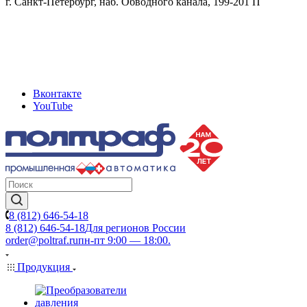
г. Санкт-Петербург, наб. Обводного канала, 199-201 П
Вконтакте
YouTube
8 (812) 646-54-18
8 (812) 646-54-18
Для регионов России
order@poltraf.ru
пн-пт 9:00 — 18:00.
Продукция