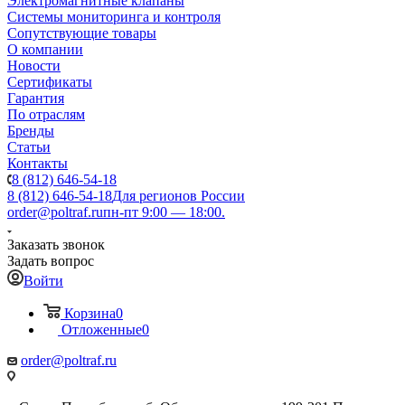
Электромагнитные клапаны
Системы мониторинга и контроля
Сопутствующие товары
О компании
Новости
Сертификаты
Гарантия
По отраслям
Бренды
Статьи
Контакты
8 (812) 646-54-18
8 (812) 646-54-18
Для регионов России
order@poltraf.ru
пн-пт 9:00 — 18:00.
Заказать звонок
Задать вопрос
Войти
Корзина
0
Отложенные
0
order@poltraf.ru