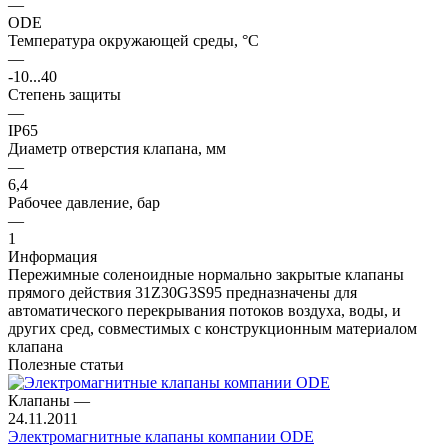
—
ODE
Температура окружающей среды, °С
—
-10...40
Степень защиты
—
IP65
Диаметр отверстия клапана, мм
—
6,4
Рабочее давление, бар
—
1
Информация
Пережимные соленоидные нормально закрытые клапаны
прямого действия 31Z30G3S95 предназначены для
автоматического перекрывания потоков воздуха, воды, и
других сред, совместимых с конструкционным материалом
клапана
Полезные статьи
Клапаны
—
24.11.2011
Электромагнитные клапаны компании ODE