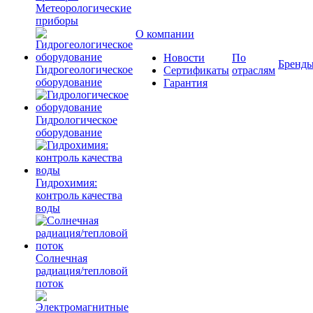
Метеорологические
приборы
О компании
Новости
По
Бренд
Гидрогеологическое
Сертификаты
отраслям
оборудование
Гарантия
Гидрологическое
оборудование
Гидрохимия:
контроль качества
воды
Солнечная
радиация/тепловой
поток