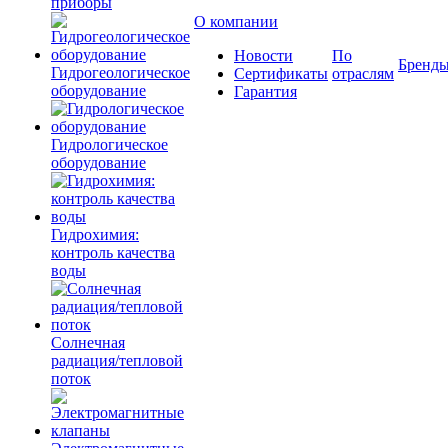
приборы
О компании
Новости
По
Бренд
Гидрогеологическое
Сертификаты
отраслям
оборудование
Гарантия
Гидрологическое
оборудование
Гидрохимия:
контроль качества
воды
Солнечная
радиация/тепловой
поток