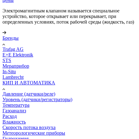
цены
Электромагнитным клапаном называется специальное
устройство, которое открывает или перекрывает, при
определенных условиях, поток рабочей среды (жидкость, газ)
Бренды
Trafag AG
E+E Elektronik
STS
Мераприбор
In-Situ
Lambrecht
КИП И АВТОМАТИКА
Давление (датчики/реле)
Уровень (датчики/регистраторы)
Температура
Газоанализ
Расход
Влажность
Скорость потока воздуха
Метеорологические приборы
Гидрохимия