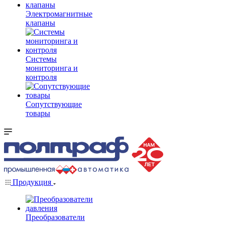
Электромагнитные
клапаны
Системы
мониторинга и
контроля
Сопутствующие
товары
Продукция
Преобразователи