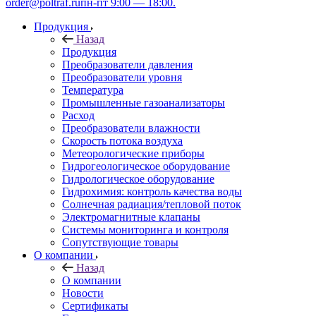
order@poltraf.ru
пн-пт 9:00 — 18:00.
Продукция
Назад
Продукция
Преобразователи давления
Преобразователи уровня
Температура
Промышленные газоанализаторы
Расход
Преобразователи влажности
Скорость потока воздуха
Метеорологические приборы
Гидрогеологическое оборудование
Гидрологическое оборудование
Гидрохимия: контроль качества воды
Солнечная радиация/тепловой поток
Электромагнитные клапаны
Системы мониторинга и контроля
Сопутствующие товары
О компании
Назад
О компании
Новости
Сертификаты