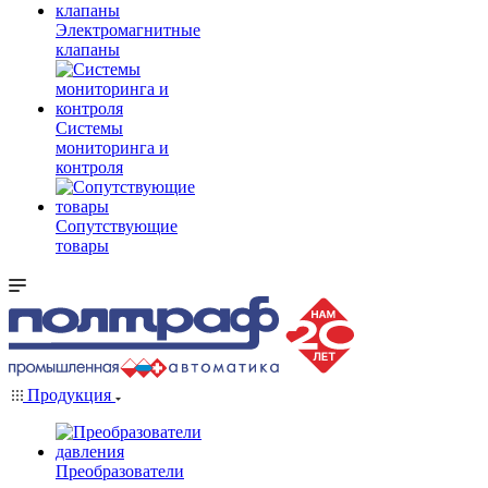
Электромагнитные
клапаны
Системы
мониторинга и
контроля
Сопутствующие
товары
Продукция
Преобразователи