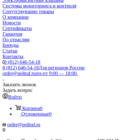
Электромагнитные клапаны
Системы мониторинга и контроля
Сопутствующие товары
О компании
Новости
Сертификаты
Гарантия
По отраслям
Бренды
Статьи
Контакты
8 (812) 646-54-18
8 (812) 646-54-18
Для регионов России
order@poltraf.ru
пн-пт 9:00 — 18:00.
Заказать звонок
Задать вопрос
Войти
Корзина
0
Отложенные
0
order@poltraf.ru