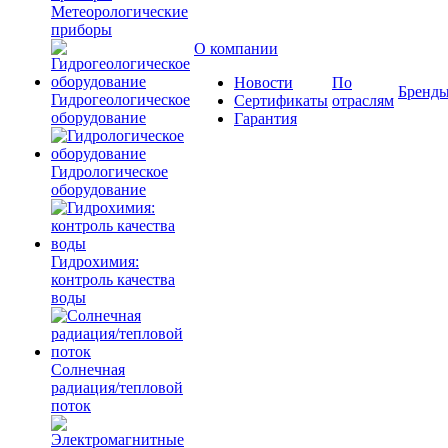
Метеорологические
приборы
О компании
Новости
По
Бренд
Гидрогеологическое
Сертификаты
отраслям
оборудование
Гарантия
Гидрологическое
оборудование
Гидрохимия:
контроль качества
воды
Солнечная
радиация/тепловой
поток