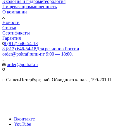
Экология и гидрометеорология
Пищевая промышленность
О компании
Новости
Статьи
Сертификаты
Гарантия
8 (812) 646-54-18
8 (812) 646-54-18
Для регионов России
order@poltraf.ru
пн-пт 9:00 — 18:00.
order@poltraf.ru
г. Санкт-Петербург, наб. Обводного канала, 199-201 П
Вконтакте
YouTube