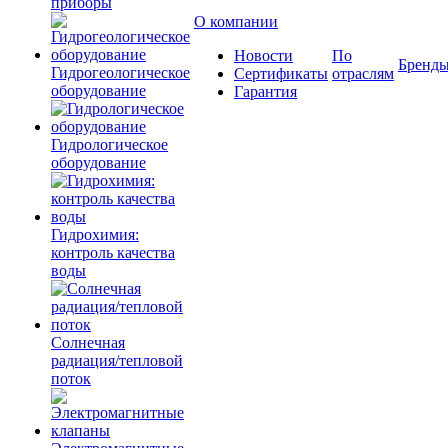
приборы
О компании
Новости
По
Бренд
Гидрогеологическое
Сертификаты
отраслям
оборудование
Гарантия
Гидрологическое
оборудование
Гидрохимия:
контроль качества
воды
Солнечная
радиация/тепловой
поток