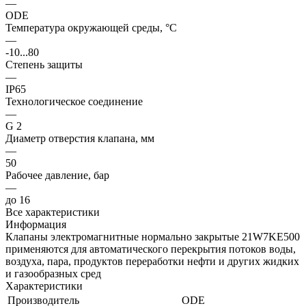
—
ODE
Температура окружающей среды, °С
—
-10...80
Степень защиты
—
IP65
Технологическое соединение
—
G 2
Диаметр отверстия клапана, мм
—
50
Рабочее давление, бар
—
до 16
Все характеристики
Информация
Клапаны электромагнитные нормально закрытые 21W7KE500
применяются для автоматического перекрытия потоков воды,
воздуха, пара, продуктов переработки нефти и других жидких
и газообразных сред
Характеристики
Производитель
ODE