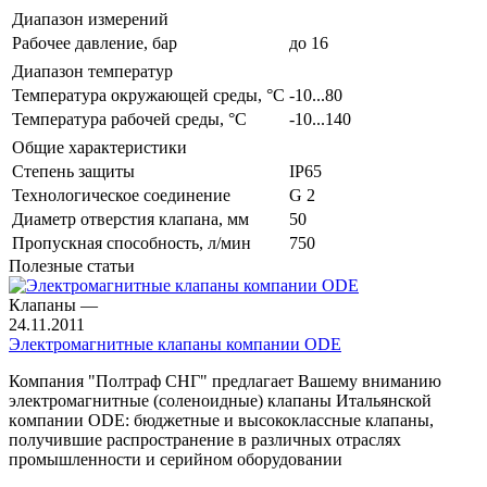
Диапазон измерений
Рабочее давление, бар
до 16
Диапазон температур
Температура окружающей среды, °С
-10...80
Температура рабочей среды, °С
-10...140
Общие характеристики
Степень защиты
IP65
Технологическое соединение
G 2
Диаметр отверстия клапана, мм
50
Пропускная способность, л/мин
750
Полезные статьи
Клапаны
—
24.11.2011
Электромагнитные клапаны компании ODE
Компания "Полтраф СНГ" предлагает Вашему вниманию
электромагнитные (соленоидные) клапаны Итальянской
кoмпании ODE: бюджетные и высококлассные клапаны,
получившие распространение в различных отраслях
промышленности и серийном оборудовании