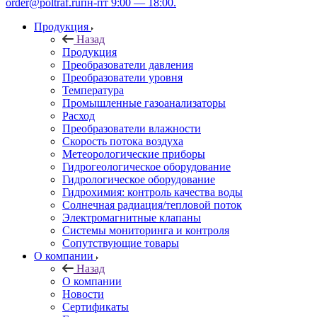
order@poltraf.ru
пн-пт 9:00 — 18:00.
Продукция
Назад
Продукция
Преобразователи давления
Преобразователи уровня
Температура
Промышленные газоанализаторы
Расход
Преобразователи влажности
Скорость потока воздуха
Метеорологические приборы
Гидрогеологическое оборудование
Гидрологическое оборудование
Гидрохимия: контроль качества воды
Солнечная радиация/тепловой поток
Электромагнитные клапаны
Системы мониторинга и контроля
Сопутствующие товары
О компании
Назад
О компании
Новости
Сертификаты