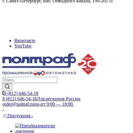
г. Санкт-Петербург, наб. Обводного канала, 199-201 П
Вконтакте
YouTube
8 (812) 646-54-18
8 (812) 646-54-18
Для регионов России
order@poltraf.ru
пн-пт 9:00 — 18:00.
Продукция