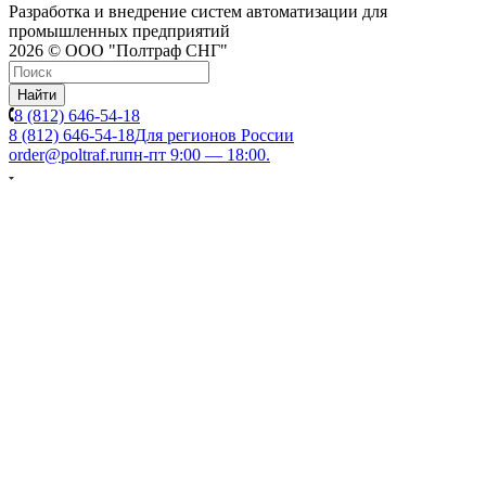
Разработка и внедрение систем автоматизации для
промышленных предприятий
2026 © ООО "Полтраф СНГ"
Найти
8 (812) 646-54-18
8 (812) 646-54-18
Для регионов России
order@poltraf.ru
пн-пт 9:00 — 18:00.