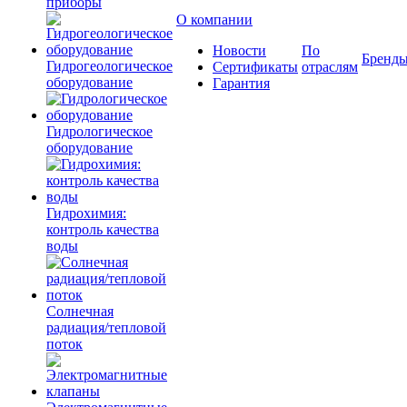
приборы
О компании
Новости
По
Бренд
Гидрогеологическое
Сертификаты
отраслям
оборудование
Гарантия
Гидрологическое
оборудование
Гидрохимия:
контроль качества
воды
Солнечная
радиация/тепловой
поток