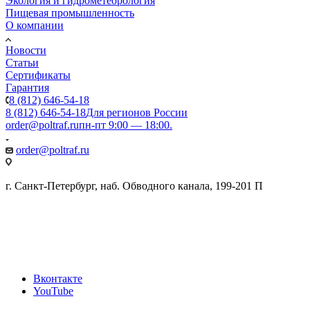
Экология и гидрометеорология
Пищевая промышленность
О компании
Новости
Статьи
Сертификаты
Гарантия
8 (812) 646-54-18
8 (812) 646-54-18
Для регионов России
order@poltraf.ru
пн-пт 9:00 — 18:00.
order@poltraf.ru
г. Санкт-Петербург, наб. Обводного канала, 199-201 П
Вконтакте
YouTube