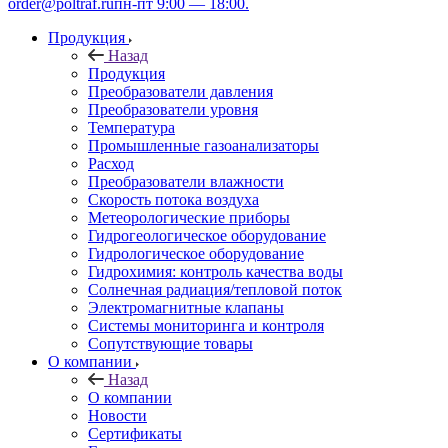
order@poltraf.ru
пн-пт 9:00 — 18:00.
Продукция
Назад
Продукция
Преобразователи давления
Преобразователи уровня
Температура
Промышленные газоанализаторы
Расход
Преобразователи влажности
Скорость потока воздуха
Метеорологические приборы
Гидрогеологическое оборудование
Гидрологическое оборудование
Гидрохимия: контроль качества воды
Солнечная радиация/тепловой поток
Электромагнитные клапаны
Системы мониторинга и контроля
Сопутствующие товары
О компании
Назад
О компании
Новости
Сертификаты