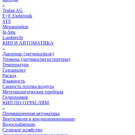
Trafag AG
E+E Elektronik
STS
Мераприбор
In-Situ
Lambrecht
КИП И АВТОМАТИКА
Давление (датчики/реле)
Уровень (датчики/регистраторы)
Температура
Газоанализ
Расход
Влажность
Скорость потока воздуха
Метеорологические приборы
Гидрохимия
КИП ПО ОТРАСЛЯМ
Промышленная автоматика
Вентиляция и кондиционирование
Водоснабжение
Сельское хозяйство