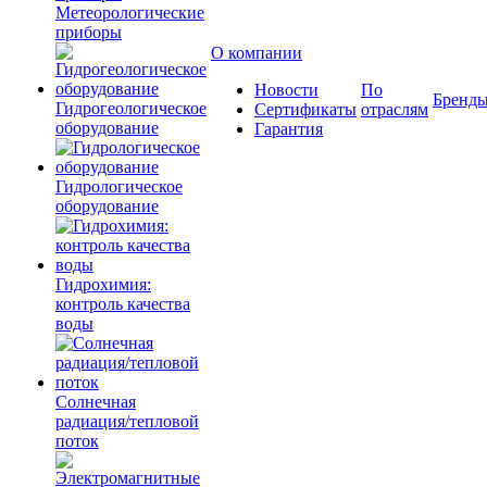
Метеорологические
приборы
О компании
Новости
По
Бренд
Гидрогеологическое
Сертификаты
отраслям
оборудование
Гарантия
Гидрологическое
оборудование
Гидрохимия:
контроль качества
воды
Солнечная
радиация/тепловой
поток