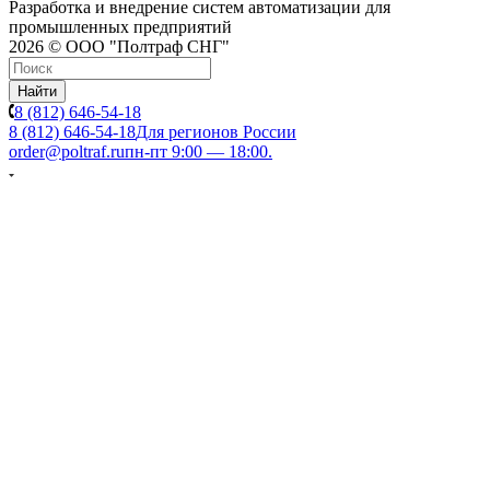
Разработка и внедрение систем автоматизации для
промышленных предприятий
2026 © ООО "Полтраф СНГ"
Найти
8 (812) 646-54-18
8 (812) 646-54-18
Для регионов России
order@poltraf.ru
пн-пт 9:00 — 18:00.