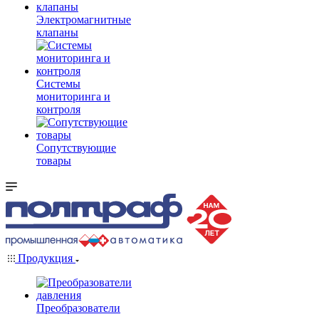
Электромагнитные
клапаны
Системы
мониторинга и
контроля
Сопутствующие
товары
Продукция
Преобразователи