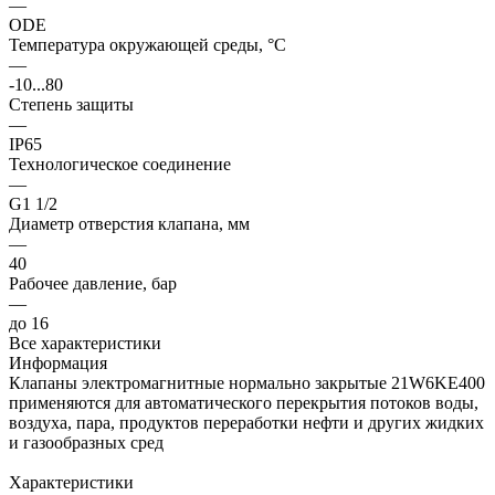
—
ODE
Температура окружающей среды, °С
—
-10...80
Степень защиты
—
IP65
Технологическое соединение
—
G1 1/2
Диаметр отверстия клапана, мм
—
40
Рабочее давление, бар
—
до 16
Все характеристики
Информация
Клапаны электромагнитные нормально закрытые 21W6KE400
применяются для автоматического перекрытия потоков воды,
воздуха, пара, продуктов переработки нефти и других жидких
и газообразных сред
Характеристики