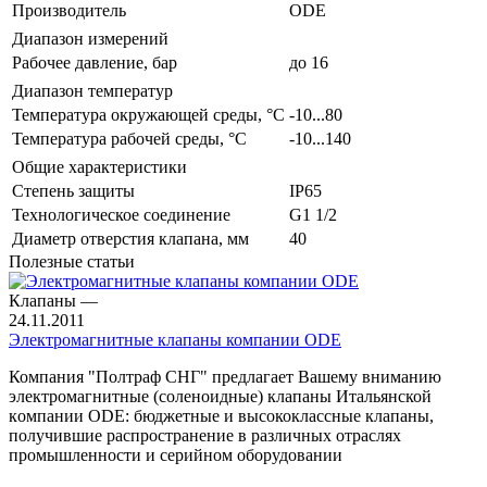
Производитель
ODE
Диапазон измерений
Рабочее давление, бар
до 16
Диапазон температур
Температура окружающей среды, °С
-10...80
Температура рабочей среды, °С
-10...140
Общие характеристики
Степень защиты
IP65
Технологическое соединение
G1 1/2
Диаметр отверстия клапана, мм
40
Полезные статьи
Клапаны
—
24.11.2011
Электромагнитные клапаны компании ODE
Компания "Полтраф СНГ" предлагает Вашему вниманию
электромагнитные (соленоидные) клапаны Итальянской
кoмпании ODE: бюджетные и высококлассные клапаны,
получившие распространение в различных отраслях
промышленности и серийном оборудовании