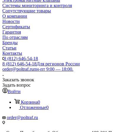
Электромагнитные клапаны
Системы мониторинга и контроля
Сопутствующие товары
О компании
Новости
Сертификаты
Гарантия
По отраслям
Бренды
Статьи
Контакты
8 (812) 646-54-18
8 (812) 646-54-18
Для регионов России
order@poltraf.ru
пн-пт 9:00 — 18:00.
Заказать звонок
Задать вопрос
Войти
Корзина
0
Отложенные
0
order@poltraf.ru