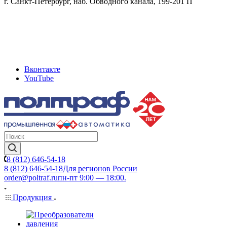
г. Санкт-Петербург, наб. Обводного канала, 199-201 П
Вконтакте
YouTube
8 (812) 646-54-18
8 (812) 646-54-18
Для регионов России
order@poltraf.ru
пн-пт 9:00 — 18:00.
Продукция