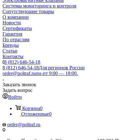
Электромагнитные клапаны
Системы мониторинга и контроля
Сопутствующие товары
О компании
Новости
Сертификаты
Гарантия
По отраслям
Бренды
Статьи
Контакты
8 (812) 646-54-18
8 (812) 646-54-18
Для регионов России
order@poltraf.ru
пн-пт 9:00 — 18:00.
Заказать звонок
Задать вопрос
Войти
Корзина
0
Отложенные
0
order@poltraf.ru