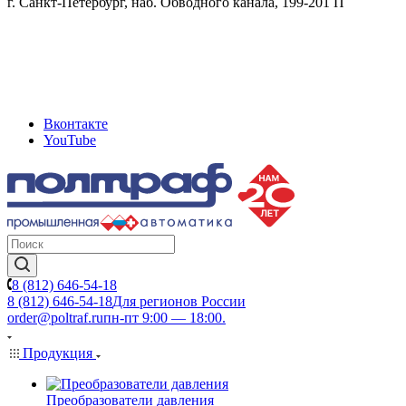
г. Санкт-Петербург, наб. Обводного канала, 199-201 П
Вконтакте
YouTube
8 (812) 646-54-18
8 (812) 646-54-18
Для регионов России
order@poltraf.ru
пн-пт 9:00 — 18:00.
Продукция
Преобразователи давления