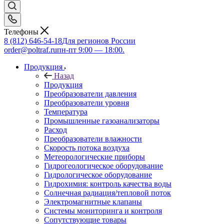
Телефоны
8 (812) 646-54-18
Для регионов России
order@poltraf.ru
пн-пт 9:00 — 18:00.
Продукция
Назад
Продукция
Преобразователи давления
Преобразователи уровня
Температура
Промышленные газоанализаторы
Расход
Преобразователи влажности
Скорость потока воздуха
Метеорологические приборы
Гидрогеологическое оборудование
Гидрологическое оборудование
Гидрохимия: контроль качества воды
Солнечная радиация/тепловой поток
Электромагнитные клапаны
Системы мониторинга и контроля
Сопутствующие товары