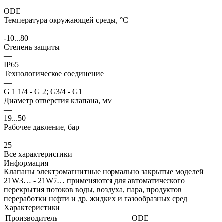
—
ODE
Температура окружающей среды, °С
—
-10...80
Степень защиты
—
IP65
Технологическое соединение
—
G 1 1/4 - G 2; G3/4 - G1
Диаметр отверстия клапана, мм
—
19...50
Рабочее давление, бар
—
25
Все характеристики
Информация
Клапаны электромагнитные нормально закрытые моделей
21W3… - 21W7… применяются для автоматического
перекрытия потоков воды, воздуха, пара, продуктов
переработки нефти и др. жидких и газообразных сред
Характеристики
Производитель
ODE