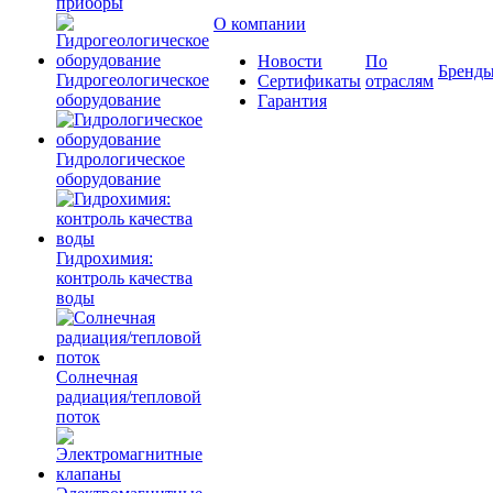
приборы
О компании
Новости
По
Бренд
Гидрогеологическое
Сертификаты
отраслям
оборудование
Гарантия
Гидрологическое
оборудование
Гидрохимия:
контроль качества
воды
Солнечная
радиация/тепловой
поток