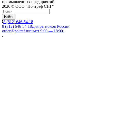
промышленных предприятий
2026 © ООО "Полтраф СНГ"
Найти
8 (812) 646-54-18
8 (812) 646-54-18
Для регионов России
order@poltraf.ru
пн-пт 9:00 — 18:00.