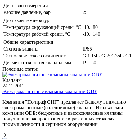
Диапазон измерений
Рабочее давление, бар
25
Диапазон температур
Температура окружающей среды, °С
-10...80
Температура рабочей среды, °С
-10...140
Общие характеристики
Степень защиты
IP65
Технологическое соединение
G 1 1/4 - G 2; G3/4 - G1
Диаметр отверстия клапана, мм
19...50
Полезные статьи
Клапаны
—
24.11.2011
Электромагнитные клапаны компании ODE
Компания "Полтраф СНГ" предлагает Вашему вниманию
электромагнитные (соленоидные) клапаны Итальянской
кoмпании ODE: бюджетные и высококлассные клапаны,
получившие распространение в различных отраслях
промышленности и серийном оборудовании