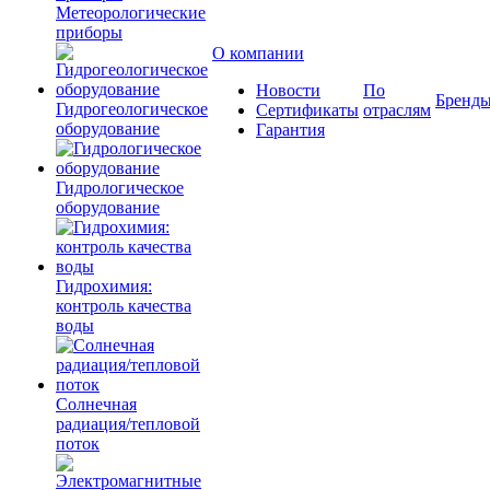
Метеорологические
приборы
О компании
Новости
По
Бренд
Гидрогеологическое
Сертификаты
отраслям
оборудование
Гарантия
Гидрологическое
оборудование
Гидрохимия:
контроль качества
воды
Солнечная
радиация/тепловой
поток