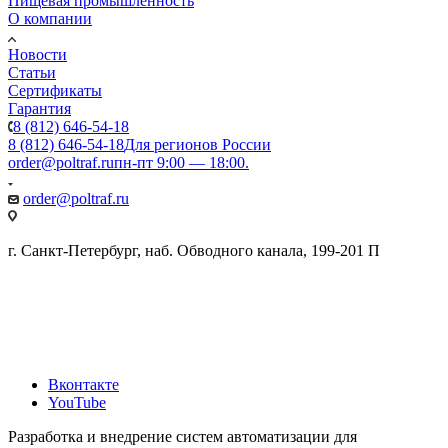
Пищевая промышленность
О компании
Новости
Статьи
Сертификаты
Гарантия
8 (812) 646-54-18
8 (812) 646-54-18
Для регионов России
order@poltraf.ru
пн-пт 9:00 — 18:00.
order@poltraf.ru
г. Санкт-Петербург, наб. Обводного канала, 199-201 П
Вконтакте
YouTube
Разработка и внедрение систем автоматизации для