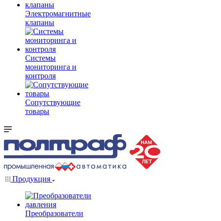
Электромагнитные
клапаны
Системы
мониторинга и
контроля
Сопутствующие
товары
Продукция
Преобразователи