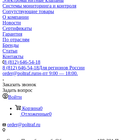
Электромагнитные клапаны
Системы мониторинга и контроля
Сопутствующие товары
О компании
Новости
Сертификаты
Гарантия
По отраслям
Бренды
Статьи
Контакты
8 (812) 646-54-18
8 (812) 646-54-18
Для регионов России
order@poltraf.ru
пн-пт 9:00 — 18:00.
Заказать звонок
Задать вопрос
Войти
Корзина
0
Отложенные
0
order@poltraf.ru