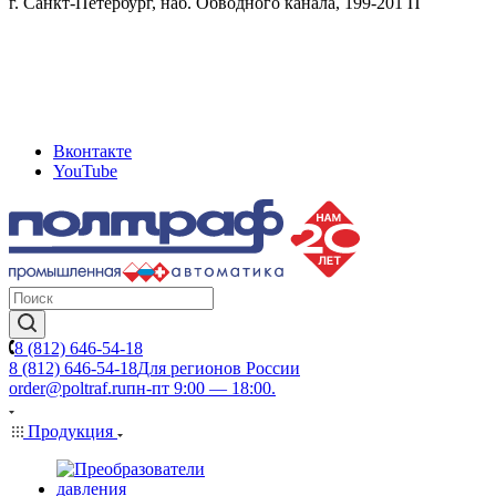
г. Санкт-Петербург, наб. Обводного канала, 199-201 П
Вконтакте
YouTube
8 (812) 646-54-18
8 (812) 646-54-18
Для регионов России
order@poltraf.ru
пн-пт 9:00 — 18:00.
Продукция