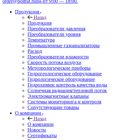
order@poltraf.ru
пн-пт 9:00 — 18:00.
Продукция
Назад
Продукция
Преобразователи давления
Преобразователи уровня
Температура
Промышленные газоанализаторы
Расход
Преобразователи влажности
Скорость потока воздуха
Метеорологические приборы
Гидрогеологическое оборудование
Гидрологическое оборудование
Гидрохимия: контроль качества воды
Солнечная радиация/тепловой поток
Электромагнитные клапаны
Системы мониторинга и контроля
Сопутствующие товары
О компании
Назад
О компании
Новости
Сертификаты