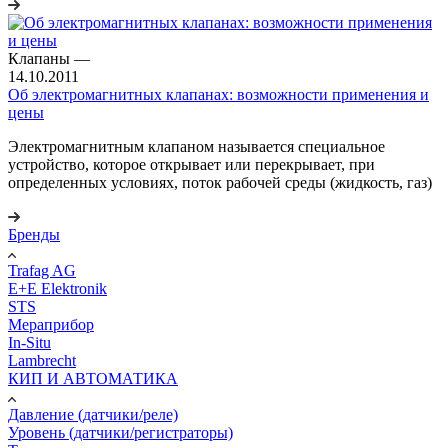
Клапаны
—
14.10.2011
Об электромагнитных клапанах: возможности применения и
цены
Электромагнитным клапаном называется специальное
устройство, которое открывает или перекрывает, при
определенных условиях, поток рабочей среды (жидкость, газ)
Бренды
Trafag AG
E+E Elektronik
STS
Мераприбор
In-Situ
Lambrecht
КИП И АВТОМАТИКА
Давление (датчики/реле)
Уровень (датчики/регистраторы)