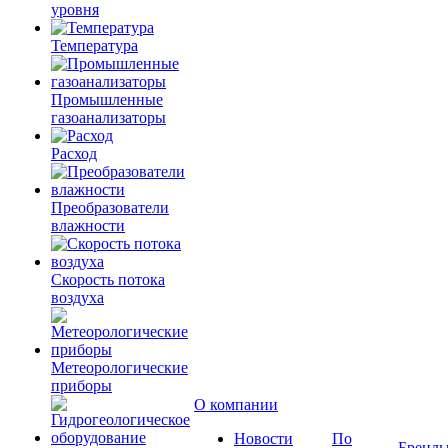
уровня
Температура
Промышленные
газоанализаторы
Расход
Преобразователи
влажности
Скорость потока
воздуха
Метеорологические
приборы
О компании
Новости
По
Бренд