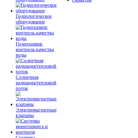
Гидрологическое
оборудование
Гидрохимия:
контроль качества
воды
Солнечная
радиация/тепловой
поток
Электромагнитные
клапаны
Системы