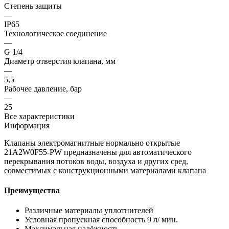
Степень защиты
—
IP65
Технологическое соединение
—
G 1/4
Диаметр отверстия клапана, мм
—
5,5
Рабочее давление, бар
—
25
Все характеристики
Информация
Клапаны электромагнитные нормально открытые
21A2W0F55-PW предназначены для автоматического
перекрывания потоков воды, воздуха и других сред,
совместимых с конструкционными материалами клапана
Преимущества
Различные материалы уплотнителей
Условная пропускная способность 9 л/ мин.
Максимальная надёжность