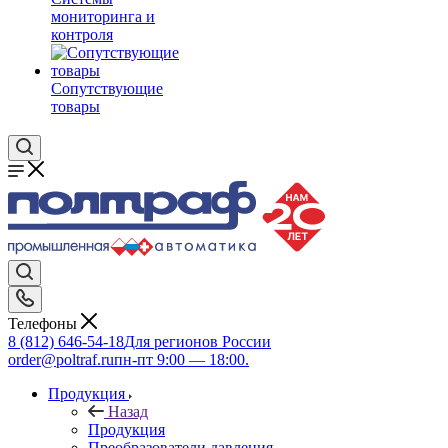
мониторинга и
контроля
Сопутствующие
товары
Телефоны
8 (812) 646-54-18
Для регионов России
order@poltraf.ru
пн-пт 9:00 — 18:00.
Продукция
Назад
Продукция
Преобразователи давления