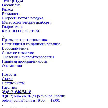
Температура
Газоанализ
Расход
Влажность
Скорость потока воздуха
Метеорологические приборы
Гидрохимия
КИП ПО ОТРАСЛЯМ
Промышленная автоматика
Вентиляция и кондиционирование
Водоснабжение
Сельское хозяйство
Экология и гидрометеорология
Пищевая промышленность
О компании
Новости
Статьи
Сертификаты
Гарантия
8 (812) 646-54-18
8 (812) 646-54-18
Для регионов России
order@poltraf.ru
пн-пт 9:00 — 18:00.