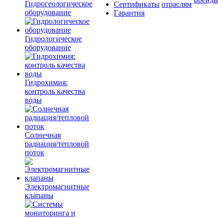
Гидрогеологическое
Сертификаты
отраслям
оборудование
Гарантия
Гидрологическое
оборудование
Гидрохимия:
контроль качества
воды
Солнечная
радиация/тепловой
поток
Электромагнитные
клапаны