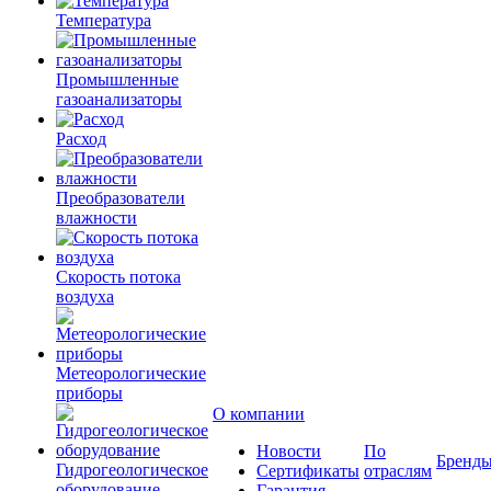
Температура
Промышленные
газоанализаторы
Расход
Преобразователи
влажности
Скорость потока
воздуха
Метеорологические
приборы
О компании
Новости
По
Бренд
Гидрогеологическое
Сертификаты
отраслям
оборудование
Гарантия