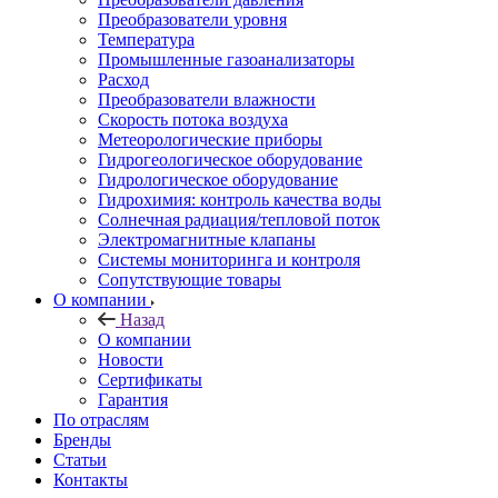
Преобразователи уровня
Температура
Промышленные газоанализаторы
Расход
Преобразователи влажности
Скорость потока воздуха
Метеорологические приборы
Гидрогеологическое оборудование
Гидрологическое оборудование
Гидрохимия: контроль качества воды
Солнечная радиация/тепловой поток
Электромагнитные клапаны
Системы мониторинга и контроля
Сопутствующие товары
О компании
Назад
О компании
Новости
Сертификаты
Гарантия
По отраслям
Бренды
Статьи
Контакты