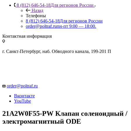
8 (812) 646-54-18
Для регионов России
Назад
Телефоны
8 (812) 646-54-18
Для регионов России
order@poltraf.ru
пн-пт 9:00 — 18:00.
Контактная информация
г. Санкт-Петербург, наб. Обводного канала, 199-201 П
order@poltraf.ru
Вконтакте
YouTube
21A2W0F55-PW Клапан соленоидный /
электромагнитный ODE