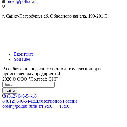
order@poltraf.ru
г. Санкт-Петербург, наб. Обводного канала, 199-201 П
Вконтакте
YouTube
Разработка и внедрение систем автоматизации для
промышленных предприятий
2026 © ООО "Полтраф СНГ"
Найти
8 (812) 646-54-18
8 (812) 646-54-18
Для регионов России
order@poltraf.ru
пн-пт 9:00 — 18:00.