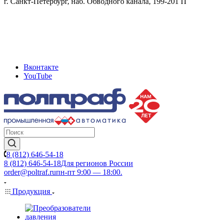
г. Санкт-Петербург, наб. Обводного канала, 199-201 П
Вконтакте
YouTube
8 (812) 646-54-18
8 (812) 646-54-18
Для регионов России
order@poltraf.ru
пн-пт 9:00 — 18:00.
Продукция