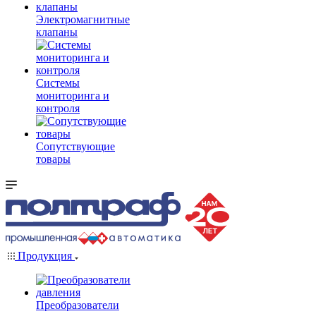
Электромагнитные
клапаны
Системы
мониторинга и
контроля
Сопутствующие
товары
Продукция
Преобразователи