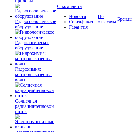
приборы
О компании
Новости
По
Бренд
Гидрогеологическое
Сертификаты
отраслям
оборудование
Гарантия
Гидрологическое
оборудование
Гидрохимия:
контроль качества
воды
Солнечная
радиация/тепловой
поток