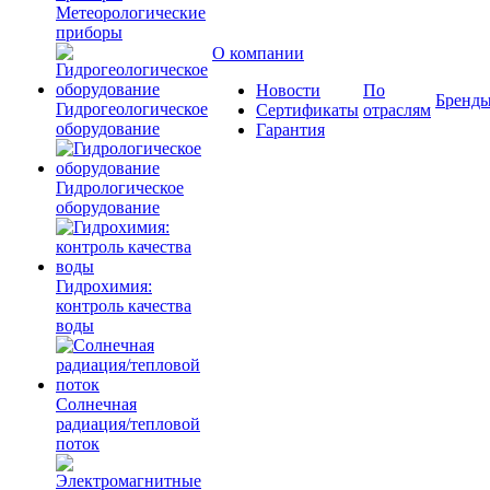
Метеорологические
приборы
О компании
Новости
По
Бренд
Гидрогеологическое
Сертификаты
отраслям
оборудование
Гарантия
Гидрологическое
оборудование
Гидрохимия:
контроль качества
воды
Солнечная
радиация/тепловой
поток