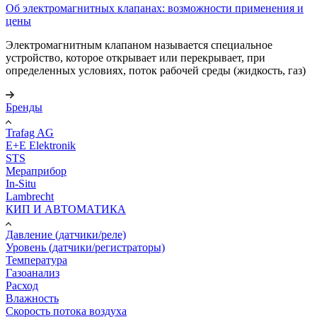
Об электромагнитных клапанах: возможности применения и
цены
Электромагнитным клапаном называется специальное
устройство, которое открывает или перекрывает, при
определенных условиях, поток рабочей среды (жидкость, газ)
Бренды
Trafag AG
E+E Elektronik
STS
Мераприбор
In-Situ
Lambrecht
КИП И АВТОМАТИКА
Давление (датчики/реле)
Уровень (датчики/регистраторы)
Температура
Газоанализ
Расход
Влажность
Скорость потока воздуха