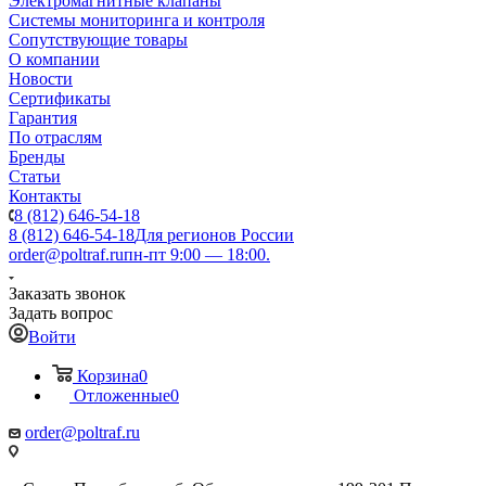
Электромагнитные клапаны
Системы мониторинга и контроля
Сопутствующие товары
О компании
Новости
Сертификаты
Гарантия
По отраслям
Бренды
Статьи
Контакты
8 (812) 646-54-18
8 (812) 646-54-18
Для регионов России
order@poltraf.ru
пн-пт 9:00 — 18:00.
Заказать звонок
Задать вопрос
Войти
Корзина
0
Отложенные
0
order@poltraf.ru