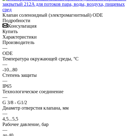
Клапан соленоидный (электромагнитный) ODE
Подробности
Консультация
Купить
Характеристики
Производитель
—
ODE
Температура окружающей среды, °С
—
-10...80
Степень защиты
—
IP65
Технологическое соединение
—
G 3/8 - G1/2
Диаметр отверстия клапана, мм
—
4,5...5,5
Рабочее давление, бар
—
до 40