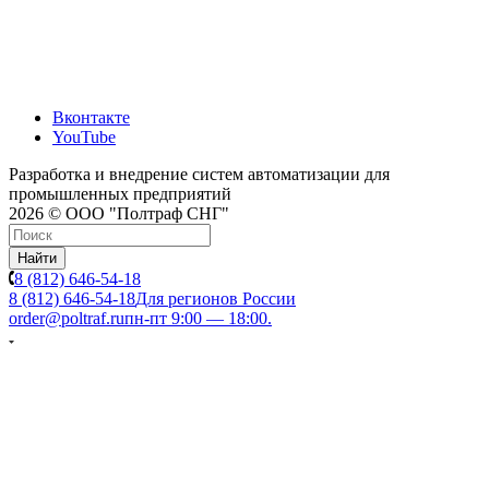
Вконтакте
YouTube
Разработка и внедрение систем автоматизации для
промышленных предприятий
2026 © ООО "Полтраф СНГ"
Найти
8 (812) 646-54-18
8 (812) 646-54-18
Для регионов России
order@poltraf.ru
пн-пт 9:00 — 18:00.