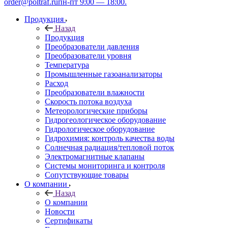
order@poltraf.ru
пн-пт 9:00 — 18:00.
Продукция
Назад
Продукция
Преобразователи давления
Преобразователи уровня
Температура
Промышленные газоанализаторы
Расход
Преобразователи влажности
Скорость потока воздуха
Метеорологические приборы
Гидрогеологическое оборудование
Гидрологическое оборудование
Гидрохимия: контроль качества воды
Солнечная радиация/тепловой поток
Электромагнитные клапаны
Системы мониторинга и контроля
Сопутствующие товары
О компании
Назад
О компании
Новости
Сертификаты