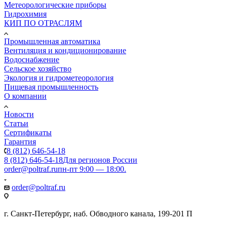
Метеорологические приборы
Гидрохимия
КИП ПО ОТРАСЛЯМ
Промышленная автоматика
Вентиляция и кондиционирование
Водоснабжение
Сельское хозяйство
Экология и гидрометеорология
Пищевая промышленность
О компании
Новости
Статьи
Сертификаты
Гарантия
8 (812) 646-54-18
8 (812) 646-54-18
Для регионов России
order@poltraf.ru
пн-пт 9:00 — 18:00.
order@poltraf.ru
г. Санкт-Петербург, наб. Обводного канала, 199-201 П