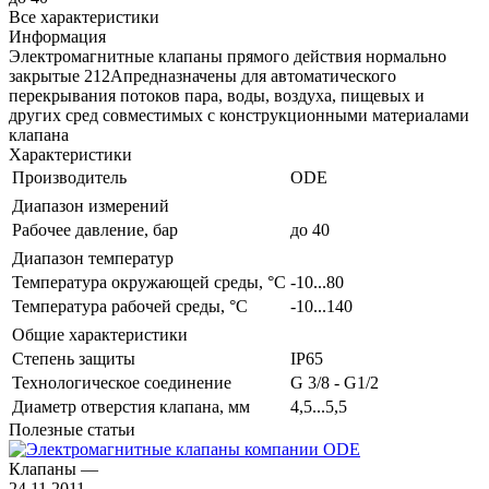
Все характеристики
Информация
Электромагнитные клапаны прямого действия нормально
закрытые 212Aпредназначены для автоматического
перекрывания потоков пара, воды, воздуха, пищевых и
других сред совместимых с конструкционными материалами
клапана
Характеристики
Производитель
ODE
Диапазон измерений
Рабочее давление, бар
до 40
Диапазон температур
Температура окружающей среды, °С
-10...80
Температура рабочей среды, °С
-10...140
Общие характеристики
Степень защиты
IP65
Технологическое соединение
G 3/8 - G1/2
Диаметр отверстия клапана, мм
4,5...5,5
Полезные статьи
Клапаны
—
24.11.2011