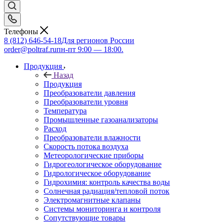
Телефоны
8 (812) 646-54-18
Для регионов России
order@poltraf.ru
пн-пт 9:00 — 18:00.
Продукция
Назад
Продукция
Преобразователи давления
Преобразователи уровня
Температура
Промышленные газоанализаторы
Расход
Преобразователи влажности
Скорость потока воздуха
Метеорологические приборы
Гидрогеологическое оборудование
Гидрологическое оборудование
Гидрохимия: контроль качества воды
Солнечная радиация/тепловой поток
Электромагнитные клапаны
Системы мониторинга и контроля
Сопутствующие товары