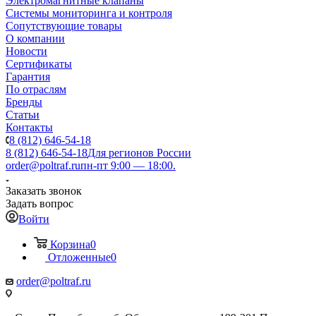
Электромагнитные клапаны
Системы мониторинга и контроля
Сопутствующие товары
О компании
Новости
Сертификаты
Гарантия
По отраслям
Бренды
Статьи
Контакты
8 (812) 646-54-18
8 (812) 646-54-18
Для регионов России
order@poltraf.ru
пн-пт 9:00 — 18:00.
Заказать звонок
Задать вопрос
Войти
Корзина
0
Отложенные
0
order@poltraf.ru