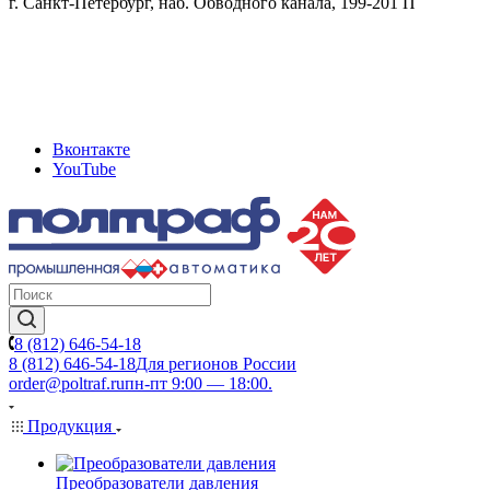
г. Санкт-Петербург, наб. Обводного канала, 199-201 П
Вконтакте
YouTube
8 (812) 646-54-18
8 (812) 646-54-18
Для регионов России
order@poltraf.ru
пн-пт 9:00 — 18:00.
Продукция
Преобразователи давления