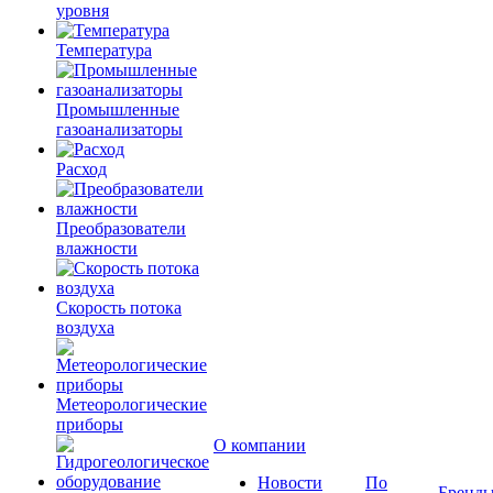
уровня
Температура
Промышленные
газоанализаторы
Расход
Преобразователи
влажности
Скорость потока
воздуха
Метеорологические
приборы
О компании
Новости
По
Бренд