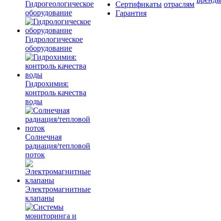
Гидрогеологическое
Сертификаты
отраслям
оборудование
Гарантия
Гидрологическое
оборудование
Гидрохимия:
контроль качества
воды
Солнечная
радиация/тепловой
поток
Электромагнитные
клапаны