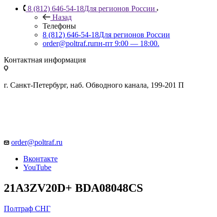
8 (812) 646-54-18
Для регионов России
Назад
Телефоны
8 (812) 646-54-18
Для регионов России
order@poltraf.ru
пн-пт 9:00 — 18:00.
Контактная информация
г. Санкт-Петербург, наб. Обводного канала, 199-201 П
order@poltraf.ru
Вконтакте
YouTube
21A3ZV20D+ BDA08048CS
Полтраф СНГ