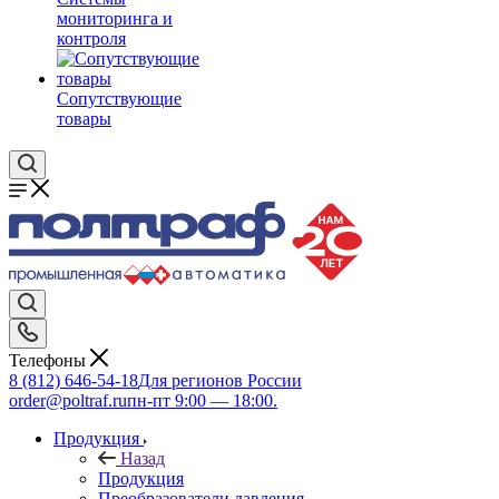
мониторинга и
контроля
Сопутствующие
товары
Телефоны
8 (812) 646-54-18
Для регионов России
order@poltraf.ru
пн-пт 9:00 — 18:00.
Продукция
Назад
Продукция
Преобразователи давления