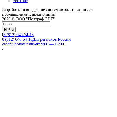
YouTube
Разработка и внедрение систем автоматизации для
промышленных предприятий
2026 © ООО "Полтраф СНГ"
Найти
8 (812) 646-54-18
8 (812) 646-54-18
Для регионов России
order@poltraf.ru
пн-пт 9:00 — 18:00.