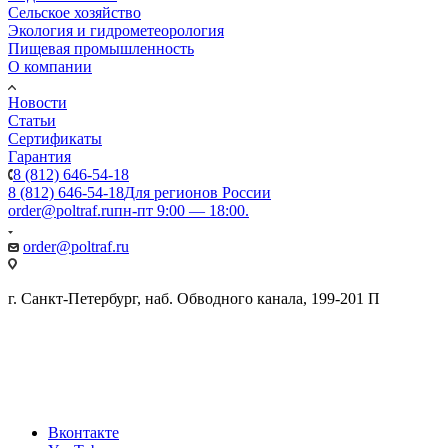
Сельское хозяйство
Экология и гидрометеорология
Пищевая промышленность
О компании
Новости
Статьи
Сертификаты
Гарантия
8 (812) 646-54-18
8 (812) 646-54-18
Для регионов России
order@poltraf.ru
пн-пт 9:00 — 18:00.
order@poltraf.ru
г. Санкт-Петербург, наб. Обводного канала, 199-201 П
Вконтакте