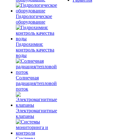
Гидрологическое
оборудование
Гидрохимия:
контроль качества
воды
Солнечная
радиация/тепловой
поток
Электромагнитные
клапаны
Системы