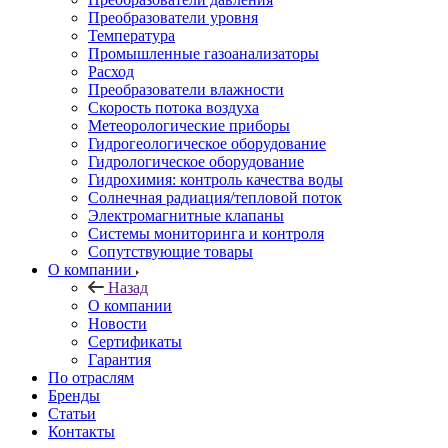
Преобразователи уровня
Температура
Промышленные газоанализаторы
Расход
Преобразователи влажности
Скорость потока воздуха
Метеорологические приборы
Гидрогеологическое оборудование
Гидрологическое оборудование
Гидрохимия: контроль качества воды
Солнечная радиация/тепловой поток
Электромагнитные клапаны
Системы мониторинга и контроля
Сопутствующие товары
О компании
Назад
О компании
Новости
Сертификаты
Гарантия
По отраслям
Бренды
Статьи
Контакты