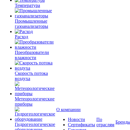
Температура
Промышленные
газоанализаторы
Расход
Преобразователи
влажности
Скорость потока
воздуха
Метеорологические
приборы
О компании
Новости
По
Бренд
Гидрогеологическое
Сертификаты
отраслям
оборудование
Гарантия