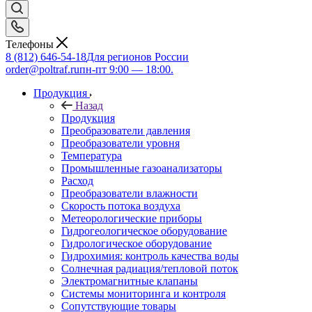
Телефоны
8 (812) 646-54-18
Для регионов России
order@poltraf.ru
пн-пт 9:00 — 18:00.
Продукция
Назад
Продукция
Преобразователи давления
Преобразователи уровня
Температура
Промышленные газоанализаторы
Расход
Преобразователи влажности
Скорость потока воздуха
Метеорологические приборы
Гидрогеологическое оборудование
Гидрологическое оборудование
Гидрохимия: контроль качества воды
Солнечная радиация/тепловой поток
Электромагнитные клапаны
Системы мониторинга и контроля
Сопутствующие товары