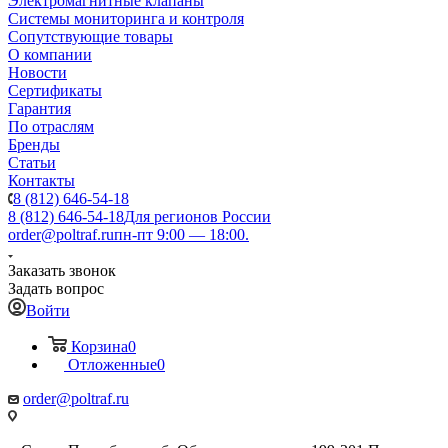
Электромагнитные клапаны
Системы мониторинга и контроля
Сопутствующие товары
О компании
Новости
Сертификаты
Гарантия
По отраслям
Бренды
Статьи
Контакты
8 (812) 646-54-18
8 (812) 646-54-18
Для регионов России
order@poltraf.ru
пн-пт 9:00 — 18:00.
Заказать звонок
Задать вопрос
Войти
Корзина
0
Отложенные
0
order@poltraf.ru