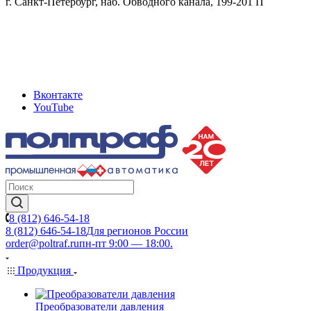
г. Санкт-Петербург, наб. Обводного канала, 199-201 П
Вконтакте
YouTube
8 (812) 646-54-18
8 (812) 646-54-18
Для регионов России
order@poltraf.ru
пн-пт 9:00 — 18:00.
Продукция
Преобразователи давления