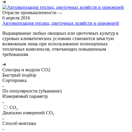
Отрасли промышленности
—
6 апреля 2016
Автоматизация теплиц, цветочных хозяйств и оранжерей
Выращивание любых овощных или цветочных культур в
суровых климатических условиях становится зачастую
возможным лишь при использовании полноценных
тепличных комплексов, отвечающих повышенным
требованиям
Сенсоры и модули СО2
Быстрый подбор
Сортировка
По популярности (убывание)
Измеряемый параметр
CO₂
Диапазон измерений CO₂
Способ монтажа