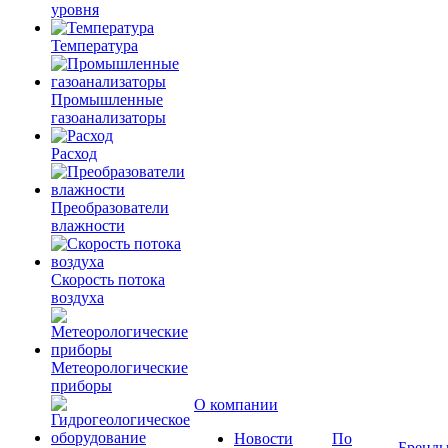
уровня
Температура
Промышленные
газоанализаторы
Расход
Преобразователи
влажности
Скорость потока
воздуха
Метеорологические
приборы
О компании
Новости
По
Бренд