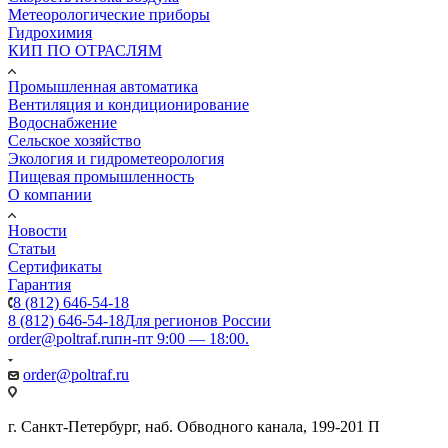
Метеорологические приборы
Гидрохимия
КИП ПО ОТРАСЛЯМ
Промышленная автоматика
Вентиляция и кондиционирование
Водоснабжение
Сельское хозяйство
Экология и гидрометеорология
Пищевая промышленность
О компании
Новости
Статьи
Сертификаты
Гарантия
8 (812) 646-54-18
8 (812) 646-54-18
Для регионов России
order@poltraf.ru
пн-пт 9:00 — 18:00.
order@poltraf.ru
г. Санкт-Петербург, наб. Обводного канала, 199-201 П