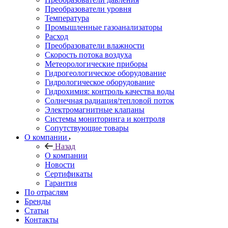
Преобразователи уровня
Температура
Промышленные газоанализаторы
Расход
Преобразователи влажности
Скорость потока воздуха
Метеорологические приборы
Гидрогеологическое оборудование
Гидрологическое оборудование
Гидрохимия: контроль качества воды
Солнечная радиация/тепловой поток
Электромагнитные клапаны
Системы мониторинга и контроля
Сопутствующие товары
О компании
Назад
О компании
Новости
Сертификаты
Гарантия
По отраслям
Бренды
Статьи
Контакты