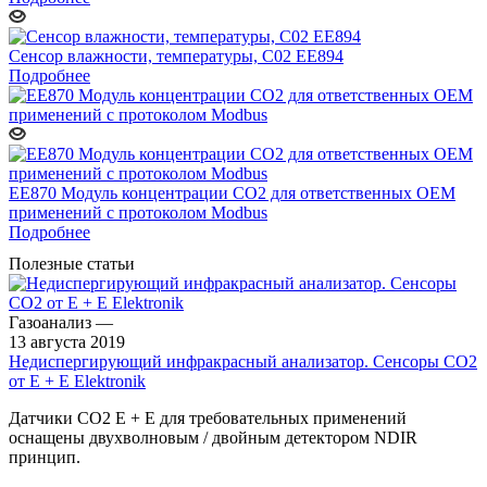
Сенсор влажности, температуры, C02 EE894
Подробнее
EE870 Модуль концентрации СО2 для ответственных ОЕМ
применений с протоколом Modbus
Подробнее
Полезные статьи
Газоанализ
—
13 августа 2019
Недиспергирующий инфракрасный анализатор. Сенсоры CO2
от E + E Elektronik
Датчики CO2 E + E для требовательных применений
оснащены двухволновым / двойным детектором NDIR
принцип.