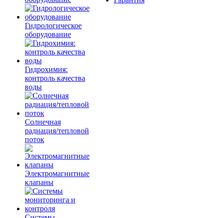
Гидрологическое
оборудование
Гидрохимия:
контроль качества
воды
Солнечная
радиация/тепловой
поток
Электромагнитные
клапаны
Системы