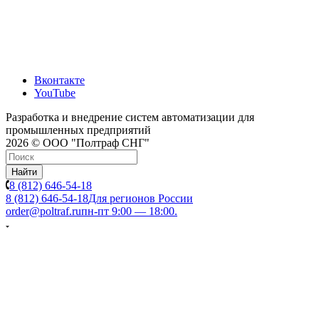
Вконтакте
YouTube
Разработка и внедрение систем автоматизации для
промышленных предприятий
2026 © ООО "Полтраф СНГ"
Найти
8 (812) 646-54-18
8 (812) 646-54-18
Для регионов России
order@poltraf.ru
пн-пт 9:00 — 18:00.