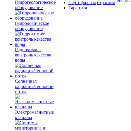
Гидрогеологическое
Сертификаты
отраслям
оборудование
Гарантия
Гидрологическое
оборудование
Гидрохимия:
контроль качества
воды
Солнечная
радиация/тепловой
поток
Электромагнитные
клапаны