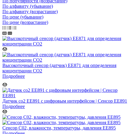
По популярности (возрастание)
По алфавиту (убывание)
По алфавиту (возрастание)
По цене (убывание)
По цене (возрастание)
Высокоточный сенсор (датчик) EE871 для определения
концентрации СО2
Подробнее
Датчик co2 EE891 с цифровым интерфейсом | Сенсор EE891
Подробнее
Сенсор C02, влажности, температуры, давления EE895
Подробнее