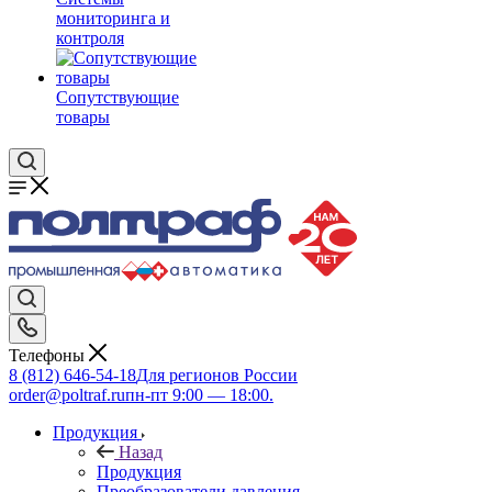
мониторинга и
контроля
Сопутствующие
товары
Телефоны
8 (812) 646-54-18
Для регионов России
order@poltraf.ru
пн-пт 9:00 — 18:00.
Продукция
Назад
Продукция
Преобразователи давления