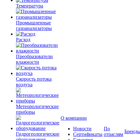
Температура
Промышленные
газоанализаторы
Расход
Преобразователи
влажности
Скорость потока
воздуха
Метеорологические
приборы
О компании
Новости
По
Бренд
Гидрогеологическое
Сертификаты
отраслям
оборудование
Гарантия