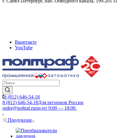
г. Санкт-Петербург, наб. Обводного канала, 199-201 П
Вконтакте
YouTube
8 (812) 646-54-18
8 (812) 646-54-18
Для регионов России
order@poltraf.ru
пн-пт 9:00 — 18:00.
Продукция