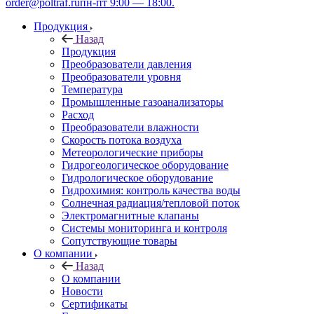
order@poltraf.ru
пн-пт 9:00 — 18:00.
Продукция
Назад
Продукция
Преобразователи давления
Преобразователи уровня
Температура
Промышленные газоанализаторы
Расход
Преобразователи влажности
Скорость потока воздуха
Метеорологические приборы
Гидрогеологическое оборудование
Гидрологическое оборудование
Гидрохимия: контроль качества воды
Солнечная радиация/тепловой поток
Электромагнитные клапаны
Системы мониторинга и контроля
Сопутствующие товары
О компании
Назад
О компании
Новости
Сертификаты