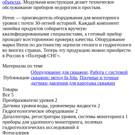
объектах
. Модульная конструкция делает техническое
обслуживание приборов недорогим и простым.
Heron — производитель оборудования для мониторинга
уровня с почти 30-летней историей. Каждый компонент
линейки продуктов собирается вручную
квалифицированными специалистами, а готовый прибор
проходит всестороннюю проверку качества. Оборудование
марки Heron по достоинству оценили геологи и гидрогеологи
во многих странах. Теперь эту продукцию можно приобрести
в России в «Полтраф СНГ».
Материалы по теме
Оборудование для скважин
,
Работа с системой
Публикации
скважин: метод In-Situ
,
Прочные и точные
датчики давления для каротажа скважин
Товары
Все
5
Преобразователи уровня
2
Датчики уровня воды, уровнемеры жидкости
2
Гидрогеологическое оборудование
2
Даталлогеры, регистраторы уровня, системы мониторинга
1
приборы для удаленного мониторинга, полевых
гидрогеологических исследований
4
Фотогалерея