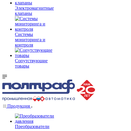
Электромагнитные
клапаны
Системы
мониторинга и
контроля
Сопутствующие
товары
Продукция
Преобразователи