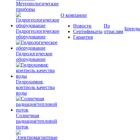
Метеорологические
приборы
О компании
Новости
По
Бренд
Гидрогеологическое
Сертификаты
отраслям
оборудование
Гарантия
Гидрологическое
оборудование
Гидрохимия:
контроль качества
воды
Солнечная
радиация/тепловой
поток