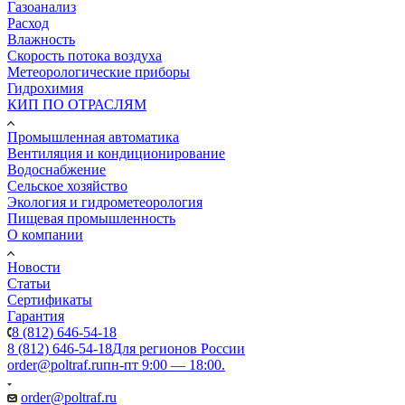
Газоанализ
Расход
Влажность
Скорость потока воздуха
Метеорологические приборы
Гидрохимия
КИП ПО ОТРАСЛЯМ
Промышленная автоматика
Вентиляция и кондиционирование
Водоснабжение
Сельское хозяйство
Экология и гидрометеорология
Пищевая промышленность
О компании
Новости
Статьи
Сертификаты
Гарантия
8 (812) 646-54-18
8 (812) 646-54-18
Для регионов России
order@poltraf.ru
пн-пт 9:00 — 18:00.
order@poltraf.ru