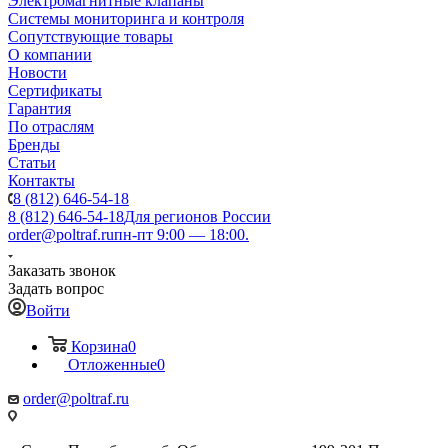
Электромагнитные клапаны
Системы мониторинга и контроля
Сопутствующие товары
О компании
Новости
Сертификаты
Гарантия
По отраслям
Бренды
Статьи
Контакты
8 (812) 646-54-18
8 (812) 646-54-18
Для регионов России
order@poltraf.ru
пн-пт 9:00 — 18:00.
Заказать звонок
Задать вопрос
Войти
Корзина
0
Отложенные
0
order@poltraf.ru