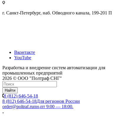
г. Санкт-Петербург, наб. Обводного канала, 199-201 П
Вконтакте
YouTube
Разработка и внедрение систем автоматизации для
промышленных предприятий
2026 © ООО "Полтраф СНГ"
Найти
8 (812) 646-54-18
8 (812) 646-54-18
Для регионов России
order@poltraf.ru
пн-пт 9:00 — 18:00.