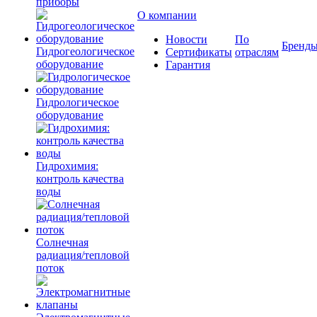
приборы
О компании
Новости
По
Бренд
Гидрогеологическое
Сертификаты
отраслям
оборудование
Гарантия
Гидрологическое
оборудование
Гидрохимия:
контроль качества
воды
Солнечная
радиация/тепловой
поток