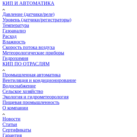
КИП И АВТОМАТИКА
Давление (датчики/реле)
Уровень (датчики/регистраторы)
Температура
Газоанализ
Расход
Влажность
Скорость потока воздуха
Метеорологические приборы
Гидрохимия
КИП ПО ОТРАСЛЯМ
Промышленная автоматика
Вентиляция и кондиционирование
Водоснабжение
Сельское хозяйство
Экология и гидрометеорология
Пищевая промышленность
О компании
Новости
Статьи
Сертификаты
Гарантия