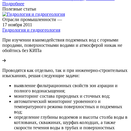
Подробнее
Полезные статьи
Отрасли промышленности
—
17 ноября 2011
Гидрология и гидрогеология
При изучении взаимодействия подземных вод с горными
породами, поверхностными водами и атмосферой никак не
обойтись без КИПа
Проводятся как отдельно, так и при инженерно-строительных
изысканиях, решая следующие задачи:
выявление фильтрационных свойств зон аэрации и
полного водонасыщения;
мониторинг состава природных и сточных вод;
автоматический мониторинг уровенного и
температурного режима поверхностных и подземных
вод;
определение глубины водоемов и высоты столба воды в
котлованах, скважинах, шурфах-колодцах, а также
скорости течения воды в трубах и поверхностных