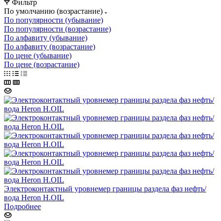
Фильтр
По умолчанию (возрастание)
По популярности (убывание)
По популярности (возрастание)
По алфавиту (убывание)
По алфавиту (возрастание)
По цене (убывание)
По цене (возрастание)
Электроконтактный уровнемер границы раздела фаз нефть/
вода Heron H.OIL
Подробнее