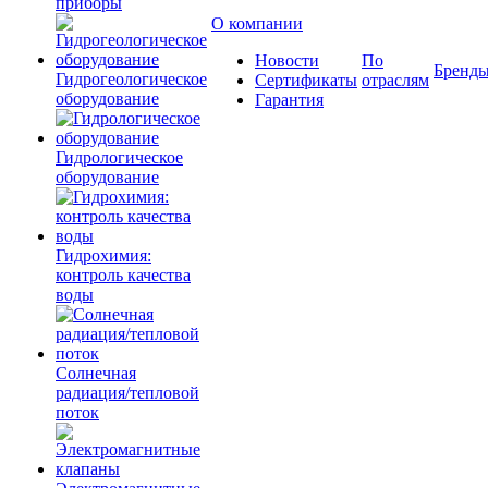
приборы
О компании
Новости
По
Бренд
Гидрогеологическое
Сертификаты
отраслям
оборудование
Гарантия
Гидрологическое
оборудование
Гидрохимия:
контроль качества
воды
Солнечная
радиация/тепловой
поток