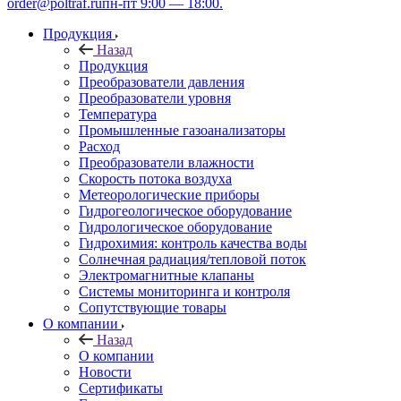
order@poltraf.ru
пн-пт 9:00 — 18:00.
Продукция
Назад
Продукция
Преобразователи давления
Преобразователи уровня
Температура
Промышленные газоанализаторы
Расход
Преобразователи влажности
Скорость потока воздуха
Метеорологические приборы
Гидрогеологическое оборудование
Гидрологическое оборудование
Гидрохимия: контроль качества воды
Солнечная радиация/тепловой поток
Электромагнитные клапаны
Системы мониторинга и контроля
Сопутствующие товары
О компании
Назад
О компании
Новости
Сертификаты