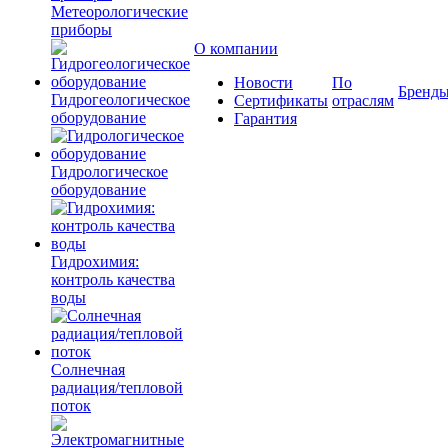
Метеорологические
приборы
О компании
Новости
По
Бренд
Гидрогеологическое
Сертификаты
отраслям
оборудование
Гарантия
Гидрологическое
оборудование
Гидрохимия:
контроль качества
воды
Солнечная
радиация/тепловой
поток