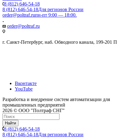
8 (812) 646-54-18
8 (812) 646-54-18
Для регионов России
order@poltraf.ru
пн-пт 9:00 — 18:00.
order@poltraf.ru
г. Санкт-Петербург, наб. Обводного канала, 199-201 П
Вконтакте
YouTube
Разработка и внедрение систем автоматизации для
промышленных предприятий
2026 © ООО "Полтраф СНГ"
Найти
8 (812) 646-54-18
8 (812) 646-54-18
Для регионов России