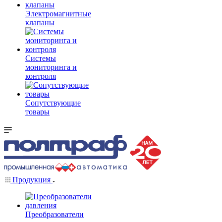
Электромагнитные
клапаны
Системы
мониторинга и
контроля
Сопутствующие
товары
Продукция
Преобразователи