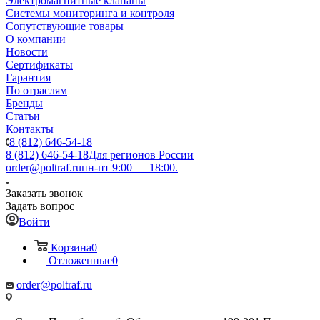
Электромагнитные клапаны
Системы мониторинга и контроля
Сопутствующие товары
О компании
Новости
Сертификаты
Гарантия
По отраслям
Бренды
Статьи
Контакты
8 (812) 646-54-18
8 (812) 646-54-18
Для регионов России
order@poltraf.ru
пн-пт 9:00 — 18:00.
Заказать звонок
Задать вопрос
Войти
Корзина
0
Отложенные
0
order@poltraf.ru