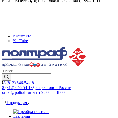
г. Санкт-Петербург, наб. Обводного канала, 199-201 П
Вконтакте
YouTube
8 (812) 646-54-18
8 (812) 646-54-18
Для регионов России
order@poltraf.ru
пн-пт 9:00 — 18:00.
Продукция