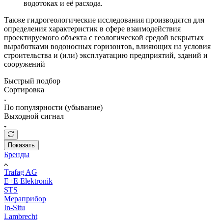
водотоках и её расхода.
Также гидрогеологические исследования производятся для
определения характеристик в сфере взаимодействия
проектируемого объекта с геологической средой вскрытых
выработками водоносных горизонтов, влияющих на условия
строительства и (или) эксплуатацию предприятий, зданий и
сооружений
Быстрый подбор
Сортировка
По популярности (убывание)
Выходной сигнал
Показать
Бренды
Trafag AG
E+E Elektronik
STS
Мераприбор
In-Situ
Lambrecht