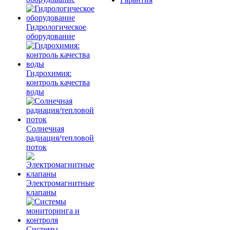
Гидрологическое
оборудование
Гидрохимия:
контроль качества
воды
Солнечная
радиация/тепловой
поток
Электромагнитные
клапаны
Системы