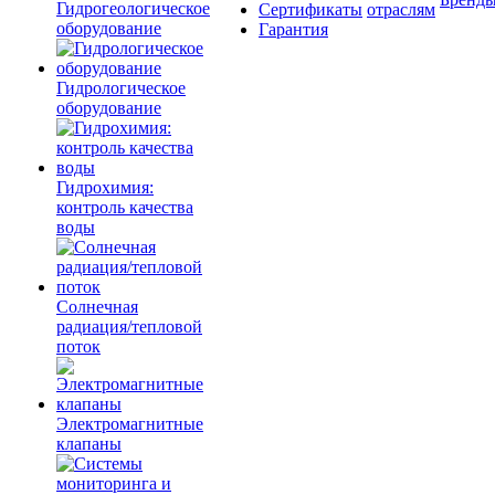
Гидрогеологическое
Сертификаты
отраслям
оборудование
Гарантия
Гидрологическое
оборудование
Гидрохимия:
контроль качества
воды
Солнечная
радиация/тепловой
поток
Электромагнитные
клапаны