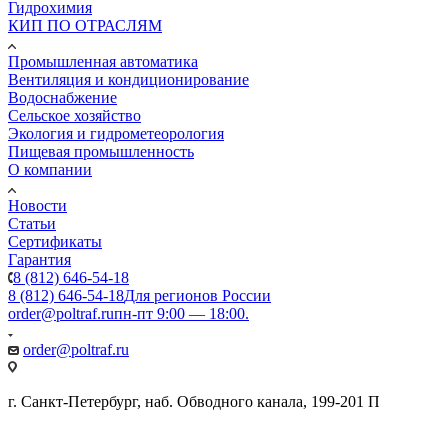
Гидрохимия
КИП ПО ОТРАСЛЯМ
Промышленная автоматика
Вентиляция и кондиционирование
Водоснабжение
Сельское хозяйство
Экология и гидрометеорология
Пищевая промышленность
О компании
Новости
Статьи
Сертификаты
Гарантия
8 (812) 646-54-18
8 (812) 646-54-18
Для регионов России
order@poltraf.ru
пн-пт 9:00 — 18:00.
order@poltraf.ru
г. Санкт-Петербург, наб. Обводного канала, 199-201 П