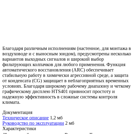
Благодаря различным исполнениям (настенное, для монтажа в
воздуховоде и с выносным зондом), предусмотрены несколько
вариантов выходных сигналов и широкий выбор
фильтрующих колпачков для любого применения. Функция
автоматического восстановления (ARC) обеспечивает
стабильную работу в химически агрессивной среде, а защита
от конденсата (CG) защищает в неблагоприятных временных
условиях. Благодаря широкому рабочему диапазону и четкому
графическому дисплею HTS401 привносит простоту и
надежную эффективность в сложные системы контроля
климата.
Документация
Техническое описание
1,2 мб
Руководство по эксплуатации
2 мб
Характеристики