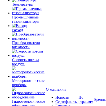
Температура
Промышленные
газоанализаторы
Расход
Преобразователи
влажности
Скорость потока
воздуха
Метеорологические
приборы
О компании
Новости
По
Бренд
Гидрогеологическое
Сертификаты
отраслям
оборудование
Гарантия