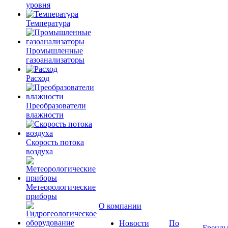
уровня
Температура
Промышленные
газоанализаторы
Расход
Преобразователи
влажности
Скорость потока
воздуха
Метеорологические
приборы
О компании
Новости
По
Бренд