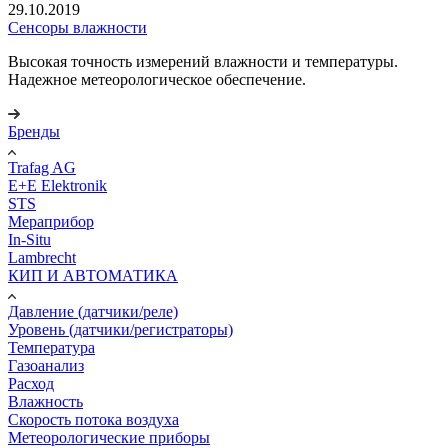
29.10.2019
Сенсоры влажности
Высокая точность измерений влажности и температуры.
Надежное метеорологическое обеспечение.
Бренды
Trafag AG
E+E Elektronik
STS
Мераприбор
In-Situ
Lambrecht
КИП И АВТОМАТИКА
Давление (датчики/реле)
Уровень (датчики/регистраторы)
Температура
Газоанализ
Расход
Влажность
Скорость потока воздуха
Метеорологические приборы