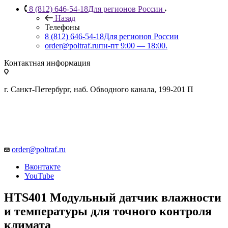
8 (812) 646-54-18
Для регионов России
Назад
Телефоны
8 (812) 646-54-18
Для регионов России
order@poltraf.ru
пн-пт 9:00 — 18:00.
Контактная информация
г. Санкт-Петербург, наб. Обводного канала, 199-201 П
order@poltraf.ru
Вконтакте
YouTube
HTS401 Модульный датчик влажности
и температуры для точного контроля
климата