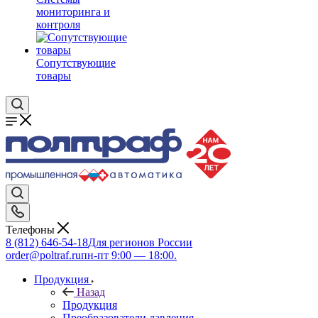
мониторинга и
контроля
Сопутствующие
товары
Телефоны
8 (812) 646-54-18
Для регионов России
order@poltraf.ru
пн-пт 9:00 — 18:00.
Продукция
Назад
Продукция
Преобразователи давления