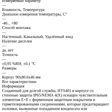
Измеряемый параметр
—
Влажность, Температура
Диапазон измерения температуры, С°
—
-40... +80
Способ монтажа
—
Настенный, Канальный, Удалённый зонд
Наличие дисплея
—
да, нет
Точность
—
±0,95 %RH, ±0,1 °C
Размеры
—
Корпус 90х80.6х46 мм
Все характеристики
Информация
Созданный для долгой службы, HTS401 в корпусе со
степенью защиты IP65/NEMA 4(X) оснащен чувствительным
элементом E+E с фирменным защитным покрытием и
герметизированными соединениями, которые предотвращают
поломки, вызванные попаданием конденсата или