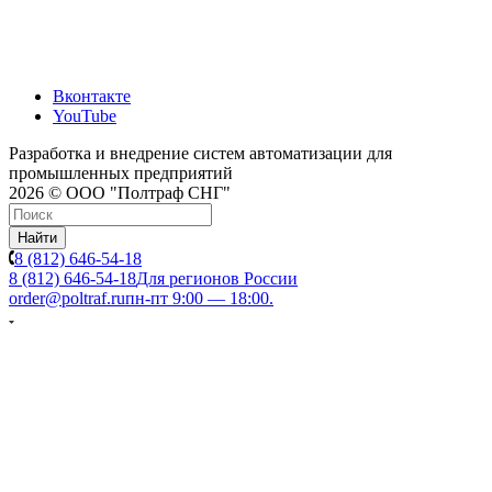
Вконтакте
YouTube
Разработка и внедрение систем автоматизации для
промышленных предприятий
2026 © ООО "Полтраф СНГ"
Найти
8 (812) 646-54-18
8 (812) 646-54-18
Для регионов России
order@poltraf.ru
пн-пт 9:00 — 18:00.