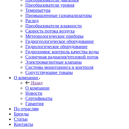
Преобразователи уровня
Температура
Промышленные газоанализаторы
Расход
Преобразователи влажности
Скорость потока воздуха
Метеорологические приборы
Гидрогеологическое оборудование
Гидрологическое оборудование
Гидрохимия: контроль качества воды
Солнечная радиация/тепловой поток
Электромагнитные клапаны
Системы мониторинга и контроля
Сопутствующие товары
О компании
Назад
О компании
Новости
Сертификаты
Гарантия
По отраслям
Бренды
Статьи
Контакты