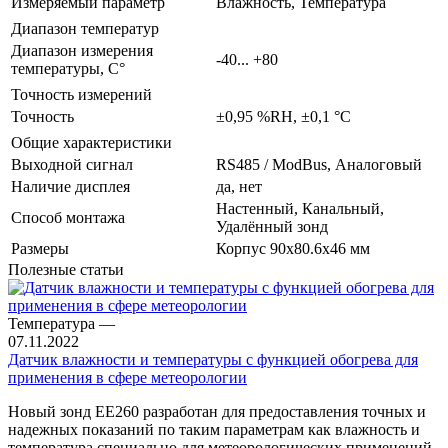
Измеряемый параметр
Влажность, Температура
Диапазон температур
Диапазон измерения
-40... +80
температуры, С°
Точность измерений
Точность
±0,95 %RH, ±0,1 °C
Общие характеристики
Выходной сигнал
RS485 / ModBus, Аналоговый
Наличие дисплея
да, нет
Настенный, Канальный,
Способ монтажа
Удалённый зонд
Размеры
Корпус 90х80.6х46 мм
Полезные статьи
Температура
—
07.11.2022
Датчик влажности и температуры с функцией обогрева для
применения в сфере метеорологии
Новый зонд EE260 разработан для предоставления точных и
надежных показаний по таким параметрам как влажность и
температура специально для метеорологических применений.