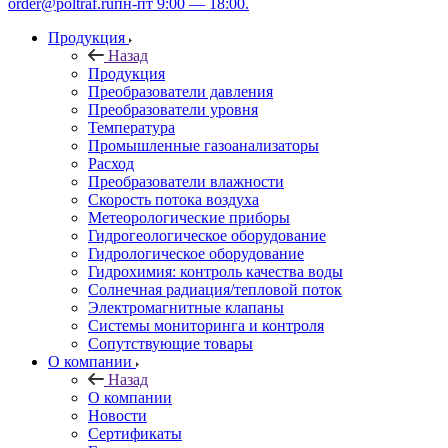
order@poltraf.ru
пн-пт 9:00 — 18:00.
Продукция
Назад
Продукция
Преобразователи давления
Преобразователи уровня
Температура
Промышленные газоанализаторы
Расход
Преобразователи влажности
Скорость потока воздуха
Метеорологические приборы
Гидрогеологическое оборудование
Гидрологическое оборудование
Гидрохимия: контроль качества воды
Солнечная радиация/тепловой поток
Электромагнитные клапаны
Системы мониторинга и контроля
Сопутствующие товары
О компании
Назад
О компании
Новости
Сертификаты