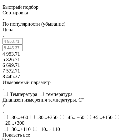
Быстрый подбор
Сортировка
По популярности (убывание)
Цена
4 953.71
5 826.71
6 699.71
7 572.71
8 445.37
Измеряемый параметр
Температура
температура
Диапазон измерения температуры, С°
?
-30...+60
-30...+350
-45...+60
+5...+150
+20...+300
-30...+110
-10...+110
Показать все