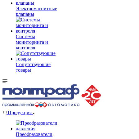
Электромагнитные
клапаны
Системы
мониторинга и
контроля
Сопутствующие
товары
Продукция
Преобразователи