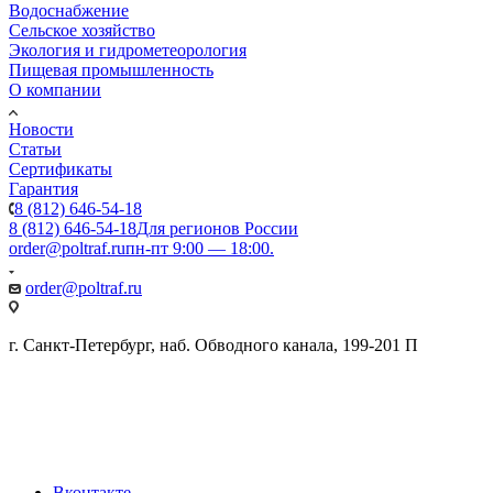
Водоснабжение
Сельское хозяйство
Экология и гидрометеорология
Пищевая промышленность
О компании
Новости
Статьи
Сертификаты
Гарантия
8 (812) 646-54-18
8 (812) 646-54-18
Для регионов России
order@poltraf.ru
пн-пт 9:00 — 18:00.
order@poltraf.ru
г. Санкт-Петербург, наб. Обводного канала, 199-201 П
Вконтакте