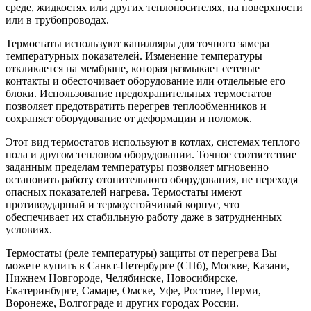
среде, жидкостях или других теплоносителях, на поверхности
или в трубопроводах.
Термостаты используют капилляры для точного замера
температурных показателей. Изменение температуры
откликается на мембране, которая размыкает сетевые
контакты и обесточивает оборудование или отдельные его
блоки. Использование предохранительных термостатов
позволяет предотвратить перегрев теплообменников и
сохраняет оборудование от деформации и поломок.
Этот вид термостатов используют в котлах, системах теплого
пола и другом тепловом оборудовании. Точное соответствие
заданным пределам температуры позволяет мгновенно
остановить работу отопительного оборудования, не переходя
опасных показателей нагрева. Термостаты имеют
противоударный и термоустойчивый корпус, что
обеспечивает их стабильную работу даже в затрудненных
условиях.
Термостаты (реле температуры) защиты от перегрева Вы
можете купить в Санкт-Петербурге (СПб), Москве, Казани,
Нижнем Новгороде, Челябинске, Новосибирске,
Екатеринбурге, Самаре, Омске, Уфе, Ростове, Перми,
Воронеже, Волгограде и других городах России.