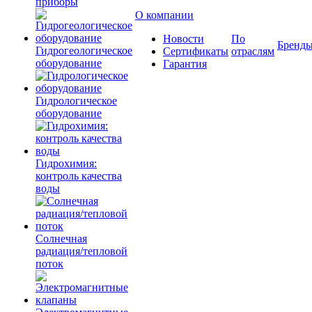
приборы
О компании
Новости
По
Бренд
Гидрогеологическое
Сертификаты
отраслям
оборудование
Гарантия
Гидрологическое
оборудование
Гидрохимия:
контроль качества
воды
Солнечная
радиация/тепловой
поток