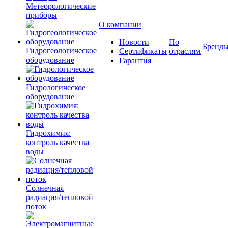
Метеорологические
приборы
О компании
Новости
По
Бренд
Гидрогеологическое
Сертификаты
отраслям
оборудование
Гарантия
Гидрологическое
оборудование
Гидрохимия:
контроль качества
воды
Солнечная
радиация/тепловой
поток