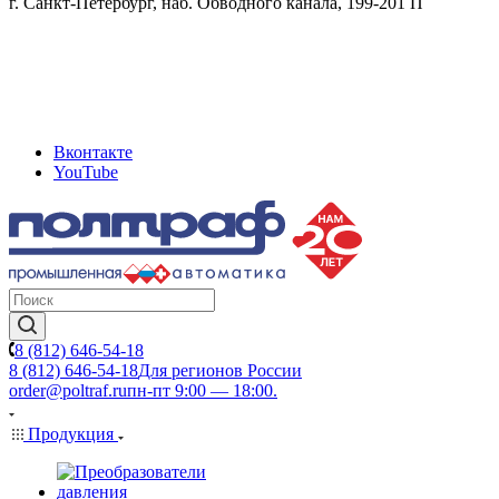
г. Санкт-Петербург, наб. Обводного канала, 199-201 П
Вконтакте
YouTube
8 (812) 646-54-18
8 (812) 646-54-18
Для регионов России
order@poltraf.ru
пн-пт 9:00 — 18:00.
Продукция