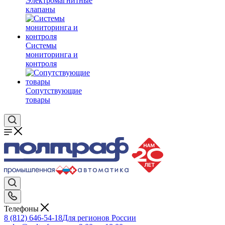
Электромагнитные
клапаны
Системы
мониторинга и
контроля
Сопутствующие
товары
Телефоны
8 (812) 646-54-18
Для регионов России