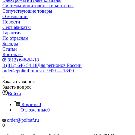
Электромагнитные клапаны
Системы мониторинга и контроля
Сопутствующие товары
О компании
Новости
Сертификаты
Гарантия
По отраслям
Бренды
Статьи
Контакты
8 (812) 646-54-18
8 (812) 646-54-18
Для регионов России
order@poltraf.ru
пн-пт 9:00 — 18:00.
Заказать звонок
Задать вопрос
Войти
Корзина
0
Отложенные
0
order@poltraf.ru