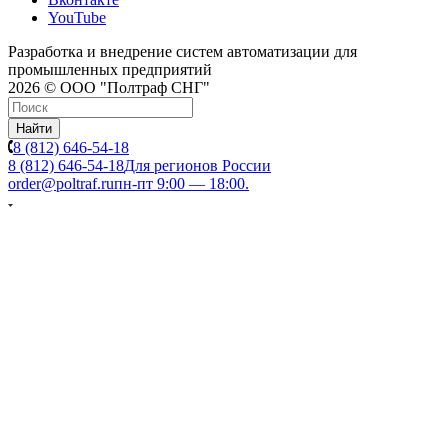
YouTube
Разработка и внедрение систем автоматизации для
промышленных предприятий
2026 © ООО "Полтраф СНГ"
Найти
8 (812) 646-54-18
8 (812) 646-54-18
Для регионов России
order@poltraf.ru
пн-пт 9:00 — 18:00.