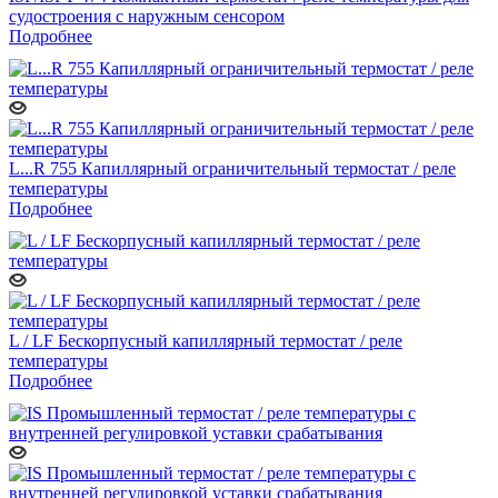
судостроения с наружным сенсором
Подробнее
L...R 755 Капиллярный ограничительный термостат / реле
температуры
Подробнее
L / LF Бескорпусный капиллярный термостат / реле
температуры
Подробнее