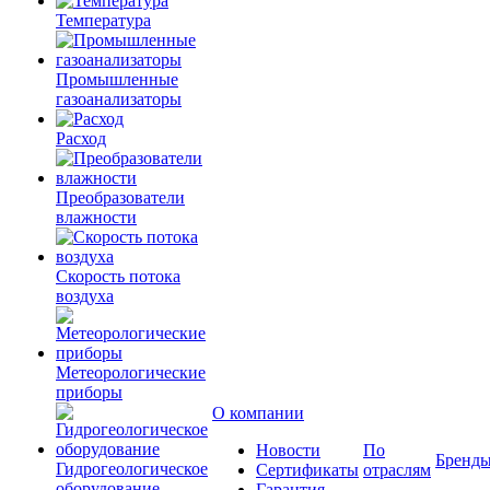
Температура
Промышленные
газоанализаторы
Расход
Преобразователи
влажности
Скорость потока
воздуха
Метеорологические
приборы
О компании
Новости
По
Бренд
Гидрогеологическое
Сертификаты
отраслям
оборудование
Гарантия