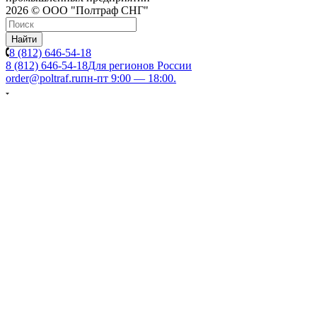
2026 © ООО "Полтраф СНГ"
Найти
8 (812) 646-54-18
8 (812) 646-54-18
Для регионов России
order@poltraf.ru
пн-пт 9:00 — 18:00.