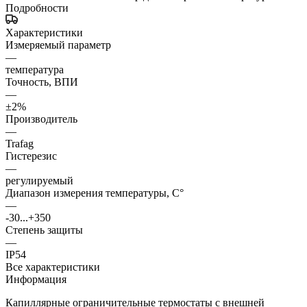
Подробности
Характеристики
Измеряемый параметр
—
температура
Точность, ВПИ
—
±2%
Производитель
—
Trafag
Гистерезис
—
регулируемый
Диапазон измерения температуры, С°
—
-30...+350
Степень защиты
—
IP54
Все характеристики
Информация
Капиллярные ограничительные термостаты с внешней