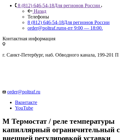
8 (812) 646-54-18
Для регионов России
Назад
Телефоны
8 (812) 646-54-18
Для регионов России
order@poltraf.ru
пн-пт 9:00 — 18:00.
Контактная информация
г. Санкт-Петербург, наб. Обводного канала, 199-201 П
order@poltraf.ru
Вконтакте
YouTube
M Термостат / реле температуры
капиллярный ограничительный с
внешней регулировкой уставки