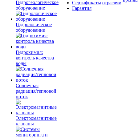
Гидрогеологическое
Сертификаты
отраслям
оборудование
Гарантия
Гидрологическое
оборудование
Гидрохимия:
контроль качества
воды
Солнечная
радиация/тепловой
поток
Электромагнитные
клапаны