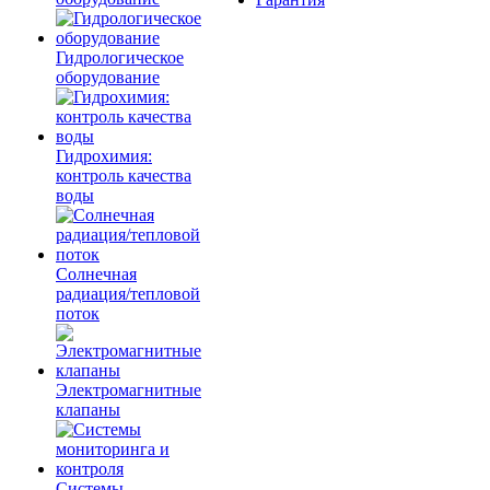
Гидрологическое
оборудование
Гидрохимия:
контроль качества
воды
Солнечная
радиация/тепловой
поток
Электромагнитные
клапаны
Системы