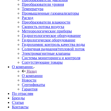
Преобразователи уровня
Температура
Промышленные газоанализаторы
Расход
Преобразователи влажности
Скорость потока воздуха
Метеорологические приборы
Гидрогеологическое оборудование
Гидрологическое оборудование
Гидрохимия: контроль качества воды
Солнечная радиация/тепловой поток
Электромагнитные клапаны
Системы мониторинга и контроля
Сопутствующие товары
О компании
Назад
О компании
Новости
Сертификаты
Гарантия
По отраслям
Бренды
Статьи
Контакты