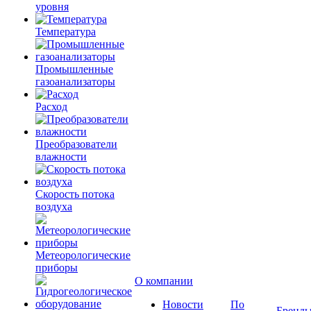
уровня
Температура
Промышленные
газоанализаторы
Расход
Преобразователи
влажности
Скорость потока
воздуха
Метеорологические
приборы
О компании
Новости
По
Бренд