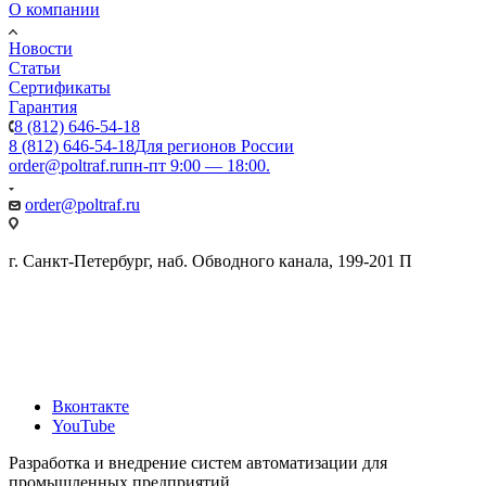
О компании
Новости
Статьи
Сертификаты
Гарантия
8 (812) 646-54-18
8 (812) 646-54-18
Для регионов России
order@poltraf.ru
пн-пт 9:00 — 18:00.
order@poltraf.ru
г. Санкт-Петербург, наб. Обводного канала, 199-201 П
Вконтакте
YouTube
Разработка и внедрение систем автоматизации для
промышленных предприятий