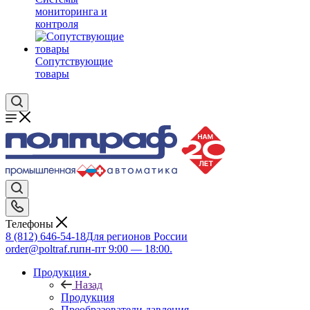
мониторинга и
контроля
Сопутствующие
товары
Телефоны
8 (812) 646-54-18
Для регионов России
order@poltraf.ru
пн-пт 9:00 — 18:00.
Продукция
Назад
Продукция
Преобразователи давления