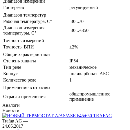
Диапазон измерений
Гистерезис
регулируемый
Диапазон температур
Рабочая температура, С°
-30...70
Диапазон измерения
-30...+350
температуры, С°
Точность измерений
Точность, ВПИ
±2%
Общие характеристики
Степень защиты
IP54
Тип реле
механическое
Корпус
поликарбонат–АБС
Количество реле
1
Применение в отраслях
общепромышленное
Отрасли применения
применение
Аналоги
Новости
Trafag AG
—
24.05.2017