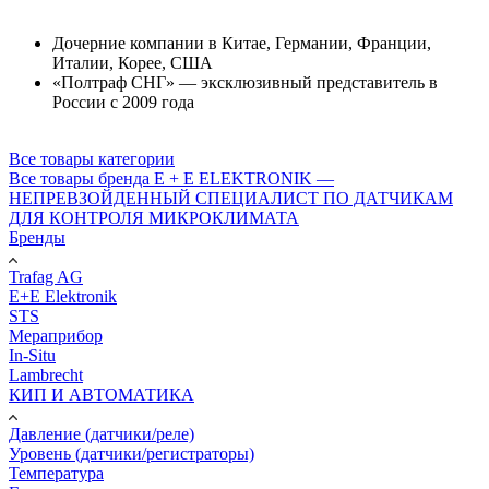
Дочерние компании в Китае, Германии, Франции,
Италии, Корее, США
«Полтраф СНГ» — эксклюзивный представитель в
России с 2009 года
Все товары категории
Все товары бренда E + E ELEKTRONIK —
НЕПРЕВЗОЙДЕННЫЙ СПЕЦИАЛИСТ ПО ДАТЧИКАМ
ДЛЯ КОНТРОЛЯ МИКРОКЛИМАТА
Бренды
Trafag AG
E+E Elektronik
STS
Мераприбор
In-Situ
Lambrecht
КИП И АВТОМАТИКА
Давление (датчики/реле)
Уровень (датчики/регистраторы)
Температура