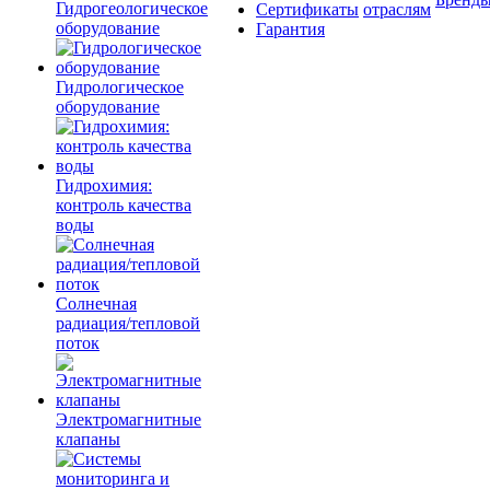
Гидрогеологическое
Сертификаты
отраслям
оборудование
Гарантия
Гидрологическое
оборудование
Гидрохимия:
контроль качества
воды
Солнечная
радиация/тепловой
поток
Электромагнитные
клапаны