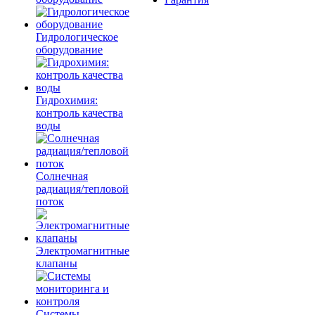
Гидрологическое
оборудование
Гидрохимия:
контроль качества
воды
Солнечная
радиация/тепловой
поток
Электромагнитные
клапаны
Системы