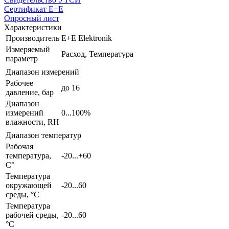
Сертификат E+E
Опросный лист
Характеристики
Производитель
E+E Elektronik
Измеряемый
Расход, Температура
параметр
Диапазон измерений
Рабочее
до 16
давление, бар
Диапазон
измерений
0...100%
влажности, RH
Диапазон температур
Рабочая
температура,
-20...+60
С°
Температура
окружающей
-20...60
среды, °С
Температура
рабочей среды,
-20...60
°С