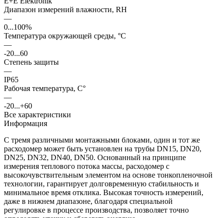
E+E Elektronik
Диапазон измерений влажности, RH
—
0...100%
Температура окружающей среды, °С
—
-20...60
Степень защиты
—
IP65
Рабочая температура, С°
—
-20...+60
Все характеристики
Информация
С тремя различными монтажными блоками, один и тот же
расходомер может быть установлен на трубы DN15, DN20,
DN25, DN32, DN40, DN50. Основанный на принципе
измерения теплового потока массы, расходомер с
высокочувствительным элементом на основе тонкопленочной
технологии, гарантирует долговременную стабильность и
минимальное время отклика. Высокая точность измерений,
даже в нижнем диапазоне, благодаря специальной
регулировке в процессе производства, позволяет точно