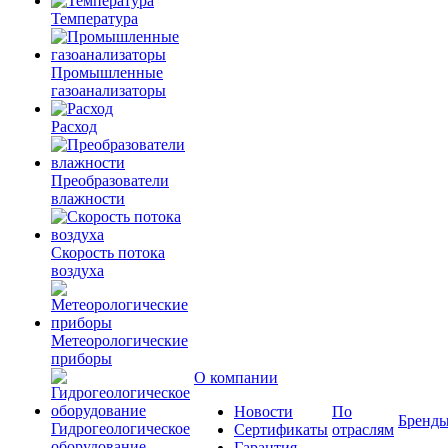
Температура
Промышленные
газоанализаторы
Расход
Преобразователи
влажности
Скорость потока
воздуха
Метеорологические
приборы
О компании
Новости
По
Бренд
Гидрогеологическое
Сертификаты
отраслям
оборудование
Гарантия