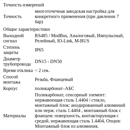
Точность измерений
многоточечная заводская настройка для
Точность
конкретного применения (при давлении 7
бар)
Общие характеристики
Выходной
RS485 / ModBus, Аналоговый, Импульсный,
сигнал
Релейный, IO-Link, M-BUS
Степень
IP65
защиты
Диаметр
DN15 - DN50
трубопровода
Время отклика
< 2 сек.
Способ
Резьба, Фланцевый
монтажа
Корпус
поликарбонат–АБС
Поликарбонат, сенсорный элемент:
нержавеющая сталь 1.4404 / стекло,
монтажный блок: анодированный алюминий
или нерж. сталь 1.4404 , монтажный блок с
Материалы
фланцем: поверхность, контактирующая с
средой, нержавеющая сталь 1.4404, Опция:
Монтажный блок из алюминия,