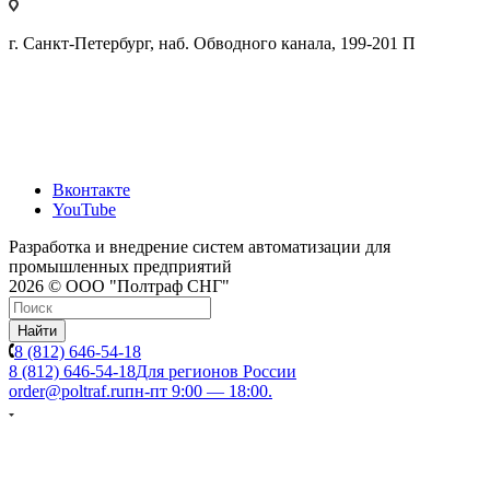
г. Санкт-Петербург, наб. Обводного канала, 199-201 П
Вконтакте
YouTube
Разработка и внедрение систем автоматизации для
промышленных предприятий
2026 © ООО "Полтраф СНГ"
Найти
8 (812) 646-54-18
8 (812) 646-54-18
Для регионов России
order@poltraf.ru
пн-пт 9:00 — 18:00.