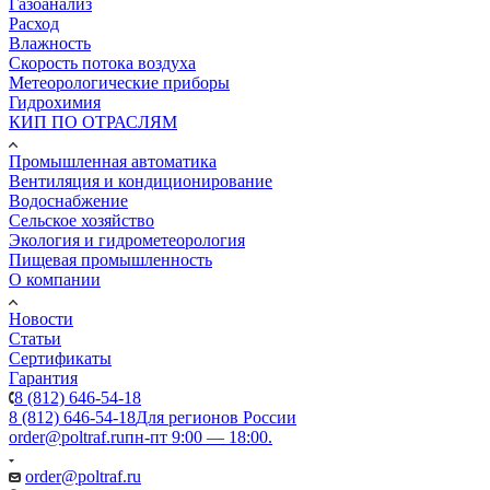
Газоанализ
Расход
Влажность
Скорость потока воздуха
Метеорологические приборы
Гидрохимия
КИП ПО ОТРАСЛЯМ
Промышленная автоматика
Вентиляция и кондиционирование
Водоснабжение
Сельское хозяйство
Экология и гидрометеорология
Пищевая промышленность
О компании
Новости
Статьи
Сертификаты
Гарантия
8 (812) 646-54-18
8 (812) 646-54-18
Для регионов России
order@poltraf.ru
пн-пт 9:00 — 18:00.
order@poltraf.ru