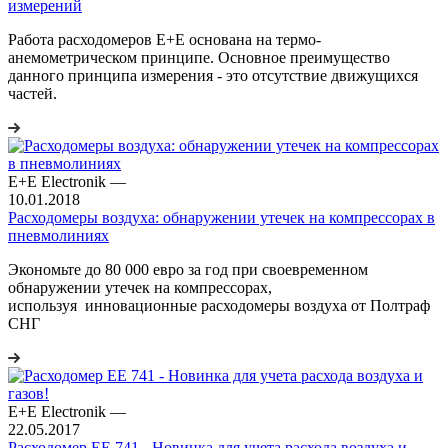
измерений
Работа расходомеров E+E основана на термо-
анемометрическом принципе. Основное преимущество
данного принципа измерения - это отсутствие движущихся
частей.
E+E Electronik
—
10.01.2018
Расходомеры воздуха: обнаружении утечек на компрессорах в
пневмолиниях
Экономьте до 80 000 евро за год при своевременном
обнаружении утечек на компрессорах,
используя инновационные расходомеры воздуха от Полтраф
СНГ
E+E Electronik
—
22.05.2017
Расходомер EE 741 - Новинка для учета расхода воздуха и