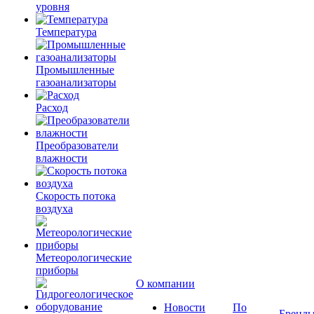
уровня
Температура
Промышленные
газоанализаторы
Расход
Преобразователи
влажности
Скорость потока
воздуха
Метеорологические
приборы
О компании
Новости
По
Бренд