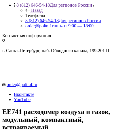
8 (812) 646-54-18
Для регионов России
Назад
Телефоны
8 (812) 646-54-18
Для регионов России
order@poltraf.ru
пн-пт 9:00 — 18:00.
Контактная информация
г. Санкт-Петербург, наб. Обводного канала, 199-201 П
order@poltraf.ru
Вконтакте
YouTube
ЕЕ741 расходомер воздуха и газов,
модульный, компактный,
встраиваемый