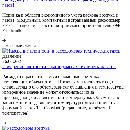
газов!
Новинка в области экономичного учета расхода воздуха и
газов! Модульный, компактный встраиваемый расходомер
EE741 воздуха и газов от австрийского производителя Е+Е
Elektronik
Полезные статьи
Давление
—
26.06.2021
Измерение плотности в расходомерах технических газов
Расход газа рассчитывается с помощью счетчиков,
измеряющих объем потока. Поскольку плотность газа, и
следовательно его объем, зависят от давления и температуры,
измеренное значение может отклоняться из-за
преобладающего давления или температуры. Объем газа в
зависимости от давления и температуры можно описать
формулой p · V / T = Constant (p: давление, V: объем, T:
температура).