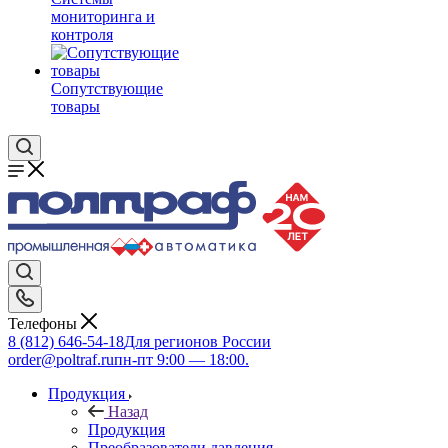
мониторинга и
контроля
Сопутствующие
товары
Телефоны
8 (812) 646-54-18
Для регионов России
order@poltraf.ru
пн-пт 9:00 — 18:00.
Продукция
Назад
Продукция
Преобразователи давления