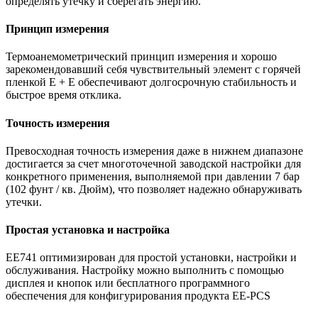
определять утечку и сберегать энергию.
Принцип измерения
Термоанемометрический принцип измерения и хорошо
зарекомендовавший себя чувствительный элемент с горячей
пленкой E + E обеспечивают долгосрочную стабильность и
быстрое время отклика.
Точность измерения
Превосходная точность измерения даже в нижнем диапазоне
достигается за счет многоточечной заводской настройки для
конкретного применения, выполняемой при давлении 7 бар
(102 фунт / кв. Дюйм), что позволяет надежно обнаруживать
утечки.
Простая установка и настройка
EE741 оптимизирован для простой установки, настройки и
обслуживания. Настройку можно выполнить с помощью
дисплея и кнопок или бесплатного программного
обеспечения для конфигурирования продукта EE-PCS