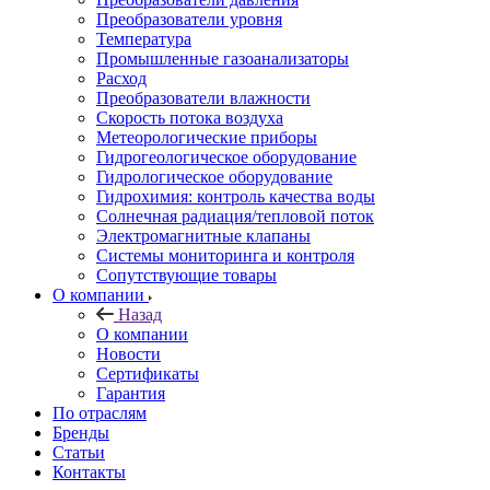
Преобразователи уровня
Температура
Промышленные газоанализаторы
Расход
Преобразователи влажности
Скорость потока воздуха
Метеорологические приборы
Гидрогеологическое оборудование
Гидрологическое оборудование
Гидрохимия: контроль качества воды
Солнечная радиация/тепловой поток
Электромагнитные клапаны
Системы мониторинга и контроля
Сопутствующие товары
О компании
Назад
О компании
Новости
Сертификаты
Гарантия
По отраслям
Бренды
Статьи
Контакты